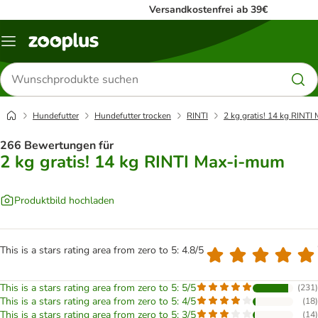
Versandkostenfrei ab 39€
Menü
Produkte
suchen
Hundefutter
Hundefutter trocken
RINTI
2 kg gratis! 14 kg RINT
266 Bewertungen für
2 kg gratis! 14 kg RINTI Max-i-mum
Produktbild hochladen
This is a stars rating area from zero to 5: 4.8/5
This is a stars rating area from zero to 5: 5/5
(
231
)
This is a stars rating area from zero to 5: 4/5
(
18
)
This is a stars rating area from zero to 5: 3/5
(
14
)