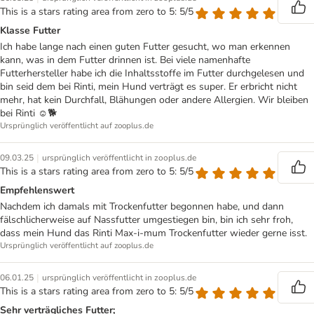
This is a stars rating area from zero to 5: 5/5
Klasse Futter
Ich habe lange nach einen guten Futter gesucht, wo man erkennen
kann, was in dem Futter drinnen ist. Bei viele namenhafte
Futterhersteller habe ich die Inhaltsstoffe im Futter durchgelesen und
bin seid dem bei Rinti, mein Hund verträgt es super. Er erbricht nicht
mehr, hat kein Durchfall, Blähungen oder andere Allergien. Wir bleiben
bei Rinti ☺️🐕
Ursprünglich veröffentlicht auf zooplus.de
|
09.03.25
ursprünglich veröffentlicht in zooplus.de
This is a stars rating area from zero to 5: 5/5
Empfehlenswert
Nachdem ich damals mit Trockenfutter begonnen habe, und dann
fälschlicherweise auf Nassfutter umgestiegen bin, bin ich sehr froh,
dass mein Hund das Rinti Max-i-mum Trockenfutter wieder gerne isst.
Ursprünglich veröffentlicht auf zooplus.de
|
06.01.25
ursprünglich veröffentlicht in zooplus.de
This is a stars rating area from zero to 5: 5/5
Sehr verträgliches Futter;