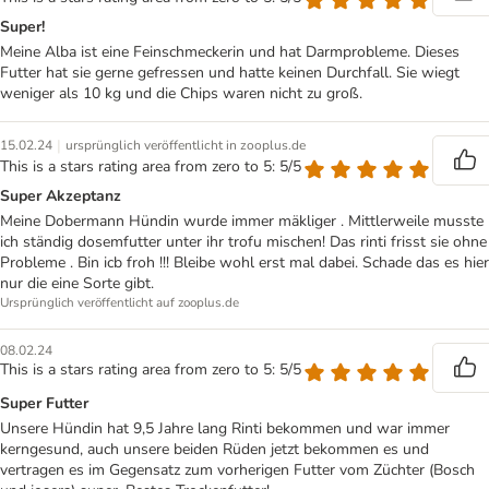
Super!
Meine Alba ist eine Feinschmeckerin und hat Darmprobleme. Dieses
Futter hat sie gerne gefressen und hatte keinen Durchfall. Sie wiegt
weniger als 10 kg und die Chips waren nicht zu groß.
|
15.02.24
ursprünglich veröffentlicht in zooplus.de
This is a stars rating area from zero to 5: 5/5
Super Akzeptanz
Meine Dobermann Hündin wurde immer mäkliger . Mittlerweile musste
ich ständig dosemfutter unter ihr trofu mischen! Das rinti frisst sie ohne
Probleme . Bin icb froh !!! Bleibe wohl erst mal dabei. Schade das es hier
nur die eine Sorte gibt.
Ursprünglich veröffentlicht auf zooplus.de
08.02.24
This is a stars rating area from zero to 5: 5/5
Super Futter
Unsere Hündin hat 9,5 Jahre lang Rinti bekommen und war immer
kerngesund, auch unsere beiden Rüden jetzt bekommen es und
vertragen es im Gegensatz zum vorherigen Futter vom Züchter (Bosch