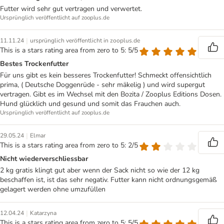
Futter wird sehr gut vertragen und verwertet.
Ursprünglich veröffentlicht auf zooplus.de
|
11.11.24
ursprünglich veröffentlicht in zooplus.de
This is a stars rating area from zero to 5: 5/5
Bestes Trockenfutter
Für uns gibt es kein besseres Trockenfutter! Schmeckt offensichtlich
prima, ( Deutsche Doggenrüde - sehr mäkelig ) und wird supergut
vertragen. Gibt es im Wechsel mit den Bozita / Zooplus Editions Dosen.
Hund glücklich und gesund und somit das Frauchen auch.
Ursprünglich veröffentlicht auf zooplus.de
|
29.05.24
Elmar
This is a stars rating area from zero to 5: 2/5
Nicht wiederverschliessbar
2 kg gratis klingt gut aber wenn der Sack nicht so wie der 12 kg
beschaffen ist, ist das sehr negativ. Futter kann nicht ordnungsgemäß
gelagert werden ohne umzufüllen
|
12.04.24
Katarzyna
This is a stars rating area from zero to 5: 5/5