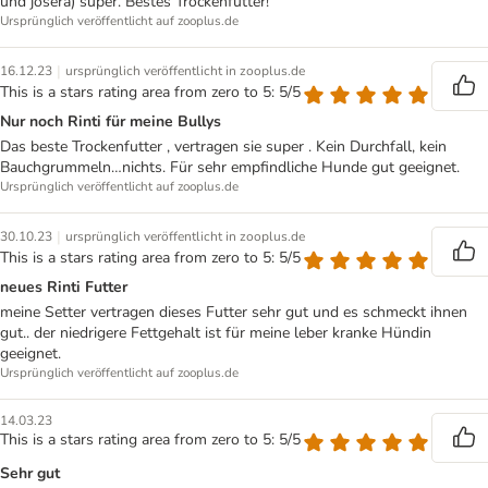
und josera) super. Bestes Trockenfutter!
Ursprünglich veröffentlicht auf zooplus.de
|
16.12.23
ursprünglich veröffentlicht in zooplus.de
This is a stars rating area from zero to 5: 5/5
Nur noch Rinti für meine Bullys
Das beste Trockenfutter , vertragen sie super . Kein Durchfall, kein
Bauchgrummeln…nichts. Für sehr empfindliche Hunde gut geeignet.
Ursprünglich veröffentlicht auf zooplus.de
|
30.10.23
ursprünglich veröffentlicht in zooplus.de
This is a stars rating area from zero to 5: 5/5
neues Rinti Futter
meine Setter vertragen dieses Futter sehr gut und es schmeckt ihnen
gut.. der niedrigere Fettgehalt ist für meine leber kranke Hündin
geeignet.
Ursprünglich veröffentlicht auf zooplus.de
14.03.23
This is a stars rating area from zero to 5: 5/5
Sehr gut