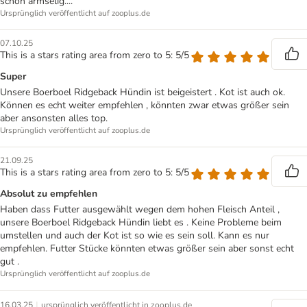
schon armselig....
Ursprünglich veröffentlicht auf zooplus.de
07.10.25
This is a stars rating area from zero to 5: 5/5
Super
Unsere Boerboel Ridgeback Hündin ist beigeistert . Kot ist auch ok.
Können es echt weiter empfehlen , könnten zwar etwas größer sein
aber ansonsten alles top.
Ursprünglich veröffentlicht auf zooplus.de
21.09.25
This is a stars rating area from zero to 5: 5/5
Absolut zu empfehlen
Haben dass Futter ausgewählt wegen dem hohen Fleisch Anteil ,
unsere Boerboel Ridgeback Hündin liebt es . Keine Probleme beim
umstellen und auch der Kot ist so wie es sein soll. Kann es nur
empfehlen. Futter Stücke könnten etwas größer sein aber sonst echt
gut .
Ursprünglich veröffentlicht auf zooplus.de
|
16.03.25
ursprünglich veröffentlicht in zooplus.de