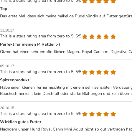
This is a stars rating area from zero to 5: 5/5
Top
Das erste Mal, dass sich meine mäkelige Pudelhündin auf Futter gestürzt 
11.10.17
This is a stars rating area from zero to 5: 5/5
Perfekt für meinen P. Rattler :-)
Gizmo hat einen sehr empfindlichen Magen.. Royal Canin m. Digestive Ca
05.10.17
This is a stars rating area from zero to 5: 5/5
Spitzenprodukt !
Habe einen kleinen Terriermischling mit einem sehr sensiblen Verdauungs
Bauchschmerzen , kein Durchfall oder starke Blähungen und kein übermä
20.10.15
This is a stars rating area from zero to 5: 5/5
Wirklich gutes Futter
Nachdem unser Hund Royal Canin Mini Adult nicht so gut vertragen hat