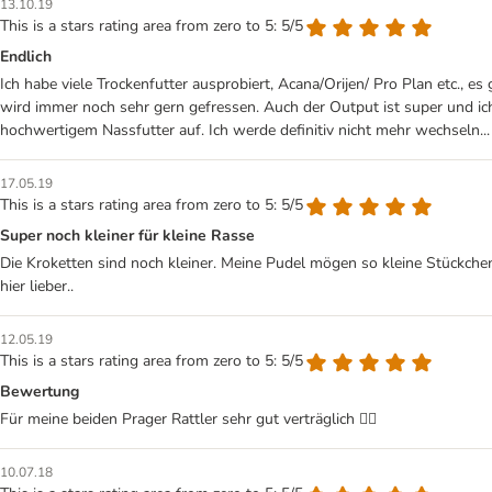
13.10.19
This is a stars rating area from zero to 5: 5/5
Endlich
Ich habe viele Trockenfutter ausprobiert, Acana/Orijen/ Pro Plan etc., 
wird immer noch sehr gern gefressen. Auch der Output ist super und ic
hochwertigem Nassfutter auf. Ich werde definitiv nicht mehr wechseln...
17.05.19
This is a stars rating area from zero to 5: 5/5
Super noch kleiner für kleine Rasse
Die Kroketten sind noch kleiner. Meine Pudel mögen so kleine Stückchen
hier lieber..
12.05.19
This is a stars rating area from zero to 5: 5/5
Bewertung
Für meine beiden Prager Rattler sehr gut verträglich 👍🏻
10.07.18