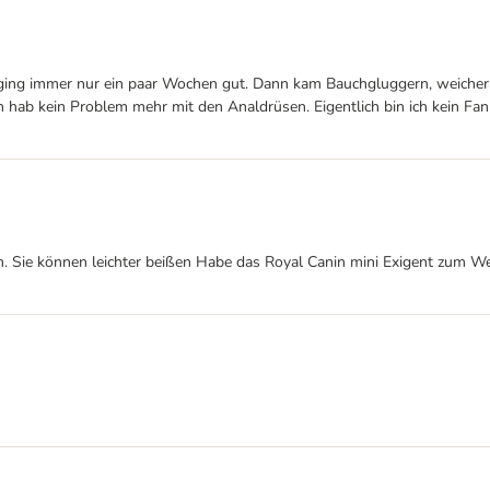
es ging immer nur ein paar Wochen gut. Dann kam Bauchgluggern, weicher 
h hab kein Problem mehr mit den Analdrüsen. Eigentlich bin ich kein F
. Sie können leichter beißen Habe das Royal Canin mini Exigent zum Wec