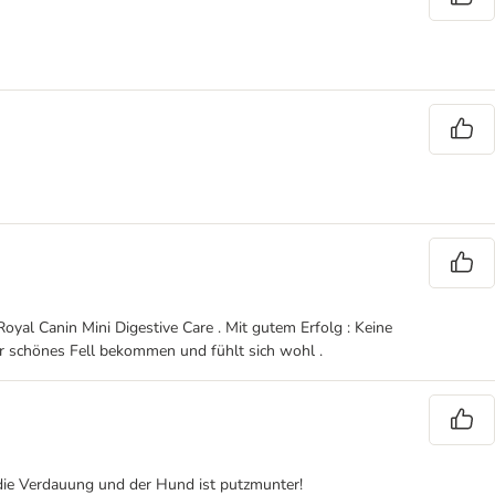
oyal Canin Mini Digestive Care . Mit gutem Erfolg : Keine
hr schönes Fell bekommen und fühlt sich wohl .
 die Verdauung und der Hund ist putzmunter!