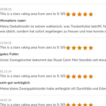
24.09.15
This is a stars rating area from zero to 5: 5/5
Akzeptanz super
Meine Dackelhündin ist extrem wählerisch, was Trockenfutter betrifft. Na
wie üblich, sondern hat sofort angefangen zu fressen und man konnte s
12.04.15
This is a stars rating area from zero to 5: 5/5
gutes Futter
Unser Zwergpinscher bekommt das Royal Canin Mini Sensible seit etwa z
01.12.14
This is a stars rating area from zero to 5: 5/5
sehr gut verträglich
Meine kleine Zwergspitzhündin hatte anfänglich oft Durchfälle und Erb
24.07.14
This is a stars rating area from zero to 5: 5/5