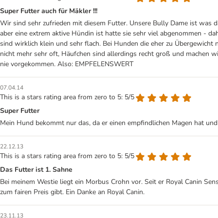
Super Futter auch für Mäkler !!!
Wir sind sehr zufrieden mit diesem Futter. Unsere Bully Dame ist was d
aber eine extrem aktive Hündin ist hatte sie sehr viel abgenommen - dah
sind wirklich klein und sehr flach. Bei Hunden die eher zu Übergewich
nicht mehr sehr oft, Häufchen sind allerdings recht groß und machen wi
nie vorgekommen. Also: EMPFELENSWERT
07.04.14
This is a stars rating area from zero to 5: 5/5
Super Futter
Mein Hund bekommt nur das, da er einen empfindlichen Magen hat und d
22.12.13
This is a stars rating area from zero to 5: 5/5
Das Futter ist 1. Sahne
Bei meinem Westie liegt ein Morbus Crohn vor. Seit er Royal Canin Sen
zum fairen Preis gibt. Ein Danke an Royal Canin.
23.11.13