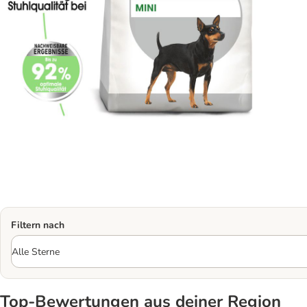
Filtern nach
Top‑Bewertungen aus deiner Region