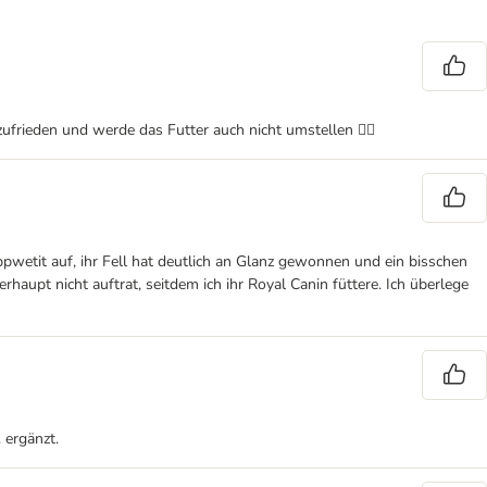
 zufrieden und werde das Futter auch nicht umstellen 👍🏻
wetit auf, ihr Fell hat deutlich an Glanz gewonnen und ein bisschen
upt nicht auftrat, seitdem ich ihr Royal Canin füttere. Ich überlege
 ergänzt.