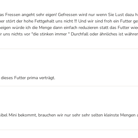
as Fressen angeht sehr eigen! Gefressen wird nur wenn Sie Lust dazu hat
er stört der hohe Fettgehalt uns nicht !!! Und wir sind froh ein Futter 
t neigen würde ich die Menge dann einfach reduzieren statt das Futter
r uns nichts vor "die stinken immer " Durchfall oder ähnliches ist währ
ieses Futter prima verträgt.
sibel Mini bekommt, brauchen wir nur sehr sehr selten kleinste Mengen