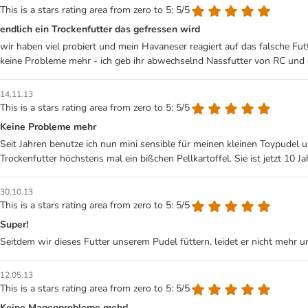
This is a stars rating area from zero to 5: 5/5
endlich ein Trockenfutter das gefressen wird
wir haben viel probiert und mein Havaneser reagiert auf das falsche Futt
keine Probleme mehr - ich geb ihr abwechselnd Nassfutter von RC und di
14.11.13
This is a stars rating area from zero to 5: 5/5
Keine Probleme mehr
Seit Jahren benutze ich nun mini sensible für meinen kleinen Toypudel 
Trockenfutter höchstens mal ein bißchen Pellkartoffel. Sie ist jetzt 10 J
30.10.13
This is a stars rating area from zero to 5: 5/5
Super!
Seitdem wir dieses Futter unserem Pudel füttern, leidet er nicht mehr un
12.05.13
This is a stars rating area from zero to 5: 5/5
Keine Magenprobleme mehr!