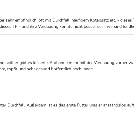
er sehr empfindlich, oft mit Durchfall, häufigem Kotabsatz etc. - dieses
eses TF - und ihre Verdauung könnte nicht besser sein! wir sind (endlic
und seither gibt es keinerlei Probleme mehr mit der Verdauung vorher wa
ahre, topfit und sehr gesund hoffentlich noch lange.
ter Durchfall. Außerdem ist es das erste Futter was er anstandslos auffr