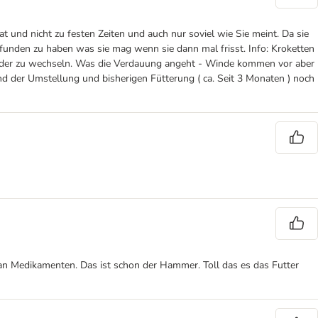
 und nicht zu festen Zeiten und auch nur soviel wie Sie meint. Da sie
gefunden zu haben was sie mag wenn sie dann mal frisst. Info: Kroketten
 wieder zu wechseln. Was die Verdauung angeht - Winde kommen vor aber
end der Umstellung und bisherigen Fütterung ( ca. Seit 3 Monaten ) noch
 an Medikamenten. Das ist schon der Hammer. Toll das es das Futter