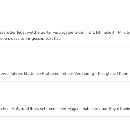
ssfutter (egal welche Sorte) verträgt sie leider nicht. Ich habe ihr Min
ehen, dass es ihr geschmeckt hat.
wei Jahren. Hatte nie Probleme mit der Verdauung - Fell glänzt! Kann 
rechen. Aufgrund ihres sehr sensiblen Magens haben wir auf Royal Kanin