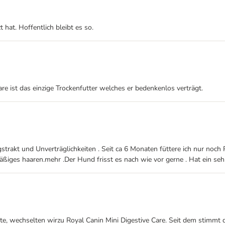
hat. Hoffentlich bleibt es so.
re ist das einzige Trockenfutter welches er bedenkenlos verträgt.
trakt und Unverträglichkeiten . Seit ca 6 Monaten füttere ich nur noch R
ßiges haaren.mehr .Der Hund frisst es nach wie vor gerne . Hat ein se
te, wechselten wirzu Royal Canin Mini Digestive Care. Seit dem stimmt