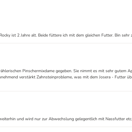
ocky ist 2 Jahre alt. Beide füttere ich mit dem gleichen Futter. Bin sehr
wählerischen Pinschermixdame gegeben. Sie nimmt es mit sehr gutem App
nehmend verstärkt Zahnsteinprobleme, was mit dem Josera - Futter überha
weiterhin und wird nur zur Abwechslung gelegentlich mit Nassfutter etc.