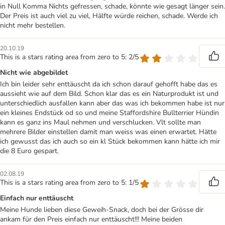
in Null Komma Nichts gefressen, schade, könnte wie gesagt länger sein.
Der Preis ist auch viel zu viel, Hälfte würde reichen, schade. Werde ich
nicht mehr bestellen.
20.10.19
This is a stars rating area from zero to 5: 2/5
Nicht wie abgebildet
Ich bin leider sehr enttäuscht da ich schon darauf gehofft habe das es
aussieht wie auf dem Bild. Schon klar das es ein Naturprodukt ist und
unterschiedlich ausfallen kann aber das was ich bekommen habe ist nur
ein kleines Endstück od so und meine Staffordshire Bullterrier Hündin
kann es ganz ins Maul nehmen und verschlucken. Vlt sollte man
mehrere Bilder einstellen damit man weiss was einen erwartet. Hätte
ich gewusst das ich auch so ein kl Stück bekommen kann hätte ich mir
die 8 Euro gespart.
02.08.19
This is a stars rating area from zero to 5: 1/5
Einfach nur enttäuscht
Meine Hunde lieben diese Geweih-Snack, doch bei der Grösse dir
ankam für den Preis einfach nur enttäuscht!!! Meine beiden