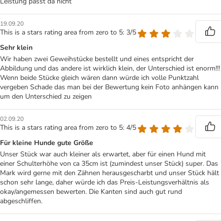
Leistung passt da nicht
19.09.20
This is a stars rating area from zero to 5: 3/5
Sehr klein
Wir haben zwei Geweihstücke bestellt und eines entspricht der
Abbildung und das andere ist wirklich klein, der Unterschied ist enorm!!!
Wenn beide Stücke gleich wären dann würde ich volle Punktzahl
vergeben Schade das man bei der Bewertung kein Foto anhängen kann
um den Unterschied zu zeigen
02.09.20
This is a stars rating area from zero to 5: 4/5
Für kleine Hunde gute Größe
Unser Stück war auch kleiner als erwartet, aber für einen Hund mit
einer Schulterhöhe von ca 35cm ist (zumindest unser Stück) super. Das
Mark wird gerne mit den Zähnen herausgescharbt und unser Stück hält
schon sehr lange, daher würde ich das Preis-Leistungsverhältnis als
okay/angemessen bewerten. Die Kanten sind auch gut rund
abgeschliffen.