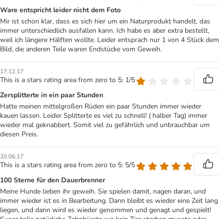
Ware entspricht leider nicht dem Foto
Mir ist schon klar, dass es sich hier um ein Naturprodukt handelt, das
immer unterschiedlich ausfallen kann. Ich habe es aber extra bestellt,
weil ich längere Hälften wollte. Leider entsprach nur 1 von 4 Stück dem
Bild, die anderen Teile waren Endstücke vom Geweih.
17.12.17
This is a stars rating area from zero to 5: 1/5
Zersplitterte in ein paar Stunden
Hatte meinen mittelgroßen Rüden ein paar Stunden immer wieder
kauen lassen. Leider Splitterte es viel zu schnell! ( halber Tag) immer
wieder mal geknabbert. Somit viel zu gefährlich und unbrauchbar um
diesen Preis.
20.06.17
This is a stars rating area from zero to 5: 5/5
100 Sterne für den Dauerbrenner
Meine Hunde lieben ihr geweih. Sie spielen damit, nagen daran, und
immer wieder ist es in Bearbeitung. Dann bleibt es wieder eine Zeit lang
liegen, und dann wird es wieder genommen und genagt und gespielt!