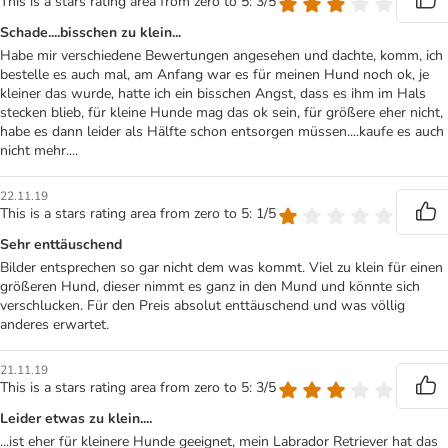
This is a stars rating area from zero to 5: 3/5
Schade....bisschen zu klein...
Habe mir verschiedene Bewertungen angesehen und dachte, komm, ich
bestelle es auch mal, am Anfang war es für meinen Hund noch ok, je
kleiner das wurde, hatte ich ein bisschen Angst, dass es ihm im Hals
stecken blieb, für kleine Hunde mag das ok sein, für größere eher nicht,
habe es dann leider als Hälfte schon entsorgen müssen....kaufe es auch
nicht mehr....
22.11.19
This is a stars rating area from zero to 5: 1/5
Sehr enttäuschend
Bilder entsprechen so gar nicht dem was kommt. Viel zu klein für einen
größeren Hund, dieser nimmt es ganz in den Mund und könnte sich
verschlucken. Für den Preis absolut enttäuschend und was völlig
anderes erwartet.
21.11.19
This is a stars rating area from zero to 5: 3/5
Leider etwas zu klein....
...ist eher für kleinere Hunde geeignet, mein Labrador Retriever hat das