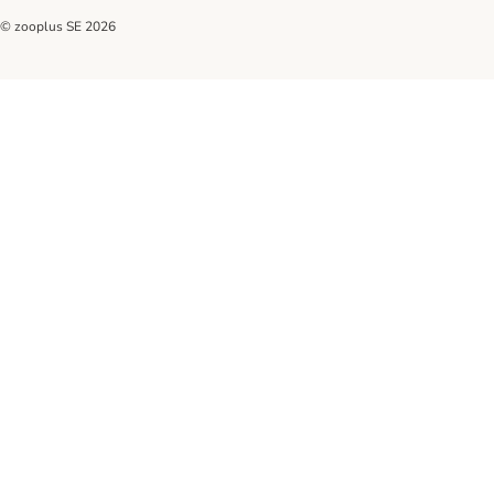
© zooplus SE
2026