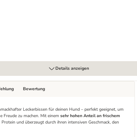
Details anzeigen
fehlung
Bewertung
chmackhafter Leckerbissen für deinen Hund – perfekt geeignet, um
ine Freude zu machen. Mit einem
sehr hohen Anteil an frischem
es Protein und überzeugt durch ihren intensiven Geschmack, den