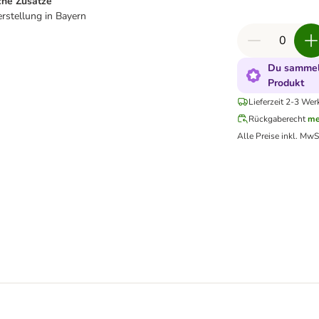
che Zusätze
stellung in Bayern
Du sammels
Produkt
Lieferzeit 2-3 Wer
Rückgaberecht
me
Alle Preise inkl. MwS