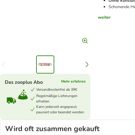
Ohne künstli
Schonende Her
weiter
Das zooplus Abo
Mehr erfahren
Versandkostenfrei ab 39€
Regelmäßige Lieferungen
erhalten
Kann jederzeit angepasst,
pausiert oder beendet werden
Wird oft zusammen gekauft