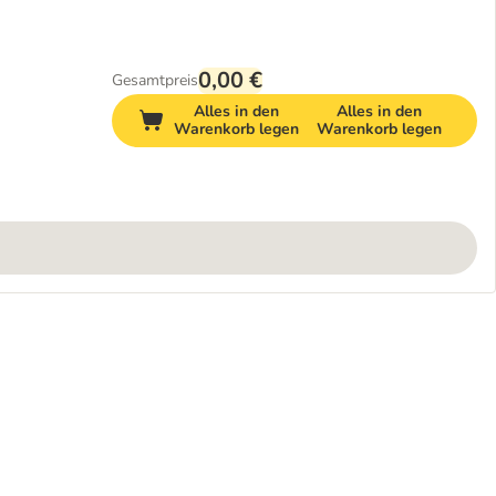
0,00 €
Gesamtpreis
Alles in den
Alles in den
Warenkorb legen
Warenkorb legen