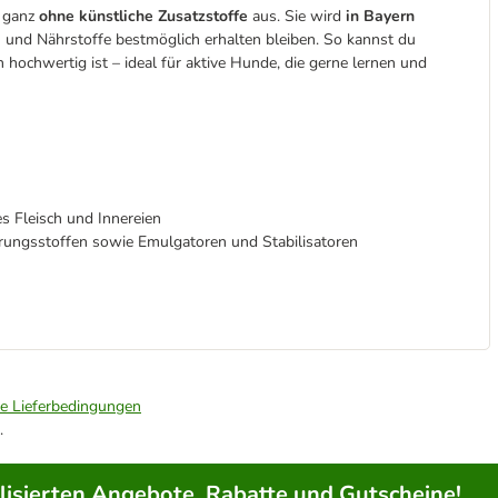
t ganz
ohne künstliche Zusatzstoffe
aus. Sie wird
in Bayern
 und Nährstoffe bestmöglich erhalten bleiben. So kannst du
 hochwertig ist – ideal für aktive Hunde, die gerne lernen und
hes Fleisch und Innereien
erungsstoffen sowie Emulgatoren und Stabilisatoren
ie Lieferbedingungen
.
lisierten Angebote, Rabatte und Gutscheine!