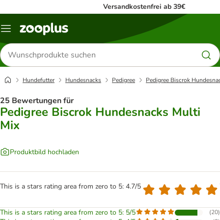
Versandkostenfrei ab 39€
Menü
Produkte
suchen
Hundefutter
Hundesnacks
Pedigree
Pedigree Biscrok Hundesnac
25 Bewertungen für
Pedigree Biscrok Hundesnacks Multi
Mix
Produktbild hochladen
This is a stars rating area from zero to 5: 4.7/5
This is a stars rating area from zero to 5: 5/5
(
20
)