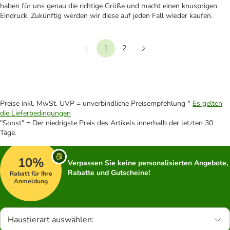
haben für uns genau die richtige Größe und macht einen knusprigen
Eindruck. Zukünftig werden wir diese auf jeden Fall wieder kaufen.
1
2
Vorherige
Weiter
Preise inkl. MwSt. UVP = unverbindliche Preisempfehlung *
Es gelten
die Lieferbedingungen
"Sonst" = Der niedrigste Preis des Artikels innerhalb der letzten 30
Tage.
10%
Verpassen Sie keine personalisierten Angebote,
Rabatte und Gutscheine!
Rabatt für Ihre
Anmeldung
Haustierart auswählen: