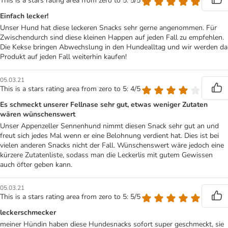
This is a stars rating area from zero to 5: 5/5
Einfach lecker!
Unser Hund hat diese leckeren Snacks sehr gerne angenommen. Für
Zwischendurch sind diese kleinen Happen auf jeden Fall zu empfehlen.
Die Kekse bringen Abwechslung in den Hundealltag und wir werden da
Produkt auf jeden Fall weiterhin kaufen!
05.03.21
This is a stars rating area from zero to 5: 4/5
Es schmeckt unserer Fellnase sehr gut, etwas weniger Zutaten
wären wünschenswert
Unser Appenzeller Sennenhund nimmt diesen Snack sehr gut an und
freut sich jedes Mal wenn er eine Belohnung verdient hat. Dies ist bei
vielen anderen Snacks nicht der Fall. Wünschenswert wäre jedoch eine
kürzere Zutatenliste, sodass man die Leckerlis mit gutem Gewissen
auch öfter geben kann.
05.03.21
This is a stars rating area from zero to 5: 5/5
leckerschmecker
meiner Hündin haben diese Hundesnacks sofort super geschmeckt, sie