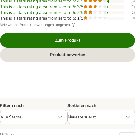
This is a stars rating area from zero to 5: 4/5
(
3
)
This is a stars rating area from zero to 5: 3/5
(
1
)
This is a stars rating area from zero to 5: 2/5
(
1
)
This is a stars rating area from zero to 5: 1/5
(
0
)
Wie wir mit Produktbewertungen umgehen
Zum Produkt
Produkt bewerten
Filtern nach
Sortieren nach
08.10.22