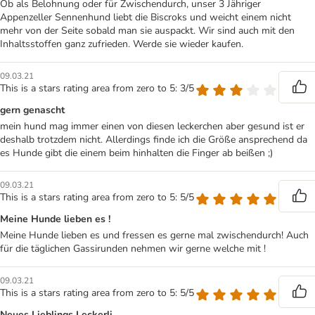
Ob als Belohnung oder für Zwischendurch, unser 3 Jähriger
Appenzeller Sennenhund liebt die Biscroks und weicht einem nicht
mehr von der Seite sobald man sie auspackt. Wir sind auch mit den
Inhaltsstoffen ganz zufrieden. Werde sie wieder kaufen.
09.03.21
This is a stars rating area from zero to 5: 3/5
gern genascht
mein hund mag immer einen von diesen leckerchen aber gesund ist er
deshalb trotzdem nicht. Allerdings finde ich die Größe ansprechend da
es Hunde gibt die einem beim hinhalten die Finger ab beißen ;)
09.03.21
This is a stars rating area from zero to 5: 5/5
Meine Hunde lieben es !
Meine Hunde lieben es und fressen es gerne mal zwischendurch! Auch
für die täglichen Gassirunden nehmen wir gerne welche mit !
09.03.21
This is a stars rating area from zero to 5: 5/5
Neues Lieblings Leckerli