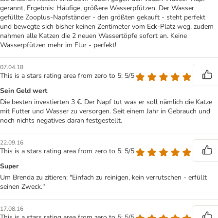
gerannt, Ergebnis: Häufige, größere Wasserpfützen. Der Wasser
gefüllte Zooplus-Napfständer - den größten gekauft - steht perfekt
und bewegte sich bisher keinen Zentimeter vom Eck-Platz weg, zudem
nahmen alle Katzen die 2 neuen Wassertöpfe sofort an. Keine
Wasserpfützen mehr im Flur - perfekt!
07.04.18
This is a stars rating area from zero to 5: 5/5
Sein Geld wert
Die besten investierten 3 €. Der Napf tut was er soll nämlich die Katze
mit Futter und Wasser zu versorgen. Seit einem Jahr in Gebrauch und
noch nichts negatives daran festgestellt.
22.09.16
This is a stars rating area from zero to 5: 5/5
Super
Um Brenda zu zitieren: "Einfach zu reinigen, kein verrutschen - erfüllt
seinen Zweck."
17.08.16
This is a stars rating area from zero to 5: 5/5