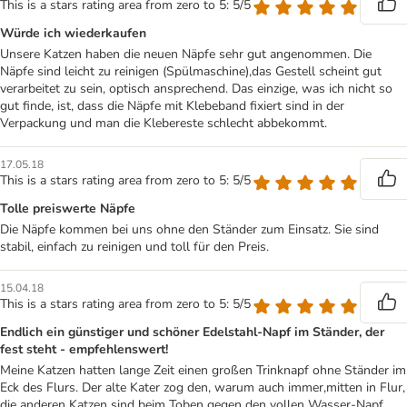
This is a stars rating area from zero to 5: 5/5
Würde ich wiederkaufen
Unsere Katzen haben die neuen Näpfe sehr gut angenommen. Die
Näpfe sind leicht zu reinigen (Spülmaschine),das Gestell scheint gut
verarbeitet zu sein, optisch ansprechend. Das einzige, was ich nicht so
gut finde, ist, dass die Näpfe mit Klebeband fixiert sind in der
Verpackung und man die Klebereste schlecht abbekommt.
17.05.18
This is a stars rating area from zero to 5: 5/5
Tolle preiswerte Näpfe
Die Näpfe kommen bei uns ohne den Ständer zum Einsatz. Sie sind
stabil, einfach zu reinigen und toll für den Preis.
15.04.18
This is a stars rating area from zero to 5: 5/5
Endlich ein günstiger und schöner Edelstahl-Napf im Ständer, der
fest steht - empfehlenswert!
Meine Katzen hatten lange Zeit einen großen Trinknapf ohne Ständer im
Eck des Flurs. Der alte Kater zog den, warum auch immer,mitten in Flur,
die anderen Katzen sind beim Toben gegen den vollen Wasser-Napf