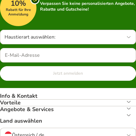
10%
Verpassen Sie keine personalisierten Angebote,
Rabatte und Gutscheine!
Rabatt für Ihre
Anmeldung
Haustierart auswählen:
Jetzt anmelden
Info & Kontakt
Vorteile
Angebote & Services
Land auswählen
Österreich / de