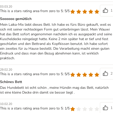
03.03.20
1
This is a stars rating area from zero to 5: 5/5
Soooooo gemütlich
Mein Laika-Mix liebt dieses Bett. Ich habe es fürs Büro gekauft, weil es
sich mit seiner rechteckigen Form gut unterbringen lässt. Mein Wauwi
hat das Bett sofort angenommen nachdem ich es ausgepackt und seine
Kuscheldecke reingelegt hatte. Keine 2 min später hat er tief und fest
geschlafen und den Bettrand als Kopfkissen benutzt. Ich habe sofort
ein zweites für zu Hause bestellt. Die Verarbeitung macht einen guten
Eindruck und dass man den Bezug abnehmen kann, ist wirklich
praktisch.
29.02.20
2
This is a stars rating area from zero to 5: 5/5
Schönes Bett
Das Hundebett ist echt schön , meine Hündin mag das Bett, natürlich
ist eine kleine Decke drin damit sie besser liegt .
10.02.20
1
This is a stars rating area from zero to 5: 1/5