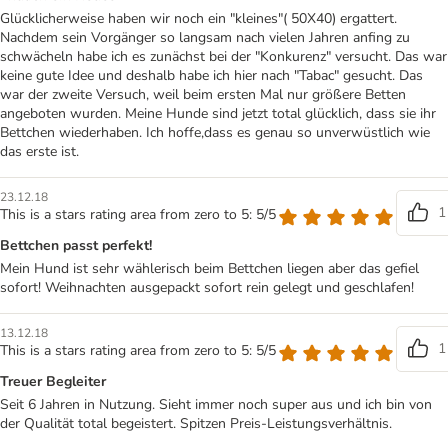
Glücklicherweise haben wir noch ein "kleines"( 50X40) ergattert.
Nachdem sein Vorgänger so langsam nach vielen Jahren anfing zu
schwächeln habe ich es zunächst bei der "Konkurenz" versucht. Das war
keine gute Idee und deshalb habe ich hier nach "Tabac" gesucht. Das
war der zweite Versuch, weil beim ersten Mal nur größere Betten
angeboten wurden. Meine Hunde sind jetzt total glücklich, dass sie ihr
Bettchen wiederhaben. Ich hoffe,dass es genau so unverwüstlich wie
das erste ist.
23.12.18
1
This is a stars rating area from zero to 5: 5/5
Bettchen passt perfekt!
Mein Hund ist sehr wählerisch beim Bettchen liegen aber das gefiel
sofort! Weihnachten ausgepackt sofort rein gelegt und geschlafen!
13.12.18
1
This is a stars rating area from zero to 5: 5/5
Treuer Begleiter
Seit 6 Jahren in Nutzung. Sieht immer noch super aus und ich bin von
der Qualität total begeistert. Spitzen Preis-Leistungsverhältnis.