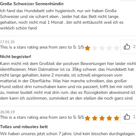
Große Schweizer Sennenhündin
Ich fand das Hundebett sehr hygienisch, nur wir haben Große
Schweizer und sie scharrt eben , leider hat das Bett nicht lange
gehalten, noch nicht mal 1 Monat , bin echt enttäuscht weil ich es
wirklich schön fand
17.01.20
2
This is a stars rating area from zero to 5: 1/5
Nicht begeister!
Kann micht mit dem Großteil der positven Bewertungen hier leider nicht
identifiezieren. Mein Dalmatiner ist ca. 35kg schwer. das Hundebett hat
nicht lange gehalten, keine 2 monate, ist schnell eingerissen vom
matterial in der Oberfläche. Was hier manche schreiben, das großer
Hund selbst drin rumschaben kann und nix passiert, trifft bei mir nicht
zu, meiner budelt nicht mal drin rum. das es flüssigkeiten abweisend ist
dem kann ich zustimmen, zumindest an den stellen die noch ganz sind.
26.08.19
1
This is a stars rating area from zero to 5: 5/5
Tolles und robustes bett
Wir haben unseres jetzt schon 7 jahre. Und kein bisschen durchgelegen.