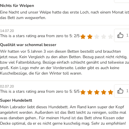
Nichts für Welpen
Eine Nacht und unser Welpe hatte das erste Loch, nach einem Monat ist
das Bett zum wegwerfen.
14.07.20
1
This is a stars rating area from zero to 5: 2/5
Qualität war schonmal besser
Wir hatten vor 5 Jahren 3 von diesen Betten bestellt und brauchten
jetzt neue. Kein Vergleich zu den alten Betten. Bezug passt nicht richtig,
bzw viel Faltenbildung. Bezüge einfach schlecht genäht und teilweise zu
groß. Kein Logo mehr an der Vorderseite. Leider gibt es auch keine
Kuschelbezüge, die für den Winter toll waren.
02.07.20
1
This is a stars rating area from zero to 5: 5/5
Super Hundebett
Mein Labrador liebt dieses Hundebett. Am Rand kann super der Kopf
angelehnt werden. Außerdem ist das Bett leicht zu reinigen, sollte mal
was daneben gehen.. Für meinen Hund ist das Bett ohne Kissen oder
Decke optimal, da er es nicht gerne kuschelig mag. Sehr zu empfehlen!