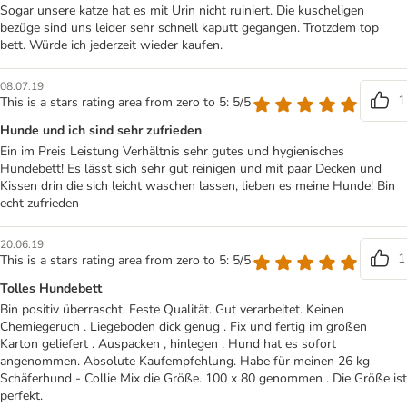
Sogar unsere katze hat es mit Urin nicht ruiniert. Die kuscheligen
bezüge sind uns leider sehr schnell kaputt gegangen. Trotzdem top
bett. Würde ich jederzeit wieder kaufen.
08.07.19
1
This is a stars rating area from zero to 5: 5/5
Hunde und ich sind sehr zufrieden
Ein im Preis Leistung Verhältnis sehr gutes und hygienisches
Hundebett! Es lässt sich sehr gut reinigen und mit paar Decken und
Kissen drin die sich leicht waschen lassen, lieben es meine Hunde! Bin
echt zufrieden
20.06.19
1
This is a stars rating area from zero to 5: 5/5
Tolles Hundebett
Bin positiv überrascht. Feste Qualität. Gut verarbeitet. Keinen
Chemiegeruch . Liegeboden dick genug . Fix und fertig im großen
Karton geliefert . Auspacken , hinlegen . Hund hat es sofort
angenommen. Absolute Kaufempfehlung. Habe für meinen 26 kg
Schäferhund - Collie Mix die Größe. 100 x 80 genommen . Die Größe ist
perfekt.