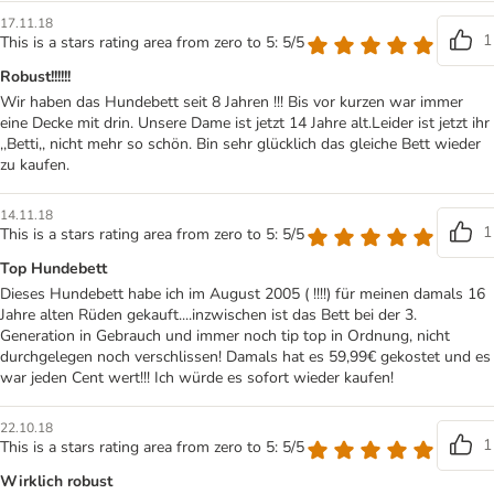
17.11.18
1
This is a stars rating area from zero to 5: 5/5
Robust!!!!!!
Wir haben das Hundebett seit 8 Jahren !!! Bis vor kurzen war immer
eine Decke mit drin. Unsere Dame ist jetzt 14 Jahre alt.Leider ist jetzt ihr
,,Betti,, nicht mehr so schön. Bin sehr glücklich das gleiche Bett wieder
zu kaufen.
14.11.18
1
This is a stars rating area from zero to 5: 5/5
Top Hundebett
Dieses Hundebett habe ich im August 2005 ( !!!!) für meinen damals 16
Jahre alten Rüden gekauft....inzwischen ist das Bett bei der 3.
Generation in Gebrauch und immer noch tip top in Ordnung, nicht
durchgelegen noch verschlissen! Damals hat es 59,99€ gekostet und es
war jeden Cent wert!!! Ich würde es sofort wieder kaufen!
22.10.18
1
This is a stars rating area from zero to 5: 5/5
Wirklich robust