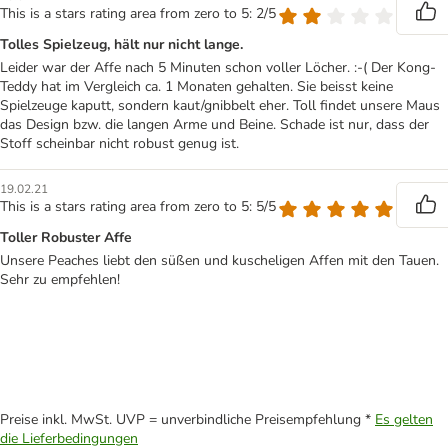
This is a stars rating area from zero to 5: 2/5
Tolles Spielzeug, hält nur nicht lange.
Leider war der Affe nach 5 Minuten schon voller Löcher. :-( Der Kong-
Teddy hat im Vergleich ca. 1 Monaten gehalten. Sie beisst keine
Spielzeuge kaputt, sondern kaut/gnibbelt eher. Toll findet unsere Maus
das Design bzw. die langen Arme und Beine. Schade ist nur, dass der
Stoff scheinbar nicht robust genug ist.
19.02.21
This is a stars rating area from zero to 5: 5/5
Toller Robuster Affe
Unsere Peaches liebt den süßen und kuscheligen Affen mit den Tauen.
Sehr zu empfehlen!
Preise inkl. MwSt. UVP = unverbindliche Preisempfehlung *
Es gelten
die Lieferbedingungen