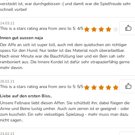
versteckt ist, war durchgebissen :( und damit war die Spielfreude sehr
schnell vorbei!
14.03.21
This is a stars rating area from zero to 5: 4/5
Innen gut aussen naja
Der Affe an sich ist super toll, auch mit dem quietschen ein richtiger
spass für den Hund. Nur leider ist das Material noch überarbeitbar.
Nach einer Minute war die Bauchfüllung leer und ein Bein sah sehr
ramboniert aus. Die Innere Kordel ist dafür sehr strapazierfähig gerne
mehr davon.
26.02.21
This is a stars rating area from zero to 5: 5/5
Liebe auf den ersten Biss..
Unsere Fellnase liebt diesen Affen. Sie schüttelt ihn, dabei fliegen die
Arme und Beine lustig umher. Auch zum zerren ist er geeignet - oder
zum kuscheln. Ein sehr vielseitiges Spielzeug - mehr muss man dazu
nicht sagen..
23.02.21