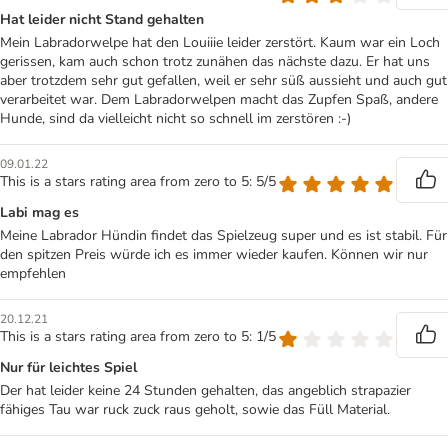
Hat leider nicht Stand gehalten
Mein Labradorwelpe hat den Louiiie leider zerstört. Kaum war ein Loch
gerissen, kam auch schon trotz zunähen das nächste dazu. Er hat uns
aber trotzdem sehr gut gefallen, weil er sehr süß aussieht und auch gut
verarbeitet war. Dem Labradorwelpen macht das Zupfen Spaß, andere
Hunde, sind da vielleicht nicht so schnell im zerstören :-)
09.01.22
This is a stars rating area from zero to 5: 5/5
Labi mag es
Meine Labrador Hündin findet das Spielzeug super und es ist stabil. Für
den spitzen Preis würde ich es immer wieder kaufen. Können wir nur
empfehlen
20.12.21
This is a stars rating area from zero to 5: 1/5
Nur für leichtes Spiel
Der hat leider keine 24 Stunden gehalten, das angeblich strapazier
fähiges Tau war ruck zuck raus geholt, sowie das Füll Material.