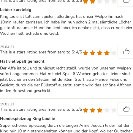
This is a stars rating area from zero to 5: 2/5
Leider kurzlebig
King louie ist toll zum spielen, allerdings hat unser Welpe ihn nach
10min raufen zerrissen. Ich habe ihn nun schon 2 mal sämtliche Löcher
gestopft da unser Hund ihn liebt, aber ich denke nicht, dass er noch vier
Wochen hält. Schade ums Geld.
29.04.21
This is a stars rating area from zero to 5: 4/5
Hat viel Spaß gemacht
Der Affe ist toll und zunächst recht stabil, wurde von unserem Welpen
sofort angenommen. Hat mit viel Spiel 6 Wochen gehalten. leider sind
jetzt Löcher an den Stellen mit dunklem Stoff, also Hände, Füße und
Gesicht, durch die der Füllstoff austritt, somit wird das schöne Äffchen
in den Ruhestand geschickt.
19.03.21
This is a stars rating area from zero to 5: 3/5
Hundespielzeug King Louiiie
Super schönes Spielzeug durch die langen Arme. Jedoch leider hat der
King nur 10 min standgehalten können und der Kopf, wo der Quitscher