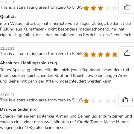
12.12.21
This is a stars rating area from zero to 5: 3/5
Qualität
mein Welpe hatte das Teil innerhalb von 2 Tagen Zerlegt. Leider ist die
Füllung aus Kunstfaser - nicht besonders magenschonend. mir hat
eigentlich gefallen, dass das Innenleben aus Kordel ist. das "lebt" noch
13.11.21
This is a stars rating area from zero to 5: 5/5
Absolutes Lieblingsspielzeug
Tolles Spielzeug. Miene Hündin spielt jeden Tag damit. besonders toll
findet sie den quietschenden Kopf und Bauch sowie die langen Arme
und Beine, mit denn der Affe rumgeschleudert werden kann.
23.09.21
1
This is a stars rating area from zero to 5: 1/5
Das war leider nix
Schade- mit seinen schlenker Armen und Beinen läd er zum zerren und
zausen ein. Leider nach zwei Minuten reif für die Tonne. Meine Hunde
wiegen jeder 10Kg also keine riesen.