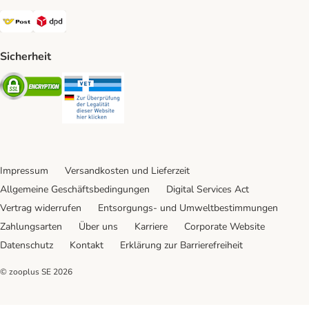
Österreichische Post Shipping Method
DPD Shipping Method
Sicherheit
Security
Security
Impressum
Versandkosten und Lieferzeit
Allgemeine Geschäftsbedingungen
Digital Services Act
Vertrag widerrufen
Entsorgungs- und Umweltbestimmungen
Zahlungsarten
Über uns
Karriere
Corporate Website
Datenschutz
Kontakt
Erklärung zur Barrierefreiheit
© zooplus SE
2026