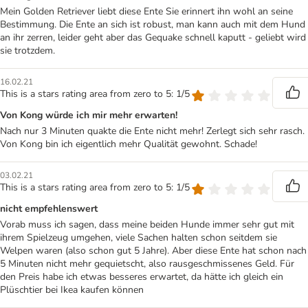
Mein Golden Retriever liebt diese Ente Sie erinnert ihn wohl an seine
Bestimmung. Die Ente an sich ist robust, man kann auch mit dem Hund
an ihr zerren, leider geht aber das Gequake schnell kaputt - geliebt wird
sie trotzdem.
16.02.21
This is a stars rating area from zero to 5: 1/5
Von Kong würde ich mir mehr erwarten!
Nach nur 3 Minuten quakte die Ente nicht mehr! Zerlegt sich sehr rasch.
Von Kong bin ich eigentlich mehr Qualität gewohnt. Schade!
03.02.21
This is a stars rating area from zero to 5: 1/5
nicht empfehlenswert
Vorab muss ich sagen, dass meine beiden Hunde immer sehr gut mit
ihrem Spielzeug umgehen, viele Sachen halten schon seitdem sie
Welpen waren (also schon gut 5 Jahre). Aber diese Ente hat schon nach
5 Minuten nicht mehr gequietscht, also rausgeschmissenes Geld. Für
den Preis habe ich etwas besseres erwartet, da hätte ich gleich ein
Plüschtier bei Ikea kaufen können