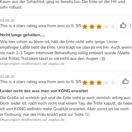
Kaum aus der Schachtel, ging es bereits los. Die Ente ist der Hit und
sehr robust.
05.08.20
1
This is a stars rating area from zero to 5: 3/5
Nicht lange gehalten......
Wie hier schon zu lesen ist, hält die Ente nicht sehr lange. Unser
einjähriger Labbi liebt die Ente. Und trägt sie überall mit hin. Auch wenn
sie nach 2-3 Tagen intensiver Behandlung völlig entleert würde (Watte
und Tröte). Trotzdem lässt er sie nicht aus den Augen :-)))
Ursprünglich veröffentlicht auf zooplus.de
01.08.20
This is a stars rating area from zero to 5: 3/5
Leider nicht das was man von KONG erwartet
Die Größe ist wirklich gut und die Ente sieht ja auch ziemlich witzig aus.
Doch leider ist, nach noch nicht mal einem Tag, die Tröte kaputt, da habe
ich von KONG definitiv mehr Qualität erwartet. Aber sonst ist sie noch
in Ordnung, nur der Hals knickt jetzt zur Seite 🤷‍♀️
Ursprünglich veröffentlicht auf zooplus.de