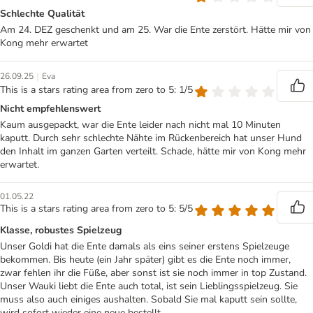
Schlechte Qualität
Am 24. DEZ geschenkt und am 25. War die Ente zerstört. Hätte mir von
Kong mehr erwartet
|
26.09.25
Eva
This is a stars rating area from zero to 5: 1/5
Nicht empfehlenswert
Kaum ausgepackt, war die Ente leider nach nicht mal 10 Minuten
kaputt. Durch sehr schlechte Nähte im Rückenbereich hat unser Hund
den Inhalt im ganzen Garten verteilt. Schade, hätte mir von Kong mehr
erwartet.
01.05.22
This is a stars rating area from zero to 5: 5/5
Klasse, robustes Spielzeug
Unser Goldi hat die Ente damals als eins seiner erstens Spielzeuge
bekommen. Bis heute (ein Jahr später) gibt es die Ente noch immer,
zwar fehlen ihr die Füße, aber sonst ist sie noch immer in top Zustand.
Unser Wauki liebt die Ente auch total, ist sein Lieblingsspielzeug. Sie
muss also auch einiges aushalten. Sobald Sie mal kaputt sein sollte,
wird sofort wieder eine neue bestellt.