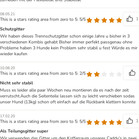
08.05.21
1
This is a stars rating area from zero to 5: 5/5
Schutzgitter
Wir haben dieses Trennschutzgitter schon einige Jahre u bisher in 3
verschiedenen Kombis gehabt Bisher immer perfekt passgenau ohne
Probleme haben 3 Hunde kein Problem sehr stabil u fest Würde es mir
wieder kaufen
10.08.20
This is a stars rating area from zero to 5: 2/5
Nicht sehr stabil
Muss es leider alle paar Wochen neu montieren da es nach der zeit
verrutscht.Auch die Seitenteile lassen sich zu leicht verschieben sodas
unser Hund (13kg) schon oft einfach auf die Rückbank klettern konnte
17.02.20
1
This is a stars rating area from zero to 5: 5/5
Als Teilungsgitter super
Wir verwenden das Gitter um den Kofferraum unseres Caddy’s in zwei