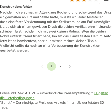
Konstruktionsfehler
Nachdem ich erst mal im Alleingang fluchend und schwitzend das Ding
einigermaßen an Ort und Stelle hatte, musste ich leider feststellen,
dass eine feste Verklemmung mit der Stellschraube am Fuß unmöglich
ist, da sich ab einem gewissen Druck die beiden Vertikalrohre ineinander
schieben. Erst nachdem ich mit zwei kleinen Rohrschellen die beiden
Rohre unterstützend fixiert habe, bekam das Ganze festen Halt im Auto.
Jetzt ist es bombenfest, aber nur mittels meines kleinen Tricks.
Vielleicht sollte da noch an einer Verbesserung der Konstruktion
gearbeitet werden.
1
2
Vorherige
Weiter
Preise inkl. MwSt. UVP = unverbindliche Preisempfehlung *
Es gelten
die Lieferbedingungen
"Sonst" = Der niedrigste Preis des Artikels innerhalb der letzten 30
Tage.