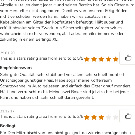
Abteile zu teilen damit jeder Hund seinen Bereich hat. So ein Gitter wird
vom Hersteller nicht angeboten. Damit es von unserem 60kg Rüden
nicht verschoben werden kann, haben wir es zusätzlich mit
Kabelbindern am Gitter der Kopfstützen befestigt. Hält super und
erfüllt absolut seinen Zweck. Als Sicherheitsgitter würden wir es
wahrscheinlich nicht verwenden, als Laderaumteiler immer wieder,
zukünftig in einem Berlingo XL.
29.01.20
This is a stars rating area from zero to 5: 5/5
Empfehlenswert
Sehr gute Qualität, sehr stabil und vor allem sehr schnell montiert.
Unschlagbar günstiger Preis. Habe sogar meine Kofferraum
Schutzwanne im Auto gelassen und einfach das Gitter drauf montiert.
Hält und verrutscht nicht. Meine zwei Boxer sind jetzt sicher bei jeder
Fahrt und haben sich sehr schnell daran gewöhnt.
21.12.17
This is a stars rating area from zero to 5: 3/5
Bedingt
Für Den Mitzubischi von uns nicht geeignet da wir eine schräge haben