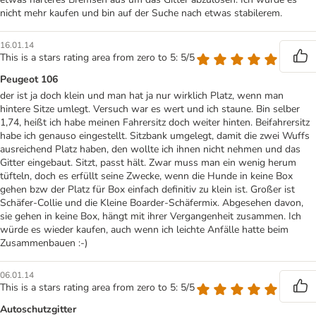
nicht mehr kaufen und bin auf der Suche nach etwas stabilerem.
16.01.14
This is a stars rating area from zero to 5: 5/5
Peugeot 106
der ist ja doch klein und man hat ja nur wirklich Platz, wenn man
hintere Sitze umlegt. Versuch war es wert und ich staune. Bin selber
1,74, heißt ich habe meinen Fahrersitz doch weiter hinten. Beifahrersitz
habe ich genauso eingestellt. Sitzbank umgelegt, damit die zwei Wuffs
ausreichend Platz haben, den wollte ich ihnen nicht nehmen und das
Gitter eingebaut. Sitzt, passt hält. Zwar muss man ein wenig herum
tüfteln, doch es erfüllt seine Zwecke, wenn die Hunde in keine Box
gehen bzw der Platz für Box einfach definitiv zu klein ist. Großer ist
Schäfer-Collie und die Kleine Boarder-Schäfermix. Abgesehen davon,
sie gehen in keine Box, hängt mit ihrer Vergangenheit zusammen. Ich
würde es wieder kaufen, auch wenn ich leichte Anfälle hatte beim
Zusammenbauen :-)
06.01.14
This is a stars rating area from zero to 5: 5/5
Autoschutzgitter