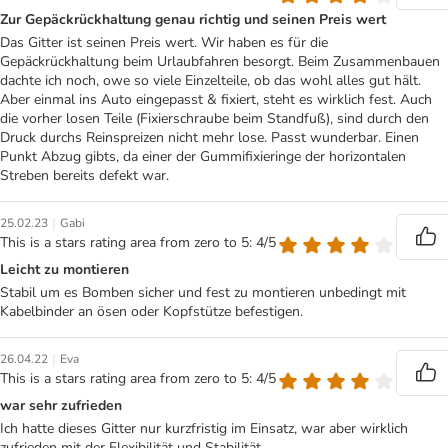
Zur Gepäckrückhaltung genau richtig und seinen Preis wert
Das Gitter ist seinen Preis wert. Wir haben es für die
Gepäckrückhaltung beim Urlaubfahren besorgt. Beim Zusammenbauen
dachte ich noch, owe so viele Einzelteile, ob das wohl alles gut hält.
Aber einmal ins Auto eingepasst & fixiert, steht es wirklich fest. Auch
die vorher losen Teile (Fixierschraube beim Standfuß), sind durch den
Druck durchs Reinspreizen nicht mehr lose. Passt wunderbar. Einen
Punkt Abzug gibts, da einer der Gummifixieringe der horizontalen
Streben bereits defekt war.
|
25.02.23
Gabi
This is a stars rating area from zero to 5: 4/5
Leicht zu montieren
Stabil um es Bomben sicher und fest zu montieren unbedingt mit
Kabelbinder an ösen oder Kopfstütze befestigen.
|
26.04.22
Eva
This is a stars rating area from zero to 5: 4/5
war sehr zufrieden
Ich hatte dieses Gitter nur kurzfristig im Einsatz, war aber wirklich
zufrieden mit der Flexibilität und Stabilität