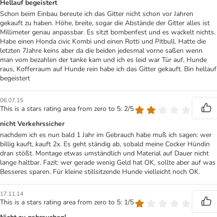
Hellauf begeistert
Schon beim Einbau bereute ich das Gitter nicht schon vor Jahren
gekauft zu haben. Höhe, breite, sogar die Abstände der Gitter alles ist
Millimeter genau anpassbar. Es sitzt bombenfest und es wackelt nichts.
Habe einen Honda civic Kombi und einen Rotti und Pitbull. Hatte die
letzten 7Jahre keins aber da die beiden jedesmal vorne saßen wenn
man vom bezahlen der tanke kam und ich es leid war Tür auf, Hunde
raus, Kofferraum auf Hunde rein habe ich das Gitter gekauft. Bin hellauf
begeistert
06.07.15
This is a stars rating area from zero to 5: 2/5
nicht Verkehrssicher
nachdem ich es nun bald 1 Jahr im Gebrauch habe muß ich sagen: wer
billig kauft, kauft 2x. Es geht ständig ab, sobald meine Cocker Hündin
dran stößt. Montage etwas umständlich und Material auf Dauer nicht
lange haltbar. Fazit: wer gerade wenig Geld hat OK, sollte aber auf was
Besseres sparen. Für kleine stillsitzende Hunde vielleicht noch OK.
17.11.14
This is a stars rating area from zero to 5: 1/5