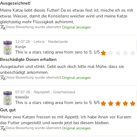
Ausgezeichnet!
Meine Katze liebt dieses Futter! Da es etwas fest ist, mische ich es mit
etwas Wasser, damit die Konsistenz weicher wird und meine Katze
gleichzeitig mehr Flüssigkeit aufnimmt.
Diese Bewertung wurde übersetzt.
Original anzeigen
|
|
12.07.26
Letizia
Niederlande
Konijn
This is a stars rating area from zero to 5: 1/5
Beschädigte Dosen erhalten
Ausgelaufen und stinkt. Gebt euch doch bitte mal Mühe, dass sie
unbeschädigt ankommen.
Diese Bewertung wurde übersetzt.
Original anzeigen
|
|
07.07.26
Λαμπρινή
Griechenland
Kουνέλι
This is a stars rating area from zero to 5: 5/5
Gut, gut
Meine zwei Katzen fressen es mit Appetit. Ich habe ihnen vor Kurzem
das Futter umgestellt und werde jetzt bei diesem bleiben.
Diese Bewertung wurde übersetzt.
Original anzeigen