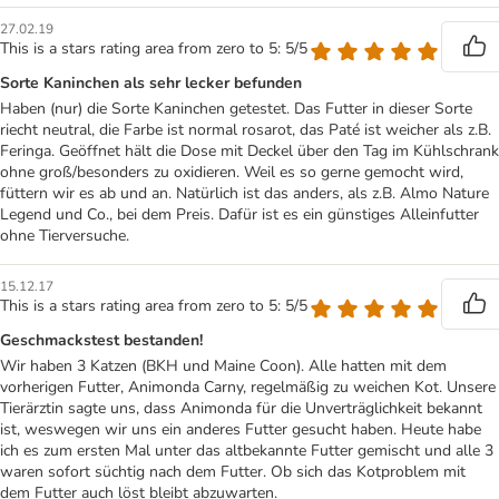
27.02.19
This is a stars rating area from zero to 5: 5/5
Sorte Kaninchen als sehr lecker befunden
Haben (nur) die Sorte Kaninchen getestet. Das Futter in dieser Sorte
riecht neutral, die Farbe ist normal rosarot, das Paté ist weicher als z.B.
Feringa. Geöffnet hält die Dose mit Deckel über den Tag im Kühlschrank
ohne groß/besonders zu oxidieren. Weil es so gerne gemocht wird,
füttern wir es ab und an. Natürlich ist das anders, als z.B. Almo Nature
Legend und Co., bei dem Preis. Dafür ist es ein günstiges Alleinfutter
ohne Tierversuche.
15.12.17
This is a stars rating area from zero to 5: 5/5
Geschmackstest bestanden!
Wir haben 3 Katzen (BKH und Maine Coon). Alle hatten mit dem
vorherigen Futter, Animonda Carny, regelmäßig zu weichen Kot. Unsere
Tierärztin sagte uns, dass Animonda für die Unverträglichkeit bekannt
ist, weswegen wir uns ein anderes Futter gesucht haben. Heute habe
ich es zum ersten Mal unter das altbekannte Futter gemischt und alle 3
waren sofort süchtig nach dem Futter. Ob sich das Kotproblem mit
dem Futter auch löst bleibt abzuwarten.