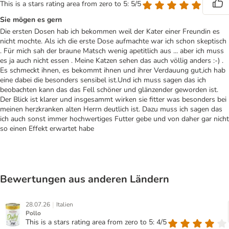
This is a stars rating area from zero to 5: 5/5
Sie mögen es gern
Die ersten Dosen hab ich bekommen weil der Kater einer Freundin es
nicht mochte. Als ich die erste Dose aufmachte war ich schon skeptisch
. Für mich sah der braune Matsch wenig apetitlich aus ... aber ich muss
es ja auch nicht essen . Meine Katzen sehen das auch völlig anders :-) .
Es schmeckt ihnen, es bekommt ihnen und ihrer Verdauung gut,ich hab
eine dabei die besonders sensibel ist.Und ich muss sagen das ich
beobachten kann das das Fell schöner und glänzender geworden ist.
Der Blick ist klarer und insgesammt wirken sie fitter was besonders bei
meinen herzkranken alten Herrn deutlich ist. Dazu muss ich sagen das
ich auch sonst immer hochwertiges Futter gebe und von daher gar nicht
so einen Effekt erwartet habe
Bewertungen aus anderen Ländern
|
28.07.26
Italien
Pollo
This is a stars rating area from zero to 5: 4/5