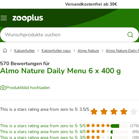
Versandkostenfrei ab 39€
Menü
Produkte
suchen
Katzenfutter
Katzenfutter nass
Almo Nature
Almo Nature Daily 
570 Bewertungen für
Almo Nature Daily Menu 6 x 400 g
Produktbild hochladen
This is a stars rating area from zero to 5: 3.5/5
This is a stars rating area from zero to 5: 5/5
(
276
)
This is a stars rating area from zero to 5: 4/5
(
66
)
This is a stars rating area from zero to 5: 3/5
(
38
)