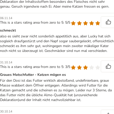
Deklaration der Inhaltsstoffem besonders des Fleisches nicht sehr
genau. Geruch irgendwie nach Ei. Aber meine Katzen fressen es gern.
06.11.14
This is a stars rating area from zero to 5: 5/5
schmeckt
also es sieht zwar nicht sonderlich appetitlich aus, aber Lucky hat sich
sogleich draufgestürzt und den Napf sogar saubergeleckt, offensichtlich
schmeckt es ihm sehr gut, wohingegen mein zweiter mäkeliger Kater
noch nicht so überzeugt ist. Geschmäcker sind nun mal verschieden.
31.10.14
This is a stars rating area from zero to 5: 3/5
Graues Matschfutter - Katzen mögen es
Für den Dosi ist das Futter wirklich abstoßend, undefinierbare, graue
Masse wabbert dem Öffner entgegen. Allerdings wird Futter für die
Katzen gemacht und die scheinen es zu mögen. Leider nur 3 Sterne, da
das Futter nicht die übliche Almo-Qualität hat (unzureichende
Deklaration)und der Inhalt nicht nachvollziehbar ist.
30.10.14