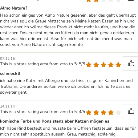
Almo Nature?
Hab schon einiges von Almo Nature gesehen, aber das geht überhaupt
nicht was soll die Graue Mattsche sein Meine Katzen Essen es hin und
wieder aber ich würde dieses Produkt nicht mehr kaufen, und habe die
restlichen Dosen nicht mehr verfüttert da man nicht genau deklarieren
kann was hier drinnen ist. Also für mich sehr enttäuschend was man
sonst von Almo Nature nicht sagen könnte.
07.12.15
This is a stars rating area from zero to 5: 5/5
schmeckt!
ich habe eine Katze mit Allergie und sie frisst es gern- Kaninchen und
Truthahn. Die anderen Sorten werde ich probieren. Ich hoffe dass es
soweiter geht.
24.11.14
This is a stars rating area from zero to 5: 4/5
komische Farbe und Konsistenz aber Katzen mögen es
Ich habe Rind bestellt und musste beim Öffnen feststellen, dass es für
mich nicht sehr appetitlich aussah. Grau, matschig, schleimig.