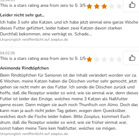
18.04.05
This is a stars rating area from zero to 5: 3/5
Leider nicht sehr gut...
Ich habe 3 sehr alte Katzen, und ich habe jetzt einmal eine ganze Woche
dieses Futter gefüttert, leider haben zwei Katzen davon starken
Durchfall bekommen, eine verträgt es. Schade....
Ursprünglich veröffentlicht auf zooplus.de
04.02.05
This is a stars rating area from zero to 5: 1/5
Animonda Rindtöpfchen
Beim Rindtöpfchen für Senioren ist der Inhalt verändert worden vor ca.
6 Wochen, meine Katzen haben die Döschen vorher sehr gemocht, jetzt
gehen sie nicht mehr an das Futter. Ich sende die Döschen zurück und
hoffe, daß die Rezeptur wieder so wird, wie sie einmal war, denn dieses
Futter ist leider das Einzige, welches meine 3 Katzen als Naßfutter
gerne essen. Dann mögen sie auch noch Thunfisch von Almo. Doch das
kann man ja auch nicht jeden Tag geben, wegen dem Quecksilber,
welches doch die Fische leider haben. Bitte Zooplus, kümmert Euch
drum, daß die Rezeptur wieder so wird, wie sie früher einmal war,
sonst haben meine Tiere kein Naßfutter, welches sie mögen.
Ursprünglich veröffentlicht auf zooplus.de