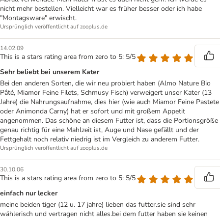
nicht mehr bestellen. Vielleicht war es früher besser oder ich habe
"Montagsware" erwischt.
Ursprünglich veröffentlicht auf zooplus.de
14.02.09
This is a stars rating area from zero to 5: 5/5
Sehr beliebt bei unserem Kater
Bei den anderen Sorten, die wir neu probiert haben (Almo Nature Bio
Pâté, Miamor Feine Filets, Schmusy Fisch) verweigert unser Kater (13
Jahre) die Nahrungsaufnahme, dies hier (wie auch Miamor Feine Pastete
oder Animonda Carny) hat er sofort und mit großem Appetit
angenommen. Das schöne an diesem Futter ist, dass die Portionsgröße
genau richtig für eine Mahlzeit ist, Auge und Nase gefällt und der
Fettgehalt noch relativ niedrig ist im Vergleich zu anderem Futter.
Ursprünglich veröffentlicht auf zooplus.de
30.10.06
This is a stars rating area from zero to 5: 5/5
einfach nur lecker
meine beiden tiger (12 u. 17 jahre) lieben das futter.sie sind sehr
wählerisch und vertragen nicht alles.bei dem futter haben sie keinen