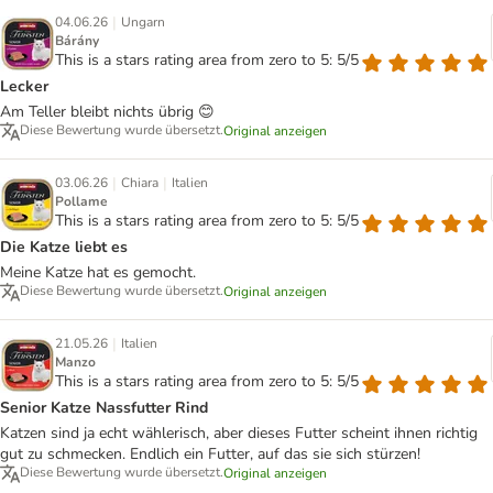
|
04.06.26
Ungarn
Bárány
This is a stars rating area from zero to 5: 5/5
Lecker
Am Teller bleibt nichts übrig 😊
Diese Bewertung wurde übersetzt.
Original anzeigen
|
|
03.06.26
Chiara
Italien
Pollame
This is a stars rating area from zero to 5: 5/5
Die Katze liebt es
Meine Katze hat es gemocht.
Diese Bewertung wurde übersetzt.
Original anzeigen
|
21.05.26
Italien
Manzo
This is a stars rating area from zero to 5: 5/5
Senior Katze Nassfutter Rind
Katzen sind ja echt wählerisch, aber dieses Futter scheint ihnen richtig
gut zu schmecken. Endlich ein Futter, auf das sie sich stürzen!
Diese Bewertung wurde übersetzt.
Original anzeigen