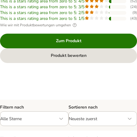
This is a stars rating area from zero to 5: 4/5
(
52
)
This is a stars rating area from zero to 5: 3/5
(
24
)
This is a stars rating area from zero to 5: 2/5
(
9
)
This is a stars rating area from zero to 5: 1/5
(
43
)
Wie wir mit Produktbewertungen umgehen
Zum Produkt
Produkt bewerten
Filtern nach
Sortieren nach