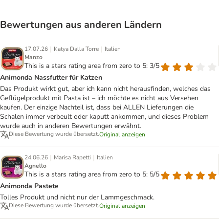
Bewertungen aus anderen Ländern
|
|
17.07.26
Katya Dalla Torre
Italien
Manzo
This is a stars rating area from zero to 5: 3/5
Animonda Nassfutter für Katzen
Das Produkt wirkt gut, aber ich kann nicht herausfinden, welches das
Geflügelprodukt mit Pasta ist – ich möchte es nicht aus Versehen
kaufen. Der einzige Nachteil ist, dass bei ALLEN Lieferungen die
Schalen immer verbeult oder kaputt ankommen, und dieses Problem
wurde auch in anderen Bewertungen erwähnt.
Diese Bewertung wurde übersetzt.
Original anzeigen
|
|
24.06.26
Marisa Rapetti
Italien
Agnello
This is a stars rating area from zero to 5: 5/5
Animonda Pastete
Tolles Produkt und nicht nur der Lammgeschmack.
Diese Bewertung wurde übersetzt.
Original anzeigen