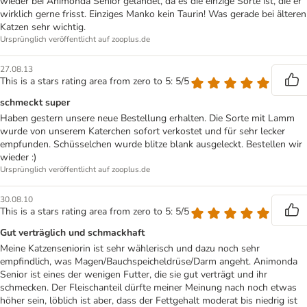
wieder bei Animonda Senior gelandet, da es die einzige Sorte ist, die er
wirklich gerne frisst. Einziges Manko kein Taurin! Was gerade bei älteren
Katzen sehr wichtig.
Ursprünglich veröffentlicht auf zooplus.de
27.08.13
This is a stars rating area from zero to 5: 5/5
schmeckt super
Haben gestern unsere neue Bestellung erhalten. Die Sorte mit Lamm
wurde von unserem Katerchen sofort verkostet und für sehr lecker
empfunden. Schüsselchen wurde blitze blank ausgeleckt. Bestellen wir
wieder :)
Ursprünglich veröffentlicht auf zooplus.de
30.08.10
This is a stars rating area from zero to 5: 5/5
Gut verträglich und schmackhaft
Meine Katzenseniorin ist sehr wählerisch und dazu noch sehr
empfindlich, was Magen/Bauchspeicheldrüse/Darm angeht. Animonda
Senior ist eines der wenigen Futter, die sie gut verträgt und ihr
schmecken. Der Fleischanteil dürfte meiner Meinung nach noch etwas
höher sein, löblich ist aber, dass der Fettgehalt moderat bis niedrig ist