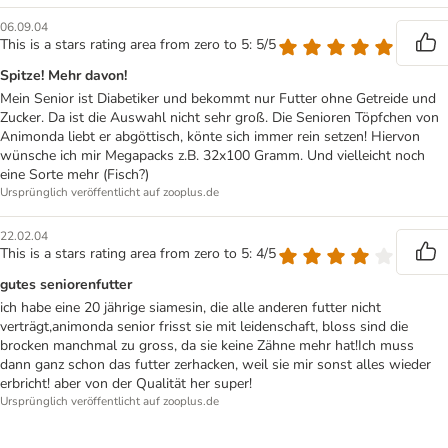
06.09.04
This is a stars rating area from zero to 5: 5/5
Spitze! Mehr davon!
Mein Senior ist Diabetiker und bekommt nur Futter ohne Getreide und
Zucker. Da ist die Auswahl nicht sehr groß. Die Senioren Töpfchen von
Animonda liebt er abgöttisch, könte sich immer rein setzen! Hiervon
wünsche ich mir Megapacks z.B. 32x100 Gramm. Und vielleicht noch
eine Sorte mehr (Fisch?)
Ursprünglich veröffentlicht auf zooplus.de
22.02.04
This is a stars rating area from zero to 5: 4/5
gutes seniorenfutter
ich habe eine 20 jährige siamesin, die alle anderen futter nicht
verträgt,animonda senior frisst sie mit leidenschaft, bloss sind die
brocken manchmal zu gross, da sie keine Zähne mehr hat!Ich muss
dann ganz schon das futter zerhacken, weil sie mir sonst alles wieder
erbricht! aber von der Qualität her super!
Ursprünglich veröffentlicht auf zooplus.de