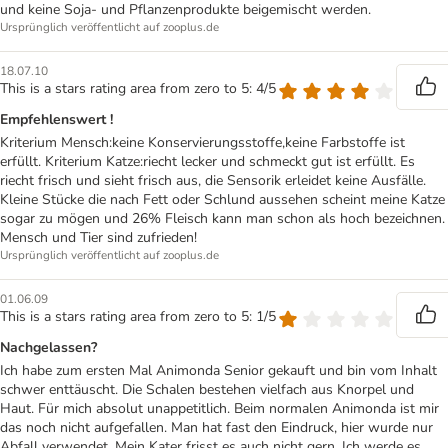
und keine Soja- und Pflanzenprodukte beigemischt werden.
Ursprünglich veröffentlicht auf zooplus.de
18.07.10
This is a stars rating area from zero to 5: 4/5
Empfehlenswert !
Kriterium Mensch:keine Konservierungsstoffe,keine Farbstoffe ist
erfüllt. Kriterium Katze:riecht lecker und schmeckt gut ist erfüllt. Es
riecht frisch und sieht frisch aus, die Sensorik erleidet keine Ausfälle.
Kleine Stücke die nach Fett oder Schlund aussehen scheint meine Katze
sogar zu mögen und 26% Fleisch kann man schon als hoch bezeichnen.
Mensch und Tier sind zufrieden!
Ursprünglich veröffentlicht auf zooplus.de
01.06.09
This is a stars rating area from zero to 5: 1/5
Nachgelassen?
Ich habe zum ersten Mal Animonda Senior gekauft und bin vom Inhalt
schwer enttäuscht. Die Schalen bestehen vielfach aus Knorpel und
Haut. Für mich absolut unappetitlich. Beim normalen Animonda ist mir
das noch nicht aufgefallen. Man hat fast den Eindruck, hier wurde nur
Abfall verwendet. Mein Kater frisst es auch nicht gern. Ich werde es