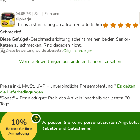
|
|
04.05.26
Sini
Finnland
siipikarja
This is a stars rating area from zero to 5: 5/5
Schmeckt!
Diese Geflügel-Geschmacksrichtung scheint meinen beiden Senior-
Katzen zu schmecken. Rind dagegen nicht.
Diese Bewertung wurde übersetzt.
Original anzeigen
Weitere Bewertungen aus anderen Ländern ansehen
Preise inkl. MwSt. UVP = unverbindliche Preisempfehlung *
Es gelten
die Lieferbedingungen
"Sonst" = Der niedrigste Preis des Artikels innerhalb der letzten 30
Tage.
10%
Verpassen Sie keine personalisierten Angebote,
Rabatte und Gutscheine!
Rabatt für Ihre
Anmeldung