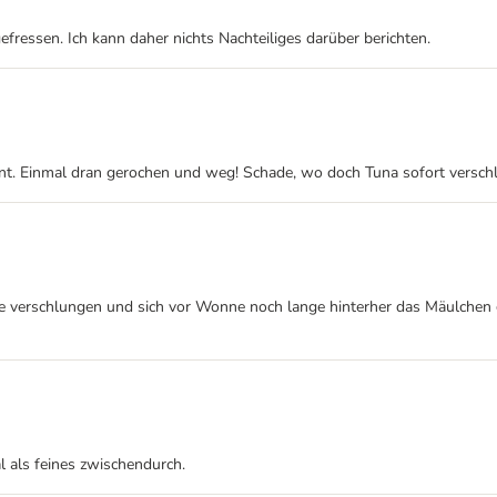
rgefressen. Ich kann daher nichts Nachteiliges darüber berichten.
nt. Einmal dran gerochen und weg! Schade, wo doch Tuna sofort verschl
te verschlungen und sich vor Wonne noch lange hinterher das Mäulchen ge
l als feines zwischendurch.