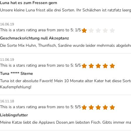
Luna hat es zum Fressen gern
Unsere kleine Luna frisst alle drei Sorten. Ihr Schälchen ist ratzfatz lee
16.06.19
This is a stars rating area from zero to 5: 1/5
Geschmacksrichtung null Akzeptanz
Die Sorte Mix Huhn, Thunfisch, Sardine wurde leider mehrmals abgeleh
11.06.19
This is a stars rating area from zero to 5: 5/5
Tuna ***** Sterne
Tuna ist der absolute Favorit! Mein 10 Monate alter Kater hat diese Sor
Kaufempfehlung!
16.11.18
This is a stars rating area from zero to 5: 5/5
Lieblingsfutter
Meine Katze liebt die Applaws Dosen,am liebsten Fisch. Gibts immer ma