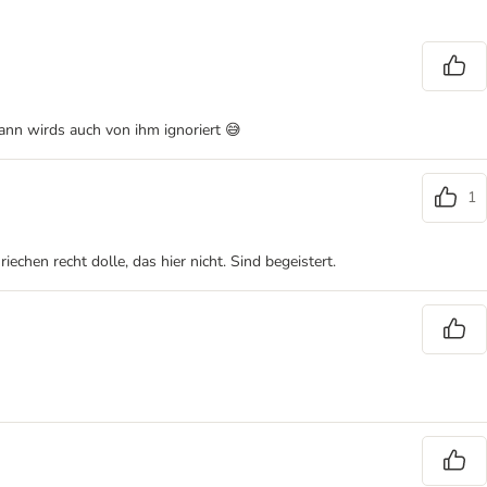
dann wirds auch von ihm ignoriert 😅
1
hen recht dolle, das hier nicht. Sind begeistert.