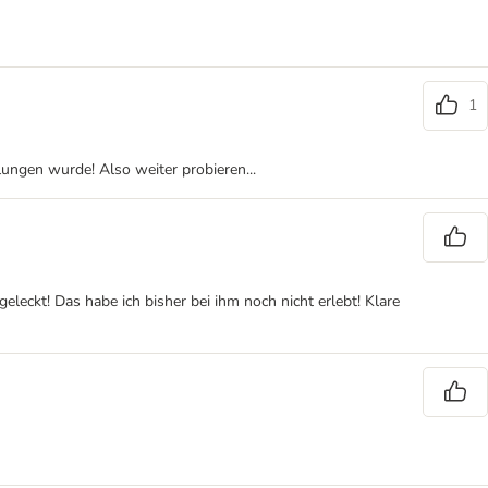
1
ungen wurde! Also weiter probieren...
leckt! Das habe ich bisher bei ihm noch nicht erlebt! Klare