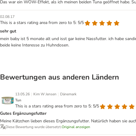
Das war ein WOW-Effekt, als ich meinen beiden Tuna geöffnet habe. Sup
02.08.17
This is a stars rating area from zero to 5: 5/5
sehr gut
mein baby ist 5 monate alt und isst gar keine Nassfutter. ich habe sandi
beide keine Interesse zu Huhndosen.
Bewertungen aus anderen Ländern
|
|
13.05.26
Kim W Jensen
Dänemark
Tun
This is a stars rating area from zero to 5: 5/5
Gutes Ergänzungsfutter
Meine Kätzchen lieben dieses Ergänzungsfutter. Natürlich haben sie auc
Diese Bewertung wurde übersetzt.
Original anzeigen