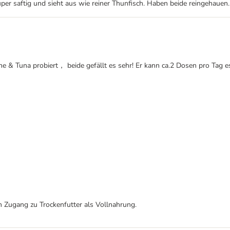
er saftig und sieht aus wie reiner Thunfisch. Haben beide reingehauen.
ne & Tuna probiert， beide gefällt es sehr! Er kann ca.2 Dosen pro Tag es
h Zugang zu Trockenfutter als Vollnahrung.