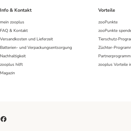
Info & Kontakt
Vorteile
mein zooplus
zooPunkte
FAQ & Kontakt
zooPunkte spend
Versandkosten und Lieferzeit
Tierschutz-Prog
Batterien- und Verpackungsentsorgung
Züchter-Program
Nachhaltigkeit
Partnerprogramm
zooplus hilft
zooplus Vorteile 
Magazin