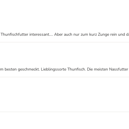
as Thunfischfutter interessant…. Aber auch nur zum kurz Zunge rein und 
esten geschmeckt. Lieblingssorte Thunfisch. Die meisten Nassfutter riec