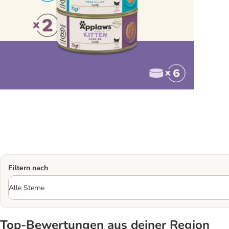
Filtern nach
Top‑Bewertungen aus deiner Region