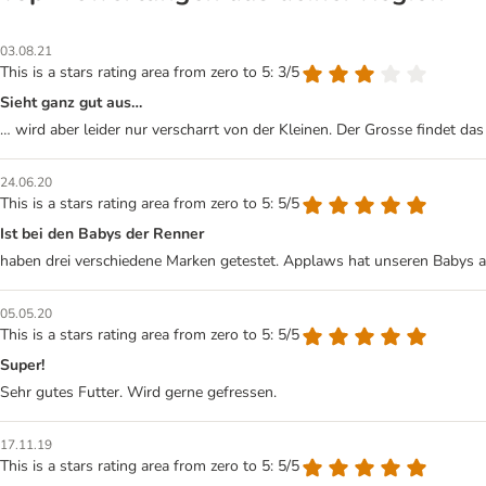
03.08.21
This is a stars rating area from zero to 5: 3/5
Sieht ganz gut aus…
… wird aber leider nur verscharrt von der Kleinen. Der Grosse findet d
24.06.20
This is a stars rating area from zero to 5: 5/5
Ist bei den Babys der Renner
haben drei verschiedene Marken getestet. Applaws hat unseren Babys am b
05.05.20
This is a stars rating area from zero to 5: 5/5
Super!
Sehr gutes Futter. Wird gerne gefressen.
17.11.19
This is a stars rating area from zero to 5: 5/5