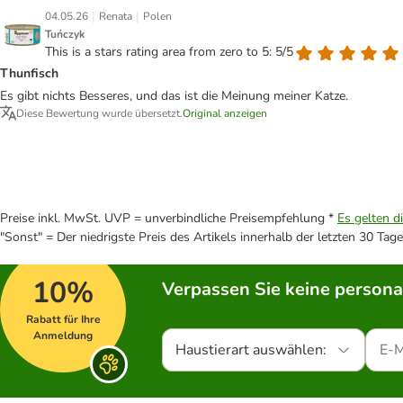
|
|
04.05.26
Renata
Polen
Tuńczyk
This is a stars rating area from zero to 5: 5/5
Thunfisch
Es gibt nichts Besseres, und das ist die Meinung meiner Katze.
Diese Bewertung wurde übersetzt.
Original anzeigen
Preise inkl. MwSt. UVP = unverbindliche Preisempfehlung *
Es gelten d
"Sonst" = Der niedrigste Preis des Artikels innerhalb der letzten 30 Tage
10%
Verpassen Sie keine persona
Rabatt für Ihre
Anmeldung
Haustierart auswählen: