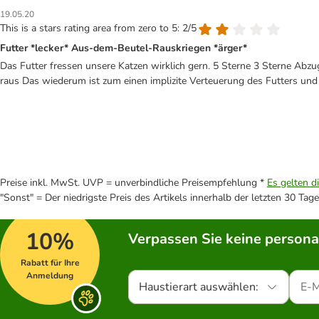
19.05.20
This is a stars rating area from zero to 5: 2/5
Futter *lecker* Aus-dem-Beutel-Rauskriegen *ärger*
Das Futter fressen unsere Katzen wirklich gern. 5 Sterne 3 Sterne Abzug:
raus Das wiederum ist zum einen implizite Verteuerung des Futters und
Preise inkl. MwSt. UVP = unverbindliche Preisempfehlung *
Es gelten d
"Sonst" = Der niedrigste Preis des Artikels innerhalb der letzten 30 Tage
10%
Verpassen Sie keine persona
Rabatt für Ihre
Anmeldung
Haustierart auswählen: