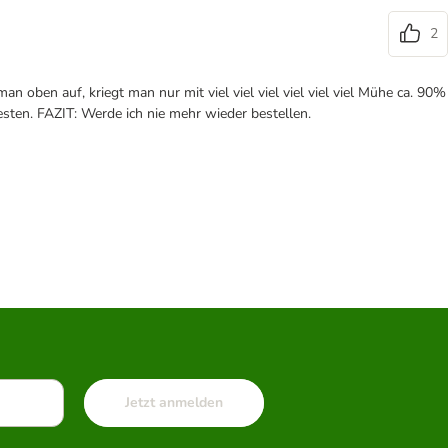
2
n oben auf, kriegt man nur mit viel viel viel viel viel viel Mühe ca. 90%
ten. FAZIT: Werde ich nie mehr wieder bestellen.
Jetzt anmelden