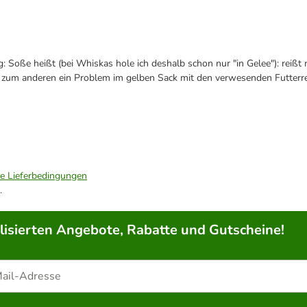
 Soße heißt (bei Whiskas hole ich deshalb schon nur "in Gelee"): reißt ma
 zum anderen ein Problem im gelben Sack mit den verwesenden Futterres
ie Lieferbedingungen
.
lisierten Angebote, Rabatte und Gutscheine!