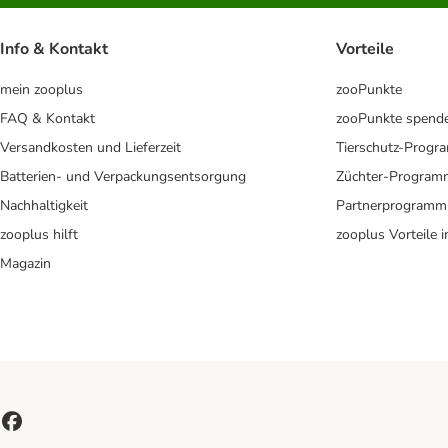
Info & Kontakt
Vorteile
mein zooplus
zooPunkte
FAQ & Kontakt
zooPunkte spend
Versandkosten und Lieferzeit
Tierschutz-Prog
Batterien- und Verpackungsentsorgung
Züchter-Program
Nachhaltigkeit
Partnerprogramm
zooplus hilft
zooplus Vorteile 
Magazin