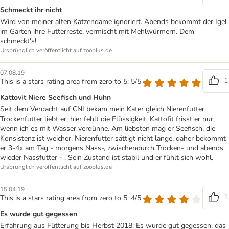
Schmeckt ihr nicht
Wird von meiner alten Katzendame ignoriert. Abends bekommt der Igel
im Garten ihre Futterreste, vermischt mit Mehlwürmern. Dem
schmeckt's!
Ursprünglich veröffentlicht auf zooplus.de
07.08.19
1
This is a stars rating area from zero to 5: 5/5
Kattovit Niere Seefisch und Huhn
Seit dem Verdacht auf CNI bekam mein Kater gleich Nierenfutter.
Trockenfutter liebt er; hier fehlt die Flüssigkeit. Kattofit frisst er nur,
wenn ich es mit Wasser verdünne. Am liebsten mag er Seefisch, die
Konsistenz ist weicher. Nierenfutter sättigt nicht lange, daher bekommt
er 3-4x am Tag - morgens Nass-, zwischendurch Trocken- und abends
wieder Nassfutter - . Sein Zustand ist stabil und er fühlt sich wohl.
Ursprünglich veröffentlicht auf zooplus.de
15.04.19
1
This is a stars rating area from zero to 5: 4/5
Es wurde gut gegessen
Erfahrung aus Fütterung bis Herbst 2018: Es wurde gut gegessen, das