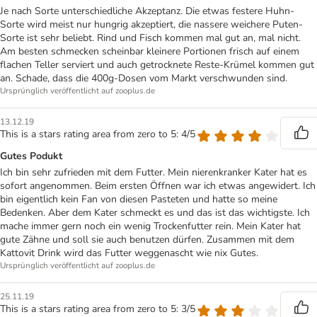
Je nach Sorte unterschiedliche Akzeptanz. Die etwas festere Huhn-
Sorte wird meist nur hungrig akzeptiert, die nassere weichere Puten-
Sorte ist sehr beliebt. Rind und Fisch kommen mal gut an, mal nicht.
Am besten schmecken scheinbar kleinere Portionen frisch auf einem
flachen Teller serviert und auch getrocknete Reste-Krümel kommen gut
an. Schade, dass die 400g-Dosen vom Markt verschwunden sind.
Ursprünglich veröffentlicht auf zooplus.de
13.12.19
This is a stars rating area from zero to 5: 4/5
Gutes Podukt
Ich bin sehr zufrieden mit dem Futter. Mein nierenkranker Kater hat es
sofort angenommen. Beim ersten Öffnen war ich etwas angewidert. Ich
bin eigentlich kein Fan von diesen Pasteten und hatte so meine
Bedenken. Aber dem Kater schmeckt es und das ist das wichtigste. Ich
mache immer gern noch ein wenig Trockenfutter rein. Mein Kater hat
gute Zähne und soll sie auch benutzen dürfen. Zusammen mit dem
Kattovit Drink wird das Futter weggenascht wie nix Gutes.
Ursprünglich veröffentlicht auf zooplus.de
25.11.19
This is a stars rating area from zero to 5: 3/5