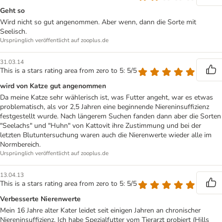
Geht so
Wird nicht so gut angenommen. Aber wenn, dann die Sorte mit
Seelisch.
Ursprünglich veröffentlicht auf zooplus.de
31.03.14
This is a stars rating area from zero to 5: 5/5
wird von Katze gut angenommen
Da meine Katze sehr wählerisch ist, was Futter angeht, war es etwas
problematisch, als vor 2,5 Jahren eine beginnende Niereninsuffizienz
festgestellt wurde. Nach längerem Suchen fanden dann aber die Sorten
"Seelachs" und "Huhn" von Kattovit ihre Zustimmung und bei der
letzten Blutuntersuchung waren auch die Nierenwerte wieder alle im
Normbereich.
Ursprünglich veröffentlicht auf zooplus.de
13.04.13
This is a stars rating area from zero to 5: 5/5
Verbesserte Nierenwerte
Mein 16 Jahre alter Kater leidet seit einigen Jahren an chronischer
Niereninsuffizienz. Ich habe Spezialfutter vom Tierarzt probiert (Hills