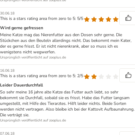
Ursprünglich veröffentlicht auf zooplus.de
30.06.18
This is a stars rating area from zero to 5: 5/5
Wird gerne gefressen
Meine Katze mag das Nierenfutter aus den Dosen sehr gerne. Die
Stückchen aus den Beuteln allerdings nicht. Das bekommt mein Kater,
der es gerne frisst. Er ist nicht nierenkrank, aber so muss ich es
wenigstens nicht wegwerfen.
Ursprünglich veröffentlicht auf zooplus.de
16.06.18
This is a stars rating area from zero to 5: 2/5
Leider Dauerdurchfall
So sehr meine 16 jahre alte Katze das Futter auch liebt, so sehr
bekommt sie Durchfall, sobald sie es frisst. Habe das Futter langsam
umgestellt, mit Hilfe des Tierarztes. Hilft leider nichts. Beide Sorten
werden nicht vertragen. Also bleibe ich bei der Kattovit Aufbaunahrung.
Die verträgt sie.
Ursprünglich veröffentlicht auf zooplus.de
07.06.18