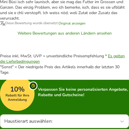
Mini Büsi isch sehr launisch, aber sie mag das Futter im Grossen und
Ganzen. Das einzig Problem, wo ich bemerke, isch, dass es sie ufbläht
und sie e chli verstopft. Ich weiss nöd, weli Zutat oder Zusatz das
verursacht.
Diese Bewertung wurde übersetzt.
Original anzeigen
Weitere Bewertungen aus anderen Ländern ansehen
Preise inkl. MwSt. UVP = unverbindliche Preisempfehlung *
Es gelten
die Lieferbedingungen
"Sonst" = Der niedrigste Preis des Artikels innerhalb der letzten 30
Tage.
10%
Verpassen Sie keine personalisierten Angebote,
Rabatte und Gutscheine!
Rabatt für Ihre
Anmeldung
Haustierart auswählen: