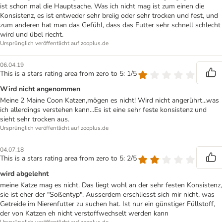
ist schon mal die Hauptsache. Was ich nicht mag ist zum einen die
Konsistenz, es ist entweder sehr breiig oder sehr trocken und fest, und
zum anderen hat man das Gefühl, dass das Futter sehr schnell schlecht
wird und übel riecht.
Ursprünglich veröffentlicht auf zooplus.de
06.04.19
This is a stars rating area from zero to 5: 1/5
Wird nicht angenommen
Meine 2 Maine Coon Katzen,mögen es nicht! Wird nicht angerührt...was
ich allerdings verstehen kann...Es ist eine sehr feste konsistenz und
sieht sehr trocken aus.
Ursprünglich veröffentlicht auf zooplus.de
04.07.18
This is a stars rating area from zero to 5: 2/5
wird abgelehnt
meine Katze mag es nicht. Das liegt wohl an der sehr festen Konsistenz,
sie ist eher der "Soßentyp". Ausserdem erschliesst sich mir nicht, was
Getreide im Nierenfutter zu suchen hat. Ist nur ein günstiger Füllstoff,
der von Katzen eh nicht verstoffwechselt werden kann