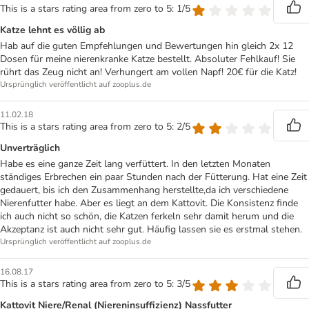
This is a stars rating area from zero to 5: 1/5
Katze lehnt es völlig ab
Hab auf die guten Empfehlungen und Bewertungen hin gleich 2x 12
Dosen für meine nierenkranke Katze bestellt. Absoluter Fehlkauf! Sie
rührt das Zeug nicht an! Verhungert am vollen Napf! 20€ für die Katz!
Ursprünglich veröffentlicht auf zooplus.de
11.02.18
This is a stars rating area from zero to 5: 2/5
Unverträglich
Habe es eine ganze Zeit lang verfüttert. In den letzten Monaten
ständiges Erbrechen ein paar Stunden nach der Fütterung. Hat eine Zeit
gedauert, bis ich den Zusammenhang herstellte,da ich verschiedene
Nierenfutter habe. Aber es liegt an dem Kattovit. Die Konsistenz finde
ich auch nicht so schön, die Katzen ferkeln sehr damit herum und die
Akzeptanz ist auch nicht sehr gut. Häufig lassen sie es erstmal stehen.
Ursprünglich veröffentlicht auf zooplus.de
16.08.17
This is a stars rating area from zero to 5: 3/5
Kattovit Niere/Renal (Niereninsuffizienz) Nassfutter