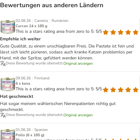
Bewertungen aus anderen Ländern
|
|
02.08.26
Camelia
Rumänien
Curcan 24 x 185 g
This is a stars rating area from zero to 5: 5/5
Empfehle ich weiter
Gute Qualität, zu einem unschlagbaren Preis. Die Pastete ist fein und
lässt sich leicht pürieren, sodass auch kranke Katzen problemlos per
Hand, mit der Spritze, gefüttert werden können.
Diese Bewertung wurde übersetzt.
Original anzeigen
|
09.06.26
Finnland
6 x kana
This is a stars rating area from zero to 5: 5/5
Hat geschmeckt
Hat sogar meinem wählerischen Nierenpatienten richtig gut
geschmeckt.
Diese Bewertung wurde übersetzt.
Original anzeigen
|
01.06.26
Spanien
Pollo (6 x 185 g)