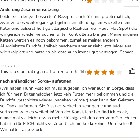
Änderung Zusammensetzung
Leider seit der „verbesserten“ Rezeptur auch für uns problematisch,
zwar wird es weiter ganz gut gefressen allerdings entwickelte mein
Kater eine äußerst heftige allergische Reaktion der Haut (Hot Spot) die
wir gerade wieder versuchen unter Kontrolle zu bringen. Meine anderen
Katzen werden es noch bekommen, zumal es meiner anderen
Allergiekatze Durchfallfreiheit bescherte aber er sieht jetzt leider aus
wie skalpiert und hatte es bis dato auch immer gut vertragen. Schade.
23.07.20
This is a stars rating area from zero to 5: 4/5
nach anfänglicher Sorge- aufatmen
(Wir haben Huhn)Also ich muss zugeben, ich war auch in Sorge, dass
ich für mein Britenmädchen jetzt kein Futter mehr bekommen und die
Durchfallgeschichte wieder losgehen würde :( aber kann den Geistern
sei Dank, aufatmen. Sie frisst es weiterhin sehr gerne und auch
vertragen wird es weiterhin! Von der Konsistenz her find ich es ok,
manchmal vielleicht etwas mehr Flüssigekeit drin aber vom Geruch her
hat sich für MICH nichts verändert! Ich merke da keinen Unterschied!
Wir hatten also Glück!