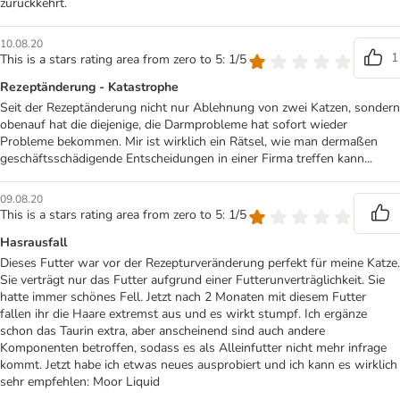
zurückkehrt.
10.08.20
1
This is a stars rating area from zero to 5: 1/5
Rezeptänderung - Katastrophe
Seit der Rezeptänderung nicht nur Ablehnung von zwei Katzen, sondern
obenauf hat die diejenige, die Darmprobleme hat sofort wieder
Probleme bekommen. Mir ist wirklich ein Rätsel, wie man dermaßen
geschäftsschädigende Entscheidungen in einer Firma treffen kann...
09.08.20
This is a stars rating area from zero to 5: 1/5
Hasrausfall
Dieses Futter war vor der Rezepturveränderung perfekt für meine Katze.
Sie verträgt nur das Futter aufgrund einer Futterunverträglichkeit. Sie
hatte immer schönes Fell. Jetzt nach 2 Monaten mit diesem Futter
fallen ihr die Haare extremst aus und es wirkt stumpf. Ich ergänze
schon das Taurin extra, aber anscheinend sind auch andere
Komponenten betroffen, sodass es als Alleinfutter nicht mehr infrage
kommt. Jetzt habe ich etwas neues ausprobiert und ich kann es wirklich
sehr empfehlen: Moor Liquid