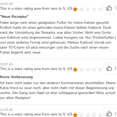
19.07.20
1
This is a stars rating area from zero to 5: 1/5
"Neue Rezeptur"
Habe lange nach einen geeigneten Futter für meine Katzen gesucht .
Endlich hatte ich eines gefunden meine Katzen liebten Kattovit. Doch
nach der Umstellung der Rezeptur war alles Vorbei. Nicht eine Sorte
von Kattovit wird angenommen. Lieber hungern sie. Nur Trockenfutter (
von einer anderen Firma) wird gefressen. Meinen Kattovit Vorrat von
über 70 € kann ich jetzt entsorgen und die Suche nach einen neuen
Futter beginnt aufs neue.
13.07.20
1
This is a stars rating area from zero to 5: 1/5
Keine Verbesseung
Ich kann mich leider nur den anderen Kommentaren anschließen. Meine
Katze frisst es zwar noch, aber nicht mehr mit dieser Begeisterung wie
vorher. Der Gang zum Napf ist eher schleppend geworden! Bitte zurück
zur alten Rezeptur!
11.07.20
1
This is a stars rating area from zero to 5: 1/5