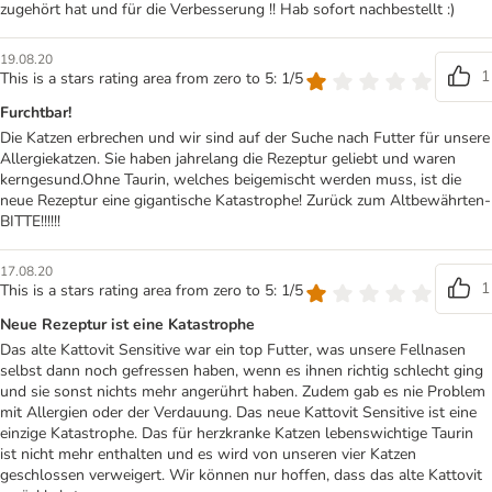
zugehört hat und für die Verbesserung !! Hab sofort nachbestellt :)
19.08.20
1
This is a stars rating area from zero to 5: 1/5
Furchtbar!
Die Katzen erbrechen und wir sind auf der Suche nach Futter für unsere
Allergiekatzen. Sie haben jahrelang die Rezeptur geliebt und waren
kerngesund.Ohne Taurin, welches beigemischt werden muss, ist die
neue Rezeptur eine gigantische Katastrophe! Zurück zum Altbewährten-
BITTE!!!!!!
17.08.20
1
This is a stars rating area from zero to 5: 1/5
Neue Rezeptur ist eine Katastrophe
Das alte Kattovit Sensitive war ein top Futter, was unsere Fellnasen
selbst dann noch gefressen haben, wenn es ihnen richtig schlecht ging
und sie sonst nichts mehr angerührt haben. Zudem gab es nie Problem
mit Allergien oder der Verdauung. Das neue Kattovit Sensitive ist eine
einzige Katastrophe. Das für herzkranke Katzen lebenswichtige Taurin
ist nicht mehr enthalten und es wird von unseren vier Katzen
geschlossen verweigert. Wir können nur hoffen, dass das alte Kattovit