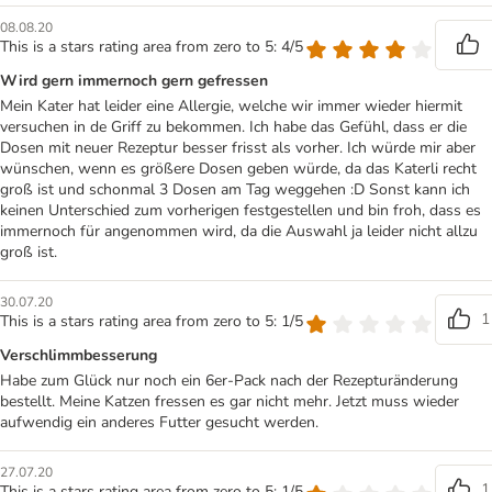
08.08.20
This is a stars rating area from zero to 5: 4/5
Wird gern immernoch gern gefressen
Mein Kater hat leider eine Allergie, welche wir immer wieder hiermit
versuchen in de Griff zu bekommen. Ich habe das Gefühl, dass er die
Dosen mit neuer Rezeptur besser frisst als vorher. Ich würde mir aber
wünschen, wenn es größere Dosen geben würde, da das Katerli recht
groß ist und schonmal 3 Dosen am Tag weggehen :D Sonst kann ich
keinen Unterschied zum vorherigen festgestellen und bin froh, dass es
immernoch für angenommen wird, da die Auswahl ja leider nicht allzu
groß ist.
30.07.20
1
This is a stars rating area from zero to 5: 1/5
Verschlimmbesserung
Habe zum Glück nur noch ein 6er-Pack nach der Rezepturänderung
bestellt. Meine Katzen fressen es gar nicht mehr. Jetzt muss wieder
aufwendig ein anderes Futter gesucht werden.
27.07.20
1
This is a stars rating area from zero to 5: 1/5