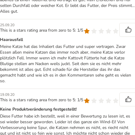
selten Durchfall oder weicher Kot. Er liebt das Futter, der Preis stimmt...
Alles gut.
25.09.20
This is a stars rating area from zero to 5: 1/5
Haarausfall
Meine Katze hat das Inhaliert das Futter und super vertragen. Zwar
Essen aßen meine Katzen das immer noch aber, meine Katze verlor
plötzlich Fell. Immer wenn ich mehr Kattovit Fütterte hat die Katze
Blutige stellen am Nacken weils juckt. Seit dem sie es nicht mehr
bekommt ist alles gut. Echt schade für die Hersteller das ihr das
gemacht habt und wie ich es in den Kommentaren sehe geht es vielen
so.
19.09.20
This is a stars rating area from zero to 5: 1/5
Keine Produktveränderung festgestellt!
Diese Futter habe ich bestellt, weil in einer Bewertung zu lesen ist, es
sei wieder besser geworden. Leider ist das ganze ein Wind-Ei! Von
Verbesserung keine Spur, die Katzen nehmen es nicht, es riecht nicht
gut und ist nicht so fein wie sonst. Ich möchte nicht schon wieder die