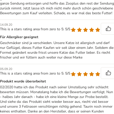
ganze Sendung entsorgen und hoffe das Zooplus den rest der Sendung
zurück nimmt. Jetzt lasse ich mich nicht mehr durch schön geschriebene
Bewertungen zum Kauf verleiten. Schade, es war mal das beste Futter!
14.09.20
This is a stars rating area from zero to 5: 5/5
Für Allergiker geeignet
Geschmäcker sind ja verschieden. Unsere Katze ist allergisch und darf
nur Geflügel, dieses Futter Kaufen wir seit über einem Jahr. Seitdem die
Formel geändert wurde frisst unsere Katze das Futter lieber. Es riecht
frischer und wir füttern auch weiter nur diese Marke
05.09.20
This is a stars rating area from zero to 5: 5/5
Produkt wurde überarbeitet
02/2020 hatte ich das Produkt nach seiner Umstellung sehr schlecht
bewerten müssen. Monatelang habe ich die Bewertungen verfolgt. Nun
- halbes Jahr danach - habe ich eine kleine Menge zur Probe bestellt.
Und siehe da: das Produkt sieht wieder besser aus, riecht viel besser
und unsere 3 Fellnasen verschlingen richtig gehend. Taurin noch immer
keines enthalten. Danke an den Hersteller, dass er seinen Kunden