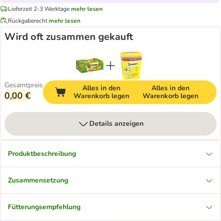
Lieferzeit 2-3 Werktage
mehr lesen
Rückgaberecht
mehr lesen
Wird oft zusammen gekauft
Gesamtpreis
Alles in den
Alles in den
0,00 €
Warenkorb legen
Warenkorb legen
Details anzeigen
Produktbeschreibung
Zusammensetzung
Fütterungsempfehlung