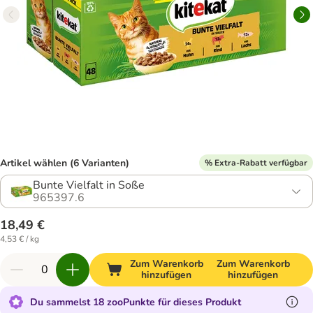
Artikel wählen (6 Varianten)
% Extra-Rabatt verfügbar
Bunte Vielfalt in Soße
965397.6
18,49 €
4,53 € / kg
Zum Warenkorb
Zum Warenkorb
hinzufügen
hinzufügen
Du sammelst 18 zooPunkte für dieses Produkt