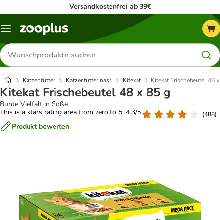
Versandkostenfrei ab 39€
Menü
Produkte
suchen
Katzenfutter
Katzenfutter nass
Kitekat
Kitekat Frischebeutel 48 x
Kitekat Frischebeutel 48 x 85 g
Bunte Vielfalt in Soße
This is a stars rating area from zero to 5: 4.3/5
(
488
)
Produkt bewerten