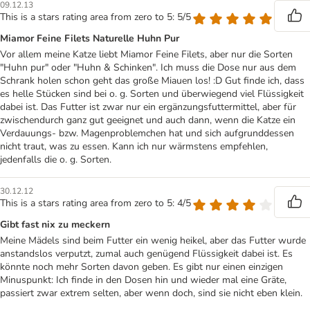
09.12.13
This is a stars rating area from zero to 5: 5/5
Miamor Feine Filets Naturelle Huhn Pur
Vor allem meine Katze liebt Miamor Feine Filets, aber nur die Sorten
"Huhn pur" oder "Huhn & Schinken". Ich muss die Dose nur aus dem
Schrank holen schon geht das große Miauen los! :D Gut finde ich, dass
es helle Stücken sind bei o. g. Sorten und überwiegend viel Flüssigkeit
dabei ist. Das Futter ist zwar nur ein ergänzungsfuttermittel, aber für
zwischendurch ganz gut geeignet und auch dann, wenn die Katze ein
Verdauungs- bzw. Magenproblemchen hat und sich aufgrunddessen
nicht traut, was zu essen. Kann ich nur wärmstens empfehlen,
jedenfalls die o. g. Sorten.
30.12.12
This is a stars rating area from zero to 5: 4/5
Gibt fast nix zu meckern
Meine Mädels sind beim Futter ein wenig heikel, aber das Futter wurde
anstandslos verputzt, zumal auch genügend Flüssigkeit dabei ist. Es
könnte noch mehr Sorten davon geben. Es gibt nur einen einzigen
Minuspunkt: Ich finde in den Dosen hin und wieder mal eine Gräte,
passiert zwar extrem selten, aber wenn doch, sind sie nicht eben klein.