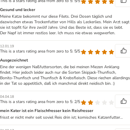
This is a stars rating area from zero to 5: 5/5
Gesund und lecker
Meine Katze bekommt nur diese Filets. Drei Dosen täglich und
dazwischen etwas Trockenfutter von Hills als Leckerlies. Mein Arzt sagt
sie ist topfit für ihre zwölf Jahre. Und das Beste ist, dass sie es liebt.
Der Napf ist immer restlos leer. Ich muss nie etwas wegwerfen.
12.01.19
This is a stars rating area from zero to 5: 5/5
Ausgezeichnet
Eine der wenigen Naßfuttersorten, die bei meinen Miezen Anklang
findet. Hier jedoch leider auch nur die Sorten Skipjack-Thunfisch,
Bonito-Thunfisch und Thunfisch & Krebsfleisch. Diese riechen allerdings
in der Tat so appetitlich, daß ich manchmal direkt neidisch bin. :)
04.04.18
This is a stars rating area from zero to 5: 2/5
mein Kater ist ein Fleischfresser kein Reisfresser
frisst er nicht mehr seit soviel Reis drin ist; komisches Katzenfutter...