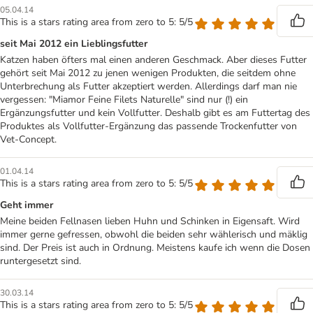
05.04.14
This is a stars rating area from zero to 5: 5/5
seit Mai 2012 ein Lieblingsfutter
Katzen haben öfters mal einen anderen Geschmack. Aber dieses Futter
gehört seit Mai 2012 zu jenen wenigen Produkten, die seitdem ohne
Unterbrechung als Futter akzeptiert werden. Allerdings darf man nie
vergessen: "Miamor Feine Filets Naturelle" sind nur (!) ein
Ergänzungsfutter und kein Vollfutter. Deshalb gibt es am Futtertag des
Produktes als Vollfutter-Ergänzung das passende Trockenfutter von
Vet-Concept.
01.04.14
This is a stars rating area from zero to 5: 5/5
Geht immer
Meine beiden Fellnasen lieben Huhn und Schinken in Eigensaft. Wird
immer gerne gefressen, obwohl die beiden sehr wählerisch und mäklig
sind. Der Preis ist auch in Ordnung. Meistens kaufe ich wenn die Dosen
runtergesetzt sind.
30.03.14
This is a stars rating area from zero to 5: 5/5