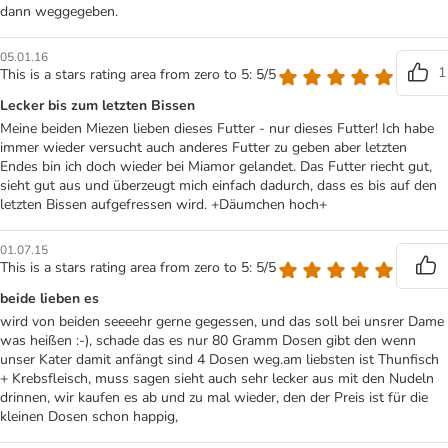
dann weggegeben.
05.01.16
1
This is a stars rating area from zero to 5: 5/5
Lecker bis zum letzten Bissen
Meine beiden Miezen lieben dieses Futter - nur dieses Futter! Ich habe
immer wieder versucht auch anderes Futter zu geben aber letzten
Endes bin ich doch wieder bei Miamor gelandet. Das Futter riecht gut,
sieht gut aus und überzeugt mich einfach dadurch, dass es bis auf den
letzten Bissen aufgefressen wird. +Däumchen hoch+
01.07.15
This is a stars rating area from zero to 5: 5/5
beide lieben es
wird von beiden seeeehr gerne gegessen, und das soll bei unsrer Dame
was heißen :-), schade das es nur 80 Gramm Dosen gibt den wenn
unser Kater damit anfängt sind 4 Dosen weg.am liebsten ist Thunfisch
+ Krebsfleisch, muss sagen sieht auch sehr lecker aus mit den Nudeln
drinnen, wir kaufen es ab und zu mal wieder, den der Preis ist für die
kleinen Dosen schon happig,