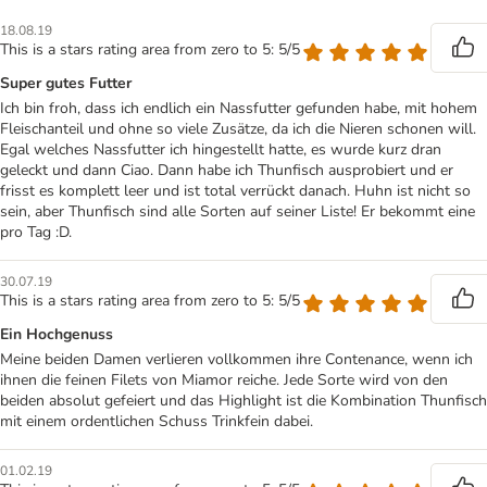
18.08.19
This is a stars rating area from zero to 5: 5/5
Super gutes Futter
Ich bin froh, dass ich endlich ein Nassfutter gefunden habe, mit hohem
Fleischanteil und ohne so viele Zusätze, da ich die Nieren schonen will.
Egal welches Nassfutter ich hingestellt hatte, es wurde kurz dran
geleckt und dann Ciao. Dann habe ich Thunfisch ausprobiert und er
frisst es komplett leer und ist total verrückt danach. Huhn ist nicht so
sein, aber Thunfisch sind alle Sorten auf seiner Liste! Er bekommt eine
pro Tag :D.
30.07.19
This is a stars rating area from zero to 5: 5/5
Ein Hochgenuss
Meine beiden Damen verlieren vollkommen ihre Contenance, wenn ich
ihnen die feinen Filets von Miamor reiche. Jede Sorte wird von den
beiden absolut gefeiert und das Highlight ist die Kombination Thunfisch
mit einem ordentlichen Schuss Trinkfein dabei.
01.02.19