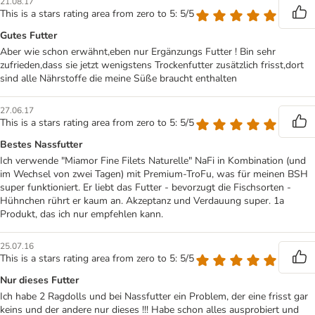
21.08.17
This is a stars rating area from zero to 5: 5/5
Gutes Futter
Aber wie schon erwähnt,eben nur Ergänzungs Futter ! Bin sehr
zufrieden,dass sie jetzt wenigstens Trockenfutter zusätzlich frisst,dort
sind alle Nährstoffe die meine Süße braucht enthalten
27.06.17
This is a stars rating area from zero to 5: 5/5
Bestes Nassfutter
Ich verwende "Miamor Fine Filets Naturelle" NaFi in Kombination (und
im Wechsel von zwei Tagen) mit Premium-TroFu, was für meinen BSH
super funktioniert. Er liebt das Futter - bevorzugt die Fischsorten -
Hühnchen rührt er kaum an. Akzeptanz und Verdauung super. 1a
Produkt, das ich nur empfehlen kann.
25.07.16
This is a stars rating area from zero to 5: 5/5
Nur dieses Futter
Ich habe 2 Ragdolls und bei Nassfutter ein Problem, der eine frisst gar
keins und der andere nur dieses !!! Habe schon alles ausprobiert und