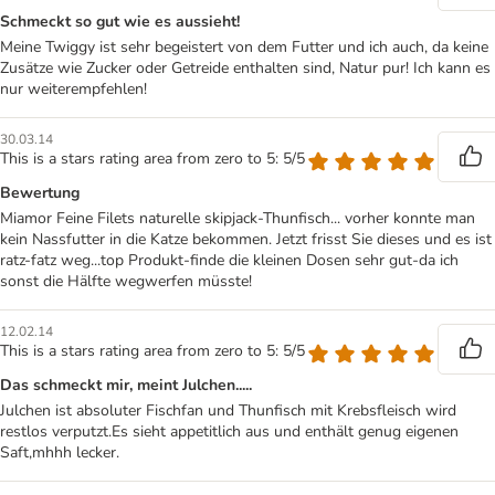
Schmeckt so gut wie es aussieht!
Meine Twiggy ist sehr begeistert von dem Futter und ich auch, da keine
Zusätze wie Zucker oder Getreide enthalten sind, Natur pur! Ich kann es
nur weiterempfehlen!
30.03.14
This is a stars rating area from zero to 5: 5/5
Bewertung
Miamor Feine Filets naturelle skipjack-Thunfisch... vorher konnte man
kein Nassfutter in die Katze bekommen. Jetzt frisst Sie dieses und es ist
ratz-fatz weg...top Produkt-finde die kleinen Dosen sehr gut-da ich
sonst die Hälfte wegwerfen müsste!
12.02.14
This is a stars rating area from zero to 5: 5/5
Das schmeckt mir, meint Julchen.....
Julchen ist absoluter Fischfan und Thunfisch mit Krebsfleisch wird
restlos verputzt.Es sieht appetitlich aus und enthält genug eigenen
Saft,mhhh lecker.