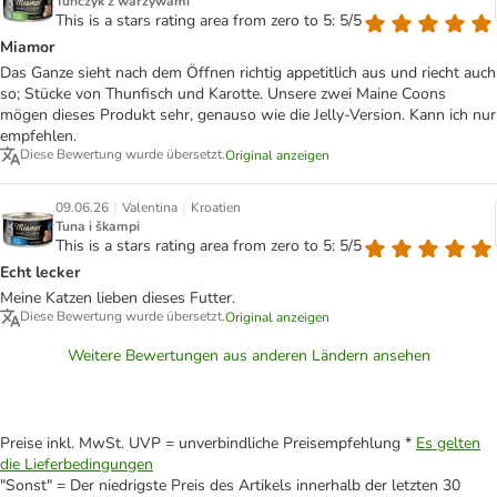
Tuńczyk z warzywami
This is a stars rating area from zero to 5: 5/5
Miamor
Das Ganze sieht nach dem Öffnen richtig appetitlich aus und riecht auch
so; Stücke von Thunfisch und Karotte. Unsere zwei Maine Coons
mögen dieses Produkt sehr, genauso wie die Jelly-Version. Kann ich nur
empfehlen.
Diese Bewertung wurde übersetzt.
Original anzeigen
|
|
09.06.26
Valentina
Kroatien
Tuna i škampi
This is a stars rating area from zero to 5: 5/5
Echt lecker
Meine Katzen lieben dieses Futter.
Diese Bewertung wurde übersetzt.
Original anzeigen
Weitere Bewertungen aus anderen Ländern ansehen
Preise inkl. MwSt. UVP = unverbindliche Preisempfehlung *
Es gelten
die Lieferbedingungen
"Sonst" = Der niedrigste Preis des Artikels innerhalb der letzten 30