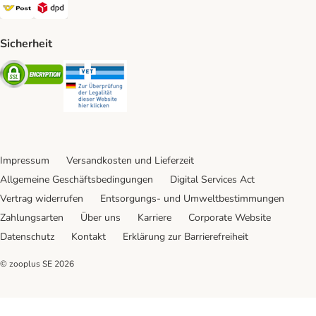
Österreichische Post Shipping Method
DPD Shipping Method
Sicherheit
Security
Security
Impressum
Versandkosten und Lieferzeit
Allgemeine Geschäftsbedingungen
Digital Services Act
Vertrag widerrufen
Entsorgungs- und Umweltbestimmungen
Zahlungsarten
Über uns
Karriere
Corporate Website
Datenschutz
Kontakt
Erklärung zur Barrierefreiheit
© zooplus SE
2026