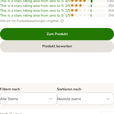
This is a stars rating area from zero to 5: 4/5
(
146
)
This is a stars rating area from zero to 5: 3/5
(
85
)
This is a stars rating area from zero to 5: 2/5
(
64
)
This is a stars rating area from zero to 5: 1/5
(
54
)
Wie wir mit Produktbewertungen umgehen
Zum Produkt
Produkt bewerten
Filtern nach
Sortieren nach