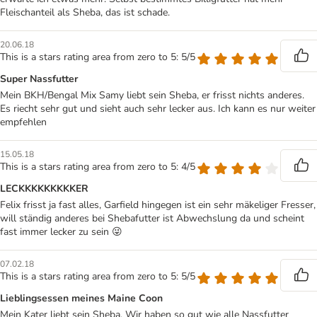
Fleischanteil als Sheba, das ist schade.
20.06.18
This is a stars rating area from zero to 5: 5/5
Super Nassfutter
Mein BKH/Bengal Mix Samy liebt sein Sheba, er frisst nichts anderes.
Es riecht sehr gut und sieht auch sehr lecker aus. Ich kann es nur weiter
empfehlen
15.05.18
This is a stars rating area from zero to 5: 4/5
LECKKKKKKKKKER
Felix frisst ja fast alles, Garfield hingegen ist ein sehr mäkeliger Fresser,
will ständig anderes bei Shebafutter ist Abwechslung da und scheint
fast immer lecker zu sein 😜
07.02.18
This is a stars rating area from zero to 5: 5/5
Lieblingsessen meines Maine Coon
Mein Kater liebt sein Sheba. Wir haben so gut wie alle Nassfutter