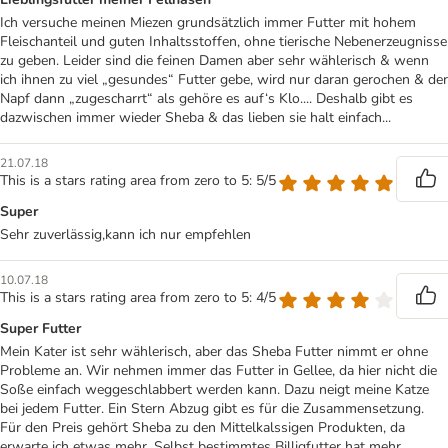
Ich versuche meinen Miezen grundsätzlich immer Futter mit hohem
Fleischanteil und guten Inhaltsstoffen, ohne tierische Nebenerzeugnisse
zu geben. Leider sind die feinen Damen aber sehr wählerisch & wenn
ich ihnen zu viel „gesundes“ Futter gebe, wird nur daran gerochen & der
Napf dann „zugescharrt“ als gehöre es auf‘s Klo.... Deshalb gibt es
dazwischen immer wieder Sheba & das lieben sie halt einfach...
21.07.18
This is a stars rating area from zero to 5: 5/5
Super
Sehr zuverlässig,kann ich nur empfehlen
10.07.18
This is a stars rating area from zero to 5: 4/5
Super Futter
Mein Kater ist sehr wählerisch, aber das Sheba Futter nimmt er ohne
Probleme an. Wir nehmen immer das Futter in Gellee, da hier nicht die
Soße einfach weggeschlabbert werden kann. Dazu neigt meine Katze
bei jedem Futter. Ein Stern Abzug gibt es für die Zusammensetzung.
Für den Preis gehört Sheba zu den Mittelkalssigen Produkten, da
erwarte ich etwas mehr. Selbst bestimmtes Billigfutter hat mehr