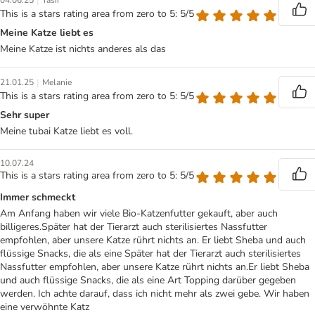
|
04.06.25
Yasir
This is a stars rating area from zero to 5: 5/5
Meine Katze liebt es
Meine Katze ist nichts anderes als das
|
21.01.25
Melanie
This is a stars rating area from zero to 5: 5/5
Sehr super
Meine tubai Katze liebt es voll.
10.07.24
This is a stars rating area from zero to 5: 5/5
Immer schmeckt
Am Anfang haben wir viele Bio-Katzenfutter gekauft, aber auch
billigeres.Später hat der Tierarzt auch sterilisiertes Nassfutter
empfohlen, aber unsere Katze rührt nichts an. Er liebt Sheba und auch
flüssige Snacks, die als eine Später hat der Tierarzt auch sterilisiertes
Nassfutter empfohlen, aber unsere Katze rührt nichts an.Er liebt Sheba
und auch flüssige Snacks, die als eine Art Topping darüber gegeben
werden. Ich achte darauf, dass ich nicht mehr als zwei gebe. Wir haben
eine verwöhnte Katz