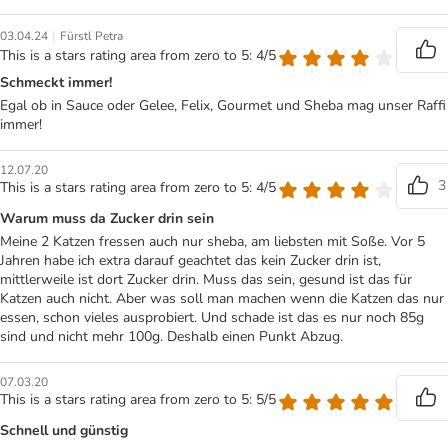
|
03.04.24
Fürstl Petra
This is a stars rating area from zero to 5: 4/5
Schmeckt immer!
Egal ob in Sauce oder Gelee, Felix, Gourmet und Sheba mag unser Raffi
immer!
12.07.20
3
This is a stars rating area from zero to 5: 4/5
Warum muss da Zucker drin sein
Meine 2 Katzen fressen auch nur sheba, am liebsten mit Soße. Vor 5
Jahren habe ich extra darauf geachtet das kein Zucker drin ist,
mittlerweile ist dort Zucker drin. Muss das sein, gesund ist das für
Katzen auch nicht. Aber was soll man machen wenn die Katzen das nur
essen, schon vieles ausprobiert. Und schade ist das es nur noch 85g
sind und nicht mehr 100g. Deshalb einen Punkt Abzug.
07.03.20
This is a stars rating area from zero to 5: 5/5
Schnell und günstig