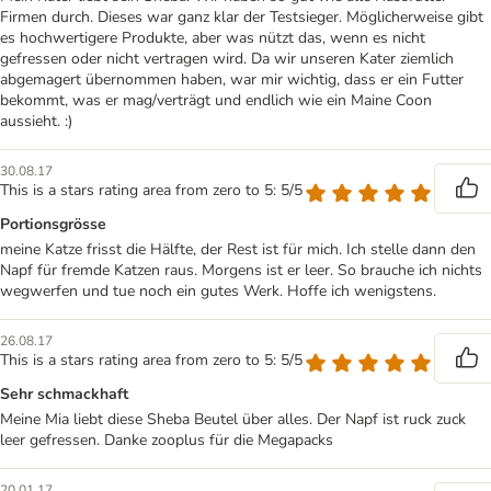
Firmen durch. Dieses war ganz klar der Testsieger. Möglicherweise gibt
es hochwertigere Produkte, aber was nützt das, wenn es nicht
gefressen oder nicht vertragen wird. Da wir unseren Kater ziemlich
abgemagert übernommen haben, war mir wichtig, dass er ein Futter
bekommt, was er mag/verträgt und endlich wie ein Maine Coon
aussieht. :)
30.08.17
This is a stars rating area from zero to 5: 5/5
Portionsgrösse
meine Katze frisst die Hälfte, der Rest ist für mich. Ich stelle dann den
Napf für fremde Katzen raus. Morgens ist er leer. So brauche ich nichts
wegwerfen und tue noch ein gutes Werk. Hoffe ich wenigstens.
26.08.17
This is a stars rating area from zero to 5: 5/5
Sehr schmackhaft
Meine Mia liebt diese Sheba Beutel über alles. Der Napf ist ruck zuck
leer gefressen. Danke zooplus für die Megapacks
20.01.17