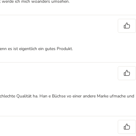
tzt werde ich mich woanders umsehen.
n es ist eigentlich ein gutes Produkt.
h schlechte Qualität ha. Han e Büchse vo einer andere Marke ufmache und