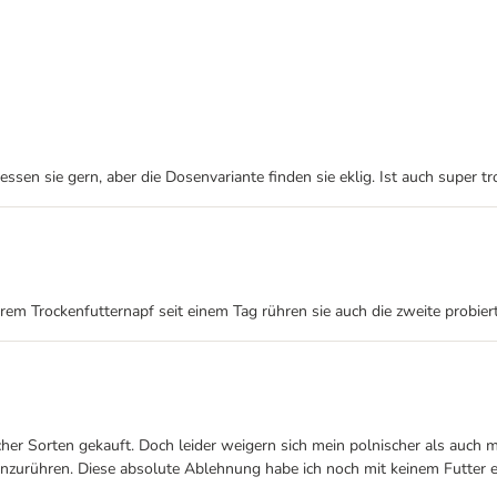
sen sie gern, aber die Dosenvariante finden sie eklig. Ist auch super tr
eerem Trockenfutternapf seit einem Tag rühren sie auch die zweite probie
 Sorten gekauft. Doch leider weigern sich mein polnischer als auch me
nzurühren. Diese absolute Ablehnung habe ich noch mit keinem Futter e