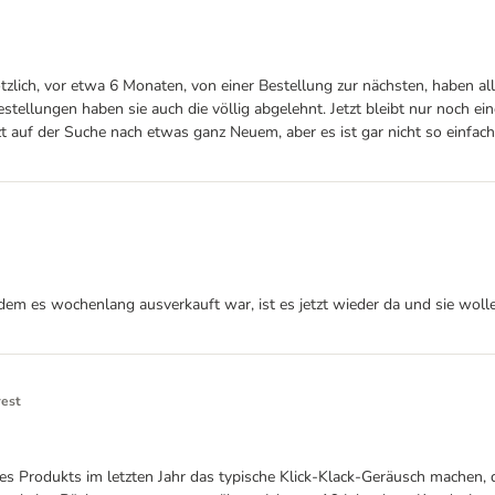
lötzlich, vor etwa 6 Monaten, von einer Bestellung zur nächsten, haben a
stellungen haben sie auch die völlig abgelehnt. Jetzt bleibt nur noch ei
etzt auf der Suche nach etwas ganz Neuem, aber es ist gar nicht so einfac
dem es wochenlang ausverkauft war, ist es jetzt wieder da und sie wolle
rest
es Produkts im letzten Jahr das typische Klick-Klack-Geräusch machen, d