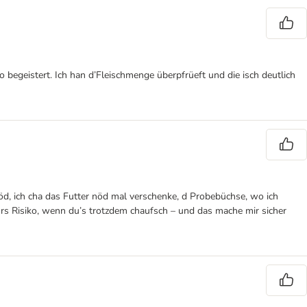
 begeistert. Ich han d’Fleischmenge überpfrüeft und die isch deutlich
nöd, ich cha das Futter nöd mal verschenke, d Probebüchse, wo ich
tüürs Risiko, wenn du’s trotzdem chaufsch – und das mache mir sicher