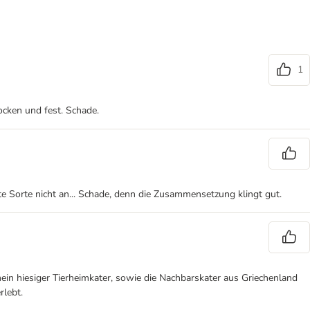
1
ocken und fest. Schade.
rte Sorte nicht an... Schade, denn die Zusammensetzung klingt gut.
in hiesiger Tierheimkater, sowie die Nachbarskater aus Griechenland
rlebt.