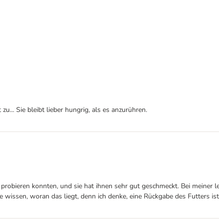
u... Sie bleibt lieber hungrig, als es anzurühren.
 probieren konnten, und sie hat ihnen sehr gut geschmeckt. Bei meiner l
 wissen, woran das liegt, denn ich denke, eine Rückgabe des Futters is