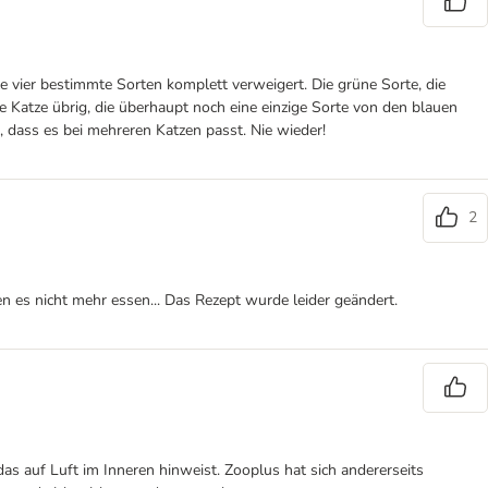
lle vier bestimmte Sorten komplett verweigert. Die grüne Sorte, die
ne Katze übrig, die überhaupt noch eine einzige Sorte von den blauen
h, dass es bei mehreren Katzen passt. Nie wieder!
2
n es nicht mehr essen... Das Rezept wurde leider geändert.
as auf Luft im Inneren hinweist. Zooplus hat sich andererseits