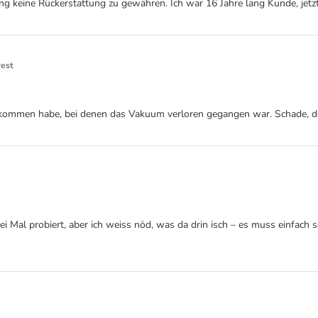
kung keine Rückerstattung zu gewähren. Ich war 16 Jahre lang Kunde, je
rest
ekommen habe, bei denen das Vakuum verloren gegangen war. Schade, den
drei Mal probiert, aber ich weiss nöd, was da drin isch – es muss einfac