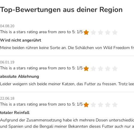
Top‑Bewertungen aus deiner Region
04.08.20
This is a stars rating area from zero to 5: 1/5
Wird nicht angerührt
Meine beiden rühren keine Sorte an. Die Schälchen von Wild Freedom fres
06.01.19
This is a stars rating area from zero to 5: 1/5
absolute Ablehnung
Leider weigern sich beide meiner Katzen, das Futter zu fressen. Trotz l
22.06.18
This is a stars rating area from zero to 5: 1/5
totaler Reinfall
Aufgrund der Zusammensetzung habe ich mehrere Dosen unterschiedlicher
und Spanien und die Bengali meiner Bekannten dieses Futter auch nur a