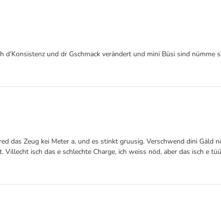
 sich d’Konsistenz und dr Gschmack verändert und mini Büsi sind nümme so
hred das Zeug kei Meter a, und es stinkt gruusig. Verschwend dini Gäld 
t. Villecht isch das e schlechte Charge, ich weiss nöd, aber das isch e 