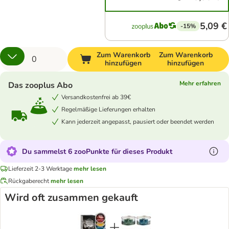
5,09 €
-15%
Zum Warenkorb
Zum Warenkorb
hinzufügen
hinzufügen
Mehr erfahren
Das zooplus Abo
Versandkostenfrei ab 39€
Regelmäßige Lieferungen erhalten
Kann jederzeit angepasst, pausiert oder beendet werden
Du sammelst 6 zooPunkte für dieses Produkt
Lieferzeit 2-3 Werktage
mehr lesen
Rückgaberecht
mehr lesen
Wird oft zusammen gekauft