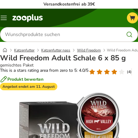
Versandkostenfrei ab 39€
Menü
Produkte
suchen
Katzenfutter
Katzenfutter nass
Wild Freedom
Wild Freedom Adul
Wild Freedom Adult Schale 6 x 85 g
gemischtes Paket
This is a stars rating area from zero to 5: 4.0/5
(
4
)
Produkt bewerten
Angebot endet am 11. August