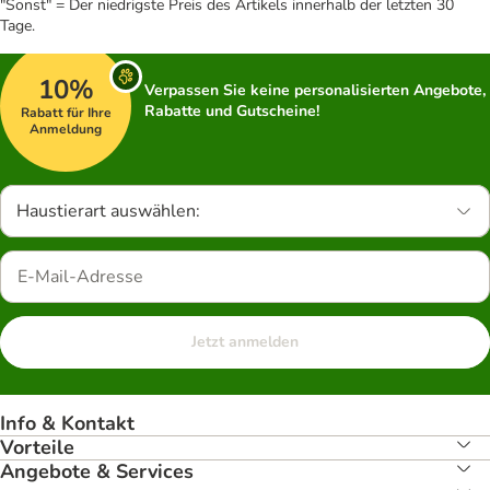
"Sonst" = Der niedrigste Preis des Artikels innerhalb der letzten 30
Tage.
10%
Verpassen Sie keine personalisierten Angebote,
Rabatte und Gutscheine!
Rabatt für Ihre
Anmeldung
Haustierart auswählen:
Jetzt anmelden
Info & Kontakt
Vorteile
Angebote & Services