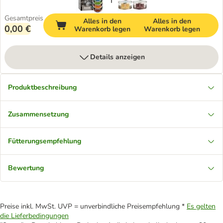
Gesamtpreis
Alles in den
Alles in den
0,00 €
Warenkorb legen
Warenkorb legen
Details anzeigen
Produktbeschreibung
Zusammensetzung
Fütterungsempfehlung
Bewertung
Preise inkl. MwSt. UVP = unverbindliche Preisempfehlung *
Es gelten
die Lieferbedingungen