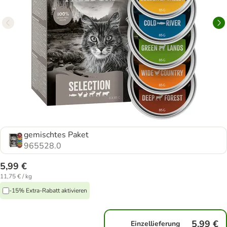
gemischtes Paket
965528.0
5,99 €
11,75 € / kg
-15% Extra-Rabatt aktivieren
5,99 €
Einzellieferung