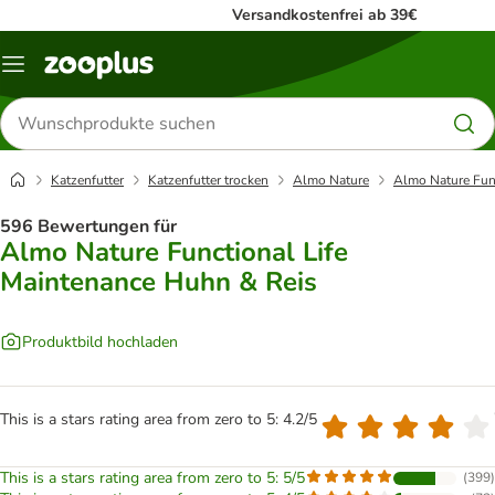
Versandkostenfrei ab 39€
Menü
Produkte
suchen
Katzenfutter
Katzenfutter trocken
Almo Nature
Almo Nature Fun
596 Bewertungen für
Almo Nature Functional Life
Maintenance Huhn & Reis
Produktbild hochladen
This is a stars rating area from zero to 5: 4.2/5
This is a stars rating area from zero to 5: 5/5
(
399
)