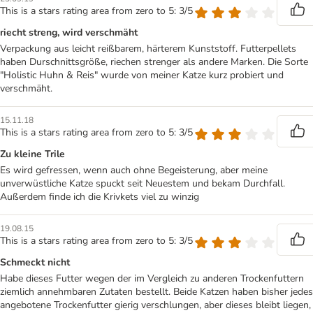
This is a stars rating area from zero to 5: 3/5
riecht streng, wird verschmäht
Verpackung aus leicht reißbarem, härterem Kunststoff. Futterpellets
haben Durschnittsgröße, riechen strenger als andere Marken. Die Sorte
"Holistic Huhn & Reis" wurde von meiner Katze kurz probiert und
verschmäht.
15.11.18
This is a stars rating area from zero to 5: 3/5
Zu kleine Trile
Es wird gefressen, wenn auch ohne Begeisterung, aber meine
unverwüstliche Katze spuckt seit Neuestem und bekam Durchfall.
Außerdem finde ich die Krivkets viel zu winzig
19.08.15
This is a stars rating area from zero to 5: 3/5
Schmeckt nicht
Habe dieses Futter wegen der im Vergleich zu anderen Trockenfuttern
ziemlich annehmbaren Zutaten bestellt. Beide Katzen haben bisher jedes
angebotene Trockenfutter gierig verschlungen, aber dieses bleibt liegen,