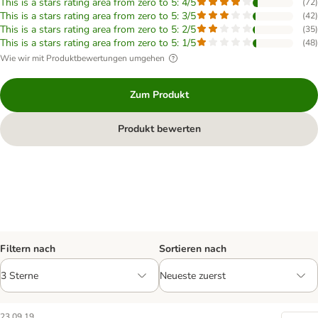
This is a stars rating area from zero to 5: 4/5
(
72
)
This is a stars rating area from zero to 5: 3/5
(
42
)
This is a stars rating area from zero to 5: 2/5
(
35
)
This is a stars rating area from zero to 5: 1/5
(
48
)
Wie wir mit Produktbewertungen umgehen
Zum Produkt
Produkt bewerten
Filtern nach
Sortieren nach
23.09.19