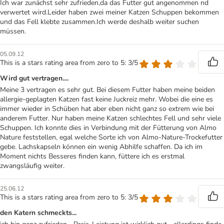
Ich war zunächst sehr zufrieden,da das Futter gut angenommen nd
verwertet wird.Leider haben zwei meiner Katzen Schuppen bekommen
und das Fell klebte zusammen.Ich werde deshalb weiter suchen
müssen.
05.09.12
This is a stars rating area from zero to 5: 3/5
Wird gut vertragen....
Meine 3 vertragen es sehr gut. Bei diesem Futter haben meine beiden
allergie-geplagten Katzen fast keine Juckreiz mehr. Wobei die eine es
immer wieder in Schüben hat aber eben nicht ganz so extrem wie bei
anderem Futter. Nur haben meine Katzen schlechtes Fell und sehr viele
Schuppen. Ich konnte dies in Verbindung mit der Fütterung von Almo
Nature feststellen, egal welche Sorte ich von Almo-Nature-Trockefutter
gebe. Lachskapseln können ein wenig Abhilfe schaffen. Da ich im
Moment nichts Besseres finden kann, füttere ich es erstmal
zwangsläufig weiter.
25.06.12
This is a stars rating area from zero to 5: 3/5
den Katern schmeckts...