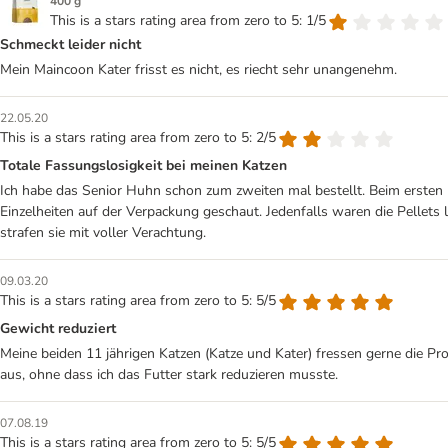
400 g
This is a stars rating area from zero to 5: 1/5
Schmeckt leider nicht
Mein Maincoon Kater frisst es nicht, es riecht sehr unangenehm.
22.05.20
This is a stars rating area from zero to 5: 2/5
Totale Fassungslosigkeit bei meinen Katzen
Ich habe das Senior Huhn schon zum zweiten mal bestellt. Beim ersten 
Einzelheiten auf der Verpackung geschaut. Jedenfalls waren die Pellets 
strafen sie mit voller Verachtung.
09.03.20
This is a stars rating area from zero to 5: 5/5
Gewicht reduziert
Meine beiden 11 jährigen Katzen (Katze und Kater) fressen gerne die Pr
aus, ohne dass ich das Futter stark reduzieren musste.
07.08.19
This is a stars rating area from zero to 5: 5/5