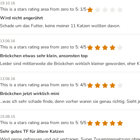
19.10.16
This is a stars rating area from zero to 5: 1/5
Wird nicht angerührt
Schade um das Futter, keine meiner 11 Katzen wollten davon.
13.06.16
This is a stars rating area from zero to 5: 4/5
Bröckchen etwas sehr klein, ansonsten top
Leider sind mittlerweile die Bröckchen wirklich kleiner geworden, eher K
13.06.16
This is a stars rating area from zero to 5: 4/5
Bröckchen jetzt wirklich mini
...was ich sehr schade finde, denn vorher waren sie genau richtig. Sieht 
15.08.15
This is a stars rating area from zero to 5: 5/5
Sehr gutes TF für ältere Katzen
Wird gerne gefressen und gut vertragen. Super Zusammensetzung ohne übe