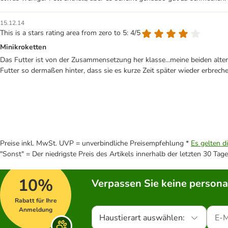
15.12.14
This is a stars rating area from zero to 5: 4/5
Minikroketten
Das Futter ist von der Zusammensetzung her klasse...meine beiden alte
Futter so dermaßen hinter, dass sie es kurze Zeit später wieder erbrech
Preise inkl. MwSt. UVP = unverbindliche Preisempfehlung *
Es gelten d
"Sonst" = Der niedrigste Preis des Artikels innerhalb der letzten 30 Tage
10%
Verpassen Sie keine persona
Rabatt für Ihre
Anmeldung
Haustierart auswählen: