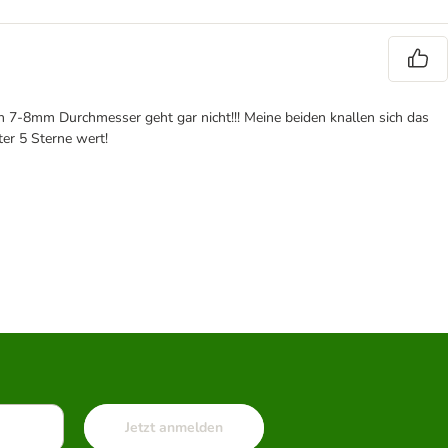
on 7-8mm Durchmesser geht gar nicht!!! Meine beiden knallen sich das
ter 5 Sterne wert!
Jetzt anmelden