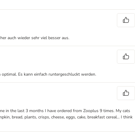
her auch wieder sehr viel besser aus.
n optimal. Es kann einfach runtergeschluckt werden.
lone in the last 3 months I have ordered from Zooplus 9 times. My cats
in, bread, plants, crisps, cheese, eggs, cake, breakfast cereal... I think