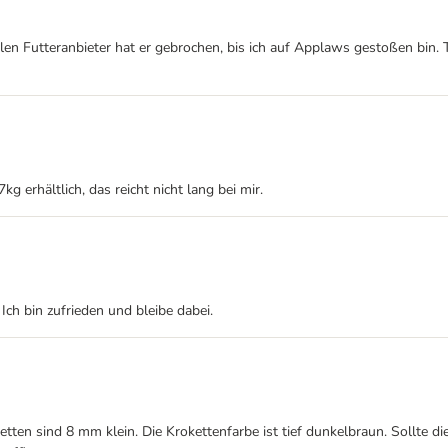
len Futteranbieter hat er gebrochen, bis ich auf Applaws gestoßen bin
kg erhältlich, das reicht nicht lang bei mir.
Ich bin zufrieden und bleibe dabei.
oketten sind 8 mm klein. Die Krokettenfarbe ist tief dunkelbraun. Sollt