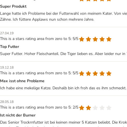
Super Produkt
Lange hatte ich Probleme bei der Futterwahl von meinem Kater. Von vie
Zähne. Ich füttere Applaws nun schon mehrere Jahre.
27.04.19
This is a stars rating area from zero to 5: 5/5
Top Futter
Super Futter. Hoher Fleischanteil. Die Tiger lieben es. Aber leider nur in 7
19.12.18
This is a stars rating area from zero to 5: 5/5
Max isst ohne Probleme
Ich habe eine mekelige Katze. Deshalb bin ich froh das es ihm schmeckt. 
28.05.18
This is a stars rating area from zero to 5: 2/5
Ist nicht der Burner
Das Senior Trockrnfutter ist bei keinen meiner 5 Katzen beliebt. Die Kr