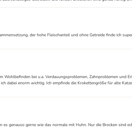
mmensetzung, der hohe Fleischanteil und ohne Getreide finde ich super
 Wohlbefinden bei u.a. Verdauungsproblemen, Zahnproblemen und Erkält
 ich dabei enorm wichtig. Ich empfinde die Krokettengröße für alte Katzen
sen es genauso gerne wie das normale mit Huhn. Nur die Brocken sind ech