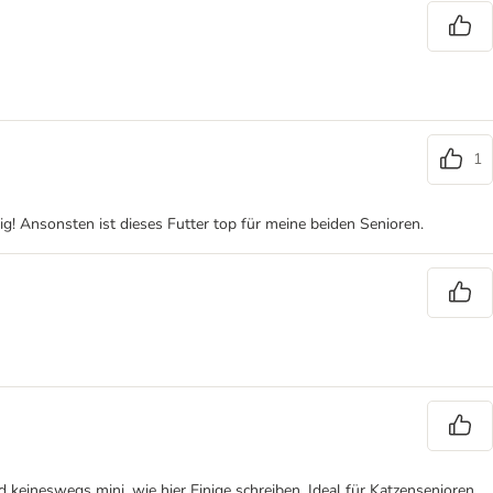
1
tig! Ansonsten ist dieses Futter top für meine beiden Senioren.
eineswegs mini, wie hier Einige schreiben. Ideal für Katzensenioren.