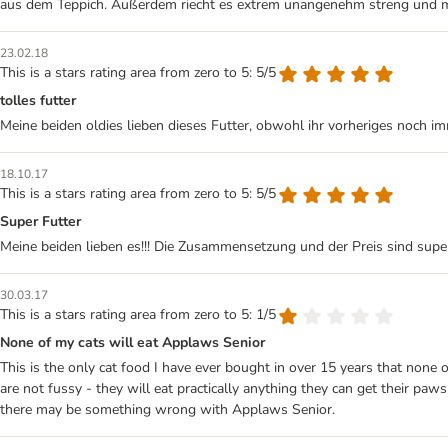
aus dem Teppich. Außerdem riecht es extrem unangenehm streng und 
23.02.18
This is a stars rating area from zero to 5: 5/5
tolles futter
Meine beiden oldies lieben dieses Futter, obwohl ihr vorheriges noch im
18.10.17
This is a stars rating area from zero to 5: 5/5
Super Futter
Meine beiden lieben es!!! Die Zusammensetzung und der Preis sind super
30.03.17
This is a stars rating area from zero to 5: 1/5
None of my cats will eat Applaws Senior
This is the only cat food I have ever bought in over 15 years that none
are not fussy - they will eat practically anything they can get their paws
there may be something wrong with Applaws Senior.