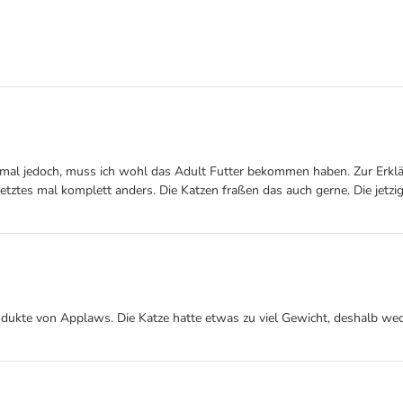
mal jedoch, muss ich wohl das Adult Futter bekommen haben. Zur Erklär
letztes mal komplett anders. Die Katzen fraßen das auch gerne. Die jetz
odukte von Applaws. Die Katze hatte etwas zu viel Gewicht, deshalb wec