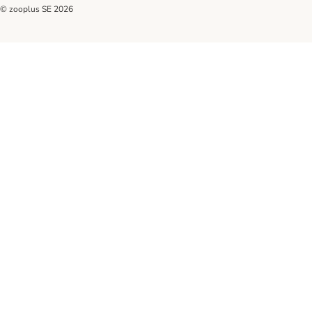
© zooplus SE
2026