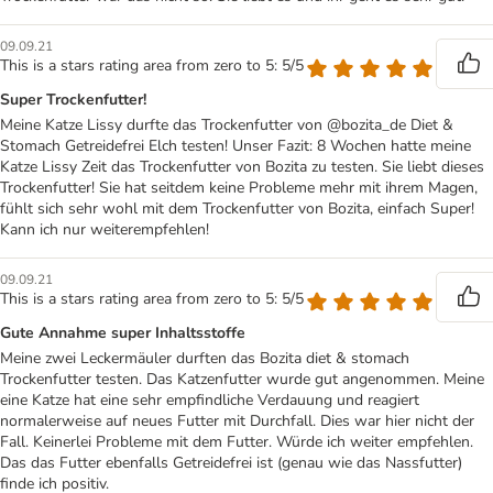
09.09.21
This is a stars rating area from zero to 5: 5/5
Super Trockenfutter!
Meine Katze Lissy durfte das Trockenfutter von @bozita_de Diet &
Stomach Getreidefrei Elch testen! Unser Fazit: 8 Wochen hatte meine
Katze Lissy Zeit das Trockenfutter von Bozita zu testen. Sie liebt dieses
Trockenfutter! Sie hat seitdem keine Probleme mehr mit ihrem Magen,
fühlt sich sehr wohl mit dem Trockenfutter von Bozita, einfach Super!
Kann ich nur weiterempfehlen!
09.09.21
This is a stars rating area from zero to 5: 5/5
Gute Annahme super Inhaltsstoffe
Meine zwei Leckermäuler durften das Bozita diet & stomach
Trockenfutter testen. Das Katzenfutter wurde gut angenommen. Meine
eine Katze hat eine sehr empfindliche Verdauung und reagiert
normalerweise auf neues Futter mit Durchfall. Dies war hier nicht der
Fall. Keinerlei Probleme mit dem Futter. Würde ich weiter empfehlen.
Das das Futter ebenfalls Getreidefrei ist (genau wie das Nassfutter)
finde ich positiv.