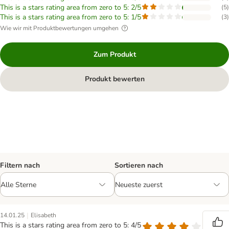
This is a stars rating area from zero to 5: 2/5
(
5
)
This is a stars rating area from zero to 5: 1/5
(
3
)
Wie wir mit Produktbewertungen umgehen
Zum Produkt
Produkt bewerten
Filtern nach
Sortieren nach
|
14.01.25
Elisabeth
This is a stars rating area from zero to 5: 4/5