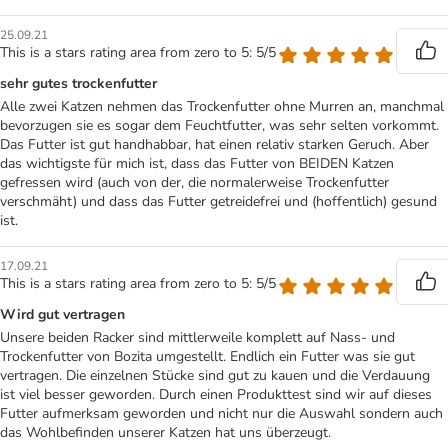
25.09.21
This is a stars rating area from zero to 5: 5/5
sehr gutes trockenfutter
Alle zwei Katzen nehmen das Trockenfutter ohne Murren an, manchmal
bevorzugen sie es sogar dem Feuchtfutter, was sehr selten vorkommt.
Das Futter ist gut handhabbar, hat einen relativ starken Geruch. Aber
das wichtigste für mich ist, dass das Futter von BEIDEN Katzen
gefressen wird (auch von der, die normalerweise Trockenfutter
verschmäht) und dass das Futter getreidefrei und (hoffentlich) gesund
ist.
17.09.21
This is a stars rating area from zero to 5: 5/5
Wird gut vertragen
Unsere beiden Racker sind mittlerweile komplett auf Nass- und
Trockenfutter von Bozita umgestellt. Endlich ein Futter was sie gut
vertragen. Die einzelnen Stücke sind gut zu kauen und die Verdauung
ist viel besser geworden. Durch einen Produkttest sind wir auf dieses
Futter aufmerksam geworden und nicht nur die Auswahl sondern auch
das Wohlbefinden unserer Katzen hat uns überzeugt.