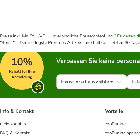
Preise inkl. MwSt. UVP = unverbindliche Preisempfehlung *
Es gelten d
"Sonst" = Der niedrigste Preis des Artikels innerhalb der letzten 30 Tage
10%
Verpassen Sie keine persona
Rabatt für Ihre
Anmeldung
Haustierart auswählen:
Info & Kontakt
Vorteile
mein zooplus
zooPunkte
FAQ & Kontakt
zooPunkte spend