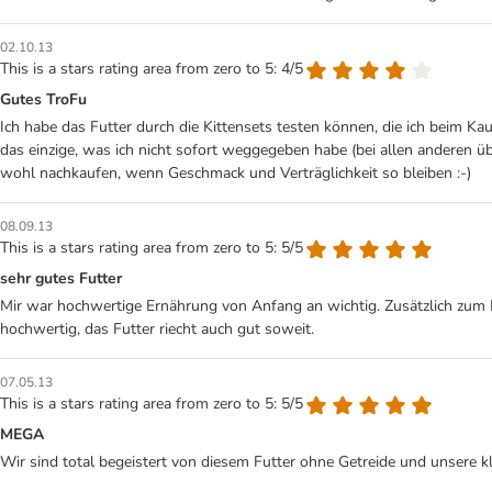
02.10.13
This is a stars rating area from zero to 5: 4/5
Gutes TroFu
Ich habe das Futter durch die Kittensets testen können, die ich beim 
das einzige, was ich nicht sofort weggegeben habe (bei allen anderen 
wohl nachkaufen, wenn Geschmack und Verträglichkeit so bleiben :-)
08.09.13
This is a stars rating area from zero to 5: 5/5
sehr gutes Futter
Mir war hochwertige Ernährung von Anfang an wichtig. Zusätzlich zum Nas
hochwertig, das Futter riecht auch gut soweit.
07.05.13
This is a stars rating area from zero to 5: 5/5
MEGA
Wir sind total begeistert von diesem Futter ohne Getreide und unsere kle