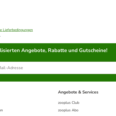
ie Lieferbedingungen
.
lisierten Angebote, Rabatte und Gutscheine!
Angebote & Services
zooplus Club
en
zooplus Abo