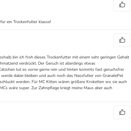
ür ein Trockenfutter klasse!
shalb bin ich froh dieses Trockenfutter mit einem sehr geringen Gehalt
matzend verdrückt. Der Geruch ist allerdings etwas
Kätzchen tut es vorne gerne rein und hinten kommts fast geruchsfrei
Ich werde dabei bleiben und auch noch das Nassfutter von GranatePet
ergeschluckt werden. Für MC Kitten wären größere Kroketten wo sie auch
e MCs wäre super. Zur Zahnpflege kriegt meine Maus aber auch