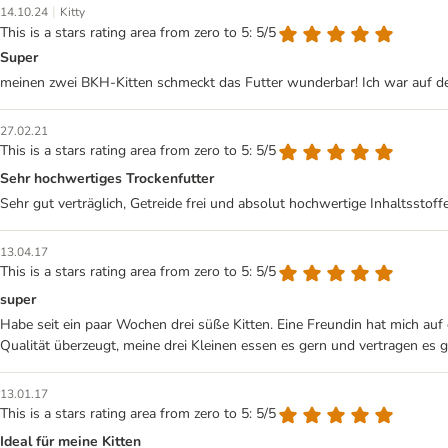
|
14.10.24
Kitty
This is a stars rating area from zero to 5: 5/5
Super
meinen zwei BKH-Kitten schmeckt das Futter wunderbar! Ich war auf der
27.02.21
This is a stars rating area from zero to 5: 5/5
Sehr hochwertiges Trockenfutter
Sehr gut verträglich, Getreide frei und absolut hochwertige Inhaltsst
13.04.17
This is a stars rating area from zero to 5: 5/5
super
Habe seit ein paar Wochen drei süße Kitten. Eine Freundin hat mich auf
Qualität überzeugt, meine drei Kleinen essen es gern und vertragen es gu
13.01.17
This is a stars rating area from zero to 5: 5/5
Ideal für meine Kitten