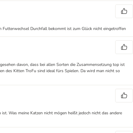
n Futterwechsel Durchfall bekommt ist zum Glück nicht eingetroffen
 Abgesehen davon, dass bei allen Sorten die Zusammensetzung top ist
n des Kitten TroFu sind ideal fürs Spielen. Da wird man nicht so
h ist. Was meine Katzen nicht mögen heißt jedoch nicht das andere