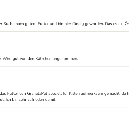
 Suche nach gutem Futter und bin hier fündig geworden. Das es ein Öst
offe. Wird gut von den Kätzchen angenommen.
 das Futter von GranataPet speziell für Kitten aufmerksam gemacht, da 
t. Ich bin sehr zufrieden damit.