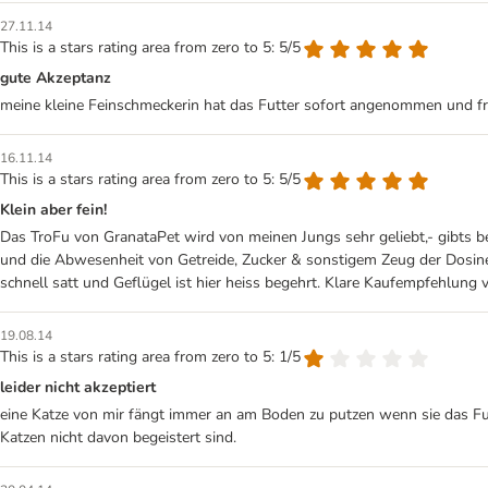
27.11.14
This is a stars rating area from zero to 5: 5/5
gute Akzeptanz
meine kleine Feinschmeckerin hat das Futter sofort angenommen und fri
16.11.14
This is a stars rating area from zero to 5: 5/5
Klein aber fein!
Das TroFu von GranataPet wird von meinen Jungs sehr geliebt,- gibts be
und die Abwesenheit von Getreide, Zucker & sonstigem Zeug der Dosine 
schnell satt und Geflügel ist hier heiss begehrt. Klare Kaufempfehlung 
19.08.14
This is a stars rating area from zero to 5: 1/5
leider nicht akzeptiert
eine Katze von mir fängt immer an am Boden zu putzen wenn sie das Fut
Katzen nicht davon begeistert sind.