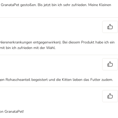
ranataPet gestoßen. Bis jetzt bin ich sehr zufrieden. Meine Kleinen
n Nierenerkrankungen entgegenwirken). Bei diesem Produkt habe ich ein
mit bin ich zufrieden mit der Wahl.
en Rohascheanteil begeistert und die Kitten lieben das Futter zudem.
von GranataPet!