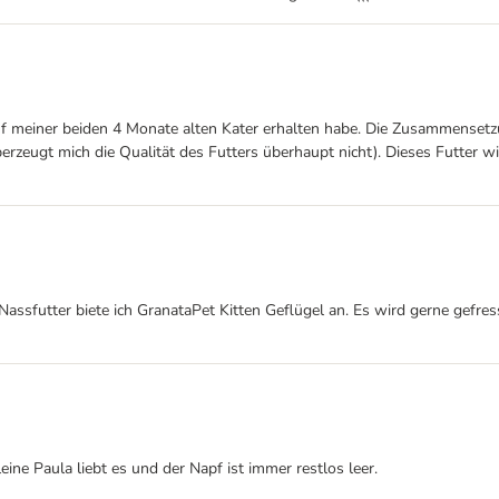
Kauf meiner beiden 4 Monate alten Kater erhalten habe. Die Zusammenset
überzeugt mich die Qualität des Futters überhaupt nicht). Dieses Futte
sfutter biete ich GranataPet Kitten Geflügel an. Es wird gerne gefresse
ine Paula liebt es und der Napf ist immer restlos leer.