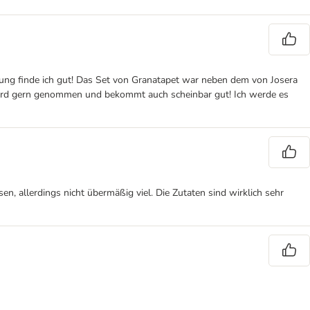
zung finde ich gut! Das Set von Granatapet war neben dem von Josera
r wird gern genommen und bekommt auch scheinbar gut! Ich werde es
n, allerdings nicht übermäßig viel. Die Zutaten sind wirklich sehr