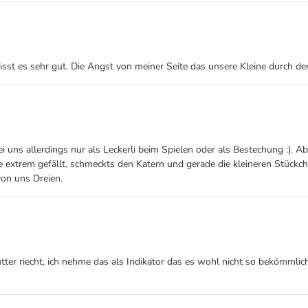
sst es sehr gut. Die Angst von meiner Seite das unsere Kleine durch de
i uns allerdings nur als Leckerli beim Spielen oder als Bestechung :).
extrem gefällt, schmeckts den Katern und gerade die kleineren Stückche
von uns Dreien.
ter riecht, ich nehme das als Indikator das es wohl nicht so bekömmlic