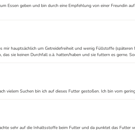
zum Essen geben und bin durch eine Empfehlung von einer Freundin auf G
es mir hauptsächlich um Getreidefreiheit und wenig Füllstoffe (spätere
, das sie keinen Durchfall o.ä. hatten/haben und sie futtern es gerne. So
ch vielem Suchen bin ich auf dieses Futter gestoßen. Ich bin vom gering
achte sehr auf die Inhaltsstoffe beim Futter und da punktet das Futter 