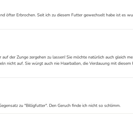
d öfter Erbrochen. Seit ich zu diesem Futter gewechselt habe ist es wun
 auf der Zunge zergehen zu lassen! Sie möchte natürlich auch gleich meh
ln nicht auf. Sie würgt auch nie Haarballen, die Verdauung mit diesem Fu
egensatz zu "Billigfutter". Den Geruch finde ich nicht so schlimm.