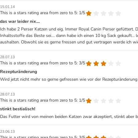
15.01.14
This is a stars rating area from zero to 5: 1/5
das war leider nix....
Ich habe 2 Perser Katzen und eig. Immer Royal Canin Perser gefüttert. 
Inhaltsstoffe das Beste sei.... dann habe ich einen 10 kg Sack gekauft... l
aushalten. Obwohl sie es gerne fressen und gut vertragen werde ich wi
28.07.13
This is a stars rating area from zero to 5: 3/5
Rezepturänderung
Wird jetzt nicht mehr so gerne gefressen wie vor der Rezepturänderung
28.07.13
This is a stars rating area from zero to 5: 1/5
stinkt bestialisch!
Das Futter wird von meinen beiden Katzen zwar akzeptiert, stinkt aber be
23.06.13
This is a stars rating area from zero to 5: 3/5