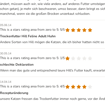
ändert, müssen auch wir, wie viele andere, auf anderes Futter umsteige
schon getan), je mehr sich beschweren, umso besser, dann bringt es si
manchmal, wenn sie die großen Brocken unzerkaut schlucken.
05.06.14
This is a stars rating area from zero to 5: 5/5
Trockenfutter Hill Feline Adult Huhn
Andere Sorten von Hill mögen die Katzen, die ich bisher hatten nicht so 
30.05.14
This is a stars rating area from zero to 5: 1/5
schlechte Deklaration
Wenn man das gute und entsprechend teure Hill's Futter kauft, erwarte
14.04.14
This is a stars rating area from zero to 5: 4/5
Rezepturänderung
unsere Katzen fressen das Trockenfutter immer noch gerne, vor der Änd