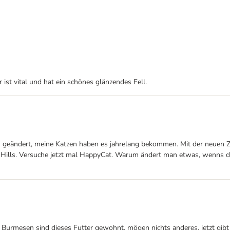
ist vital und hat ein schönes glänzendes Fell.
ach geändert, meine Katzen haben es jahrelang bekommen. Mit der neuen
on Hills. Versuche jetzt mal HappyCat. Warum ändert man etwas, wenns 
Burmesen sind dieses Futter gewohnt, mögen nichts anderes, jetzt gibt