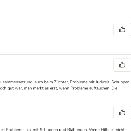
 Zusammensetzung, auch beim Züchter, Probleme mit Juckreiz, Schuppen
doch gut war, man merkt es erst, wenn Probleme auftauchen. Die
 es Probleme, u.a. mit Schuppen und Blähungen. Wenn Hills es nicht