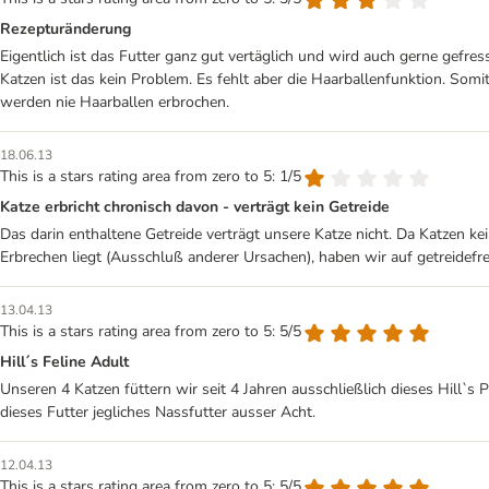
Rezepturänderung
Eigentlich ist das Futter ganz gut vertäglich und wird auch gerne gefres
Katzen ist das kein Problem. Es fehlt aber die Haarballenfunktion. Somi
werden nie Haarballen erbrochen.
18.06.13
This is a stars rating area from zero to 5: 1/5
Katze erbricht chronisch davon - verträgt kein Getreide
Das darin enthaltene Getreide verträgt unsere Katze nicht. Da Katzen k
Erbrechen liegt (Ausschluß anderer Ursachen), haben wir auf getreidefr
13.04.13
This is a stars rating area from zero to 5: 5/5
Hill´s Feline Adult
Unseren 4 Katzen füttern wir seit 4 Jahren ausschließlich dieses Hill`s 
dieses Futter jegliches Nassfutter ausser Acht.
12.04.13
This is a stars rating area from zero to 5: 5/5