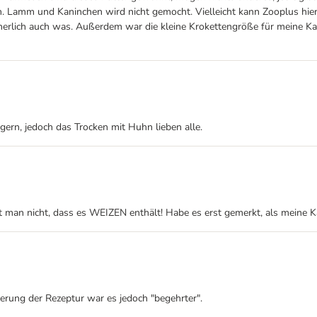
n. Lamm und Kaninchen wird nicht gemocht. Vielleicht kann Zooplus hier
cherlich auch was. Außerdem war die kleine Krokettengröße für meine K
gern, jedoch das Trocken mit Huhn lieben alle.
t man nicht, dass es WEIZEN enthält! Habe es erst gemerkt, als meine K
erung der Rezeptur war es jedoch "begehrter".