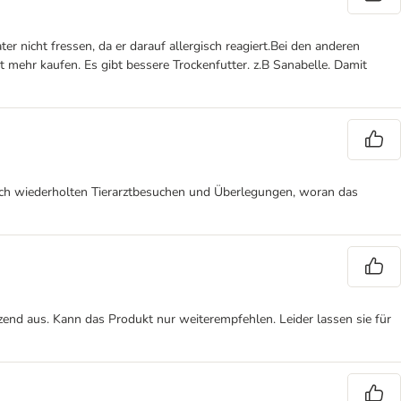
r nicht fressen, da er darauf allergisch reagiert.Bei den anderen
t mehr kaufen. Es gibt bessere Trockenfutter. z.B Sanabelle. Damit
 Nach wiederholten Tierarztbesuchen und Überlegungen, woran das
änzend aus. Kann das Produkt nur weiterempfehlen. Leider lassen sie für