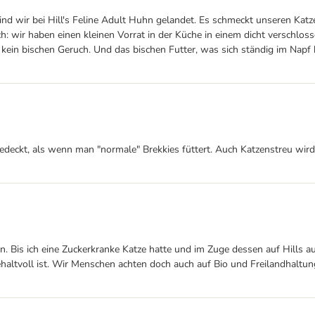
sind wir bei Hill's Feline Adult Huhn gelandet. Es schmeckt unseren Kat
r haben einen kleinen Vorrat in der Küche in einem dicht verschlossen
 kein bischen Geruch. Und das bischen Futter, was sich ständig im Napf 
gedeckt, als wenn man "normale" Brekkies füttert. Auch Katzenstreu wird
n. Bis ich eine Zuckerkranke Katze hatte und im Zuge dessen auf Hills au
 gehaltvoll ist. Wir Menschen achten doch auch auf Bio und Freilandhalt