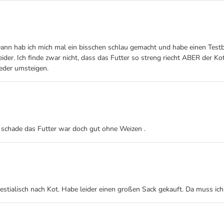
Dann hab ich mich mal ein bisschen schlau gemacht und habe einen Testb
eider. Ich finde zwar nicht, dass das Futter so streng riecht ABER der Kot &
eder umsteigen.
 schade das Futter war doch gut ohne Weizen .
stialisch nach Kot. Habe leider einen großen Sack gekauft. Da muss ich je