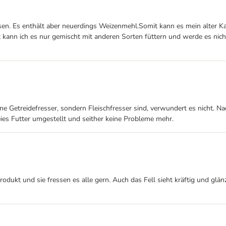
sen. Es enthält aber neuerdings Weizenmehl.Somit kann es mein alter Kate
t kann ich es nur gemischt mit anderen Sorten füttern und werde es nich
eine Getreidefresser, sondern Fleischfresser sind, verwundert es nicht.
eies Futter umgestellt und seither keine Probleme mehr.
Produkt und sie fressen es alle gern. Auch das Fell sieht kräftig und gl