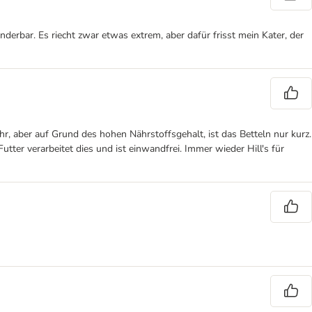
derbar. Es riecht zwar etwas extrem, aber dafür frisst mein Kater, der
r, aber auf Grund des hohen Nährstoffsgehalt, ist das Betteln nur kurz.
tter verarbeitet dies und ist einwandfrei. Immer wieder Hill's für