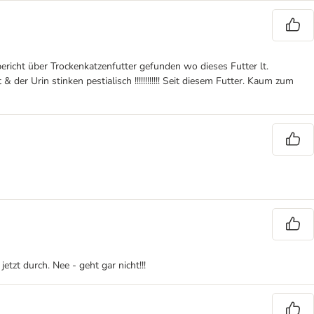
ericht über Trockenkatzenfutter gefunden wo dieses Futter lt.
 der Urin stinken pestialisch !!!!!!!!!!!! Seit diesem Futter. Kaum zum
tzt durch. Nee - geht gar nicht!!!