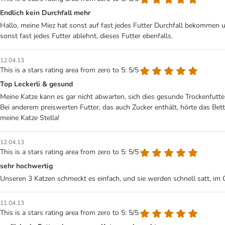
Endlich kein Durchfall mehr
Hallo, meine Miez hat sonst auf fast jedes Futter Durchfall bekommen un
sonst fast jedes Futter ablehnt, dieses Futter ebenfalls.
12.04.13
This is a stars rating area from zero to 5: 5/5
Top Leckerli & gesund
Meine Katze kann es gar nicht abwarten, sich dies gesunde Trockenfutter
Bei anderem preiswerten Futter, das auch Zucker enthält, hörte das Bette
meine Katze Stella!
12.04.13
This is a stars rating area from zero to 5: 5/5
sehr hochwertig
Unseren 3 Katzen schmeckt es einfach, und sie werden schnell satt, im G
11.04.13
This is a stars rating area from zero to 5: 5/5