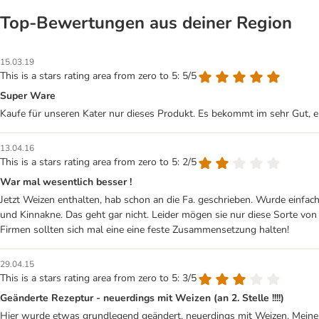
Top‑Bewertungen aus deiner Region
15.03.19
This is a stars rating area from zero to 5: 5/5
Super Ware
Kaufe für unseren Kater nur dieses Produkt. Es bekommt im sehr Gut, er 
13.04.16
This is a stars rating area from zero to 5: 2/5
War mal wesentlich besser !
Jetzt Weizen enthalten, hab schon an die Fa. geschrieben. Wurde einf
und Kinnakne. Das geht gar nicht. Leider mögen sie nur diese Sorte v
Firmen sollten sich mal eine eine feste Zusammensetzung halten!
29.04.15
This is a stars rating area from zero to 5: 3/5
Geänderte Rezeptur - neuerdings mit Weizen (an 2. Stelle !!!!)
Hier wurde etwas grundlegend geändert, neuerdings mit Weizen. Meine 