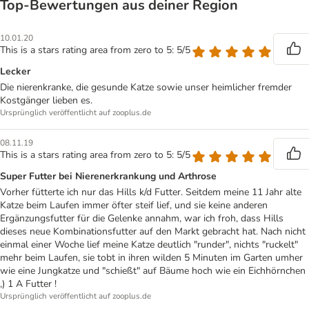
Top‑Bewertungen aus deiner Region
10.01.20
This is a stars rating area from zero to 5: 5/5
Lecker
Die nierenkranke, die gesunde Katze sowie unser heimlicher fremder
Kostgänger lieben es.
Ursprünglich veröffentlicht auf zooplus.de
08.11.19
This is a stars rating area from zero to 5: 5/5
Super Futter bei Nierenerkrankung und Arthrose
Vorher fütterte ich nur das Hills k/d Futter. Seitdem meine 11 Jahr alte
Katze beim Laufen immer öfter steif lief, und sie keine anderen
Ergänzungsfutter für die Gelenke annahm, war ich froh, dass Hills
dieses neue Kombinationsfutter auf den Markt gebracht hat. Nach nicht
einmal einer Woche lief meine Katze deutlich "runder", nichts "ruckelt"
mehr beim Laufen, sie tobt in ihren wilden 5 Minuten im Garten umher
wie eine Jungkatze und "schießt" auf Bäume hoch wie ein Eichhörnchen
,) 1 A Futter !
Ursprünglich veröffentlicht auf zooplus.de