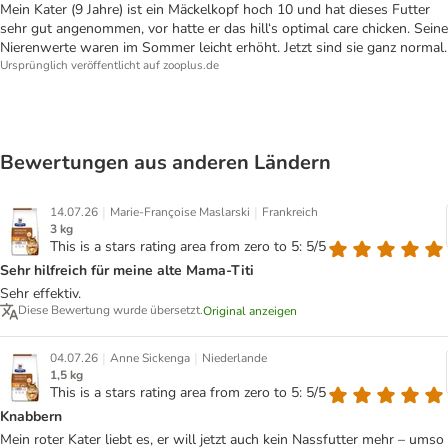
Mein Kater (9 Jahre) ist ein Mäckelkopf hoch 10 und hat dieses Futter
sehr gut angenommen, vor hatte er das hill‘s optimal care chicken. Seine
Nierenwerte waren im Sommer leicht erhöht. Jetzt sind sie ganz normal.
Ursprünglich veröffentlicht auf zooplus.de
Bewertungen aus anderen Ländern
|
|
14.07.26
Marie-Françoise Maslarski
Frankreich
3 kg
This is a stars rating area from zero to 5: 5/5
Sehr hilfreich für meine alte Mama-Titi
Sehr effektiv.
Diese Bewertung wurde übersetzt.
Original anzeigen
|
|
04.07.26
Anne Sickenga
Niederlande
1,5 kg
This is a stars rating area from zero to 5: 5/5
Knabbern
Mein roter Kater liebt es, er will jetzt auch kein Nassfutter mehr – umso