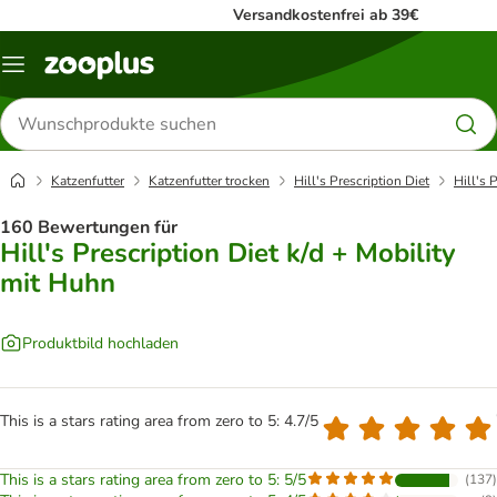
Versandkostenfrei ab 39€
Menü
Produkte
suchen
Katzenfutter
Katzenfutter trocken
Hill's Prescription Diet
Hill's 
160 Bewertungen für
Hill's Prescription Diet k/d + Mobility
mit Huhn
Produktbild hochladen
This is a stars rating area from zero to 5: 4.7/5
This is a stars rating area from zero to 5: 5/5
(
137
)