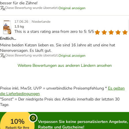
besser für die Zähne!
Diese Bewertung wurde übersetzt.
Original anzeigen
|
17.06.26
Niederlande
1,5 kg
This is a stars rating area from zero to 5: 5/5
Endlich...
Meine beiden Katzen lieben es. Sie sind 16 Jahre alt und eine hat
Nierenversagen. Es läuft gut.
Diese Bewertung wurde übersetzt.
Original anzeigen
Weitere Bewertungen aus anderen Ländern ansehen
Preise inkl. MwSt. UVP = unverbindliche Preisempfehlung *
Es gelten
die Lieferbedingungen
"Sonst" = Der niedrigste Preis des Artikels innerhalb der letzten 30
Tage.
10%
Verpassen Sie keine personalisierten Angebote,
Rabatte und Gutscheine!
Rabatt für Ihre