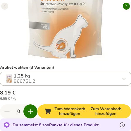
Artikel wählen (3 Varianten)
1,25 kg
966751.2
8,19 €
6,55 € / kg
Zum Warenkorb
Zum Warenkorb
hinzufügen
hinzufügen
Du sammelst 8 zooPunkte für dieses Produkt