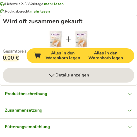
Lieferzeit 2-3 Werktage
mehr lesen
Rückgaberecht
mehr lesen
Wird oft zusammen gekauft
Gesamtpreis
Alles in den
Alles in den
0,00 €
Warenkorb legen
Warenkorb legen
Details anzeigen
Produktbeschreibung
Zusammensetzung
Fütterungsempfehlung