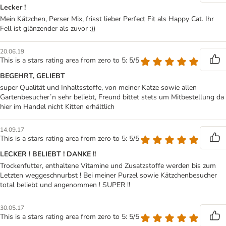
Lecker !
Mein Kätzchen, Perser Mix, frisst lieber Perfect Fit als Happy Cat. Ihr
Fell ist glänzender als zuvor :))
20.06.19
This is a stars rating area from zero to 5: 5/5
BEGEHRT, GELIEBT
super Qualität und Inhaltsstoffe, von meiner Katze sowie allen
Gartenbesucher´n sehr beliebt, Freund bittet stets um Mitbestellung da
hier im Handel nicht Kitten erhältlich
14.09.17
This is a stars rating area from zero to 5: 5/5
LECKER ! BELIEBT ! DANKE !!
Trockenfutter, enthaltene Vitamine und Zusatzstoffe werden bis zum
Letzten weggeschnurbst ! Bei meiner Purzel sowie Kätzchenbesucher
total beliebt und angenommen ! SUPER !!
30.05.17
This is a stars rating area from zero to 5: 5/5