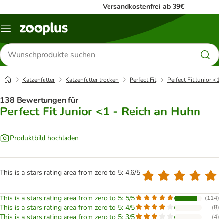
Versandkostenfrei ab 39€
Menü
Produkte
suchen
Katzenfutter
Katzenfutter trocken
Perfect Fit
Perfect Fit Junior 
138 Bewertungen für
Perfect Fit Junior <1 - Reich an Huhn
Produktbild hochladen
This is a stars rating area from zero to 5: 4.6/5
This is a stars rating area from zero to 5: 5/5
(
114
)
This is a stars rating area from zero to 5: 4/5
(
8
)
This is a stars rating area from zero to 5: 3/5
(
4
)