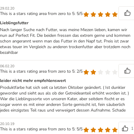
29.02.20
This is a stars rating area from zero to 5: 5/5
Lieblingsfutter
Nach langer Suche nach Futter, was meine Miezen lieben, kamen wir
nun auf Perfect Fit. Die beiden fressen das extrem gerne und kommen
schon angerannt wenn man das Futter in den Napf tut. Preis ist zwar
etwas teuer im Vergleich zu anderen trockenfutter aber trotzdem noch
bezahlbar
06.02.20
This is a stars rating area from zero to 5: 2/5
leider nicht mehr empfehlenswert
Produktfarbe hat sich seit ca letzten Oktober geändert. ( Ist dunkler
geworder und sieht aus als ob der Getreideanteil erhöht worden ist. )
War die Lieblingssorte von unseren Kater, aber seitdem fischt er es
sogar wenn es mit einer anderen Sorte gemischt ist, fein säuberlich
jedes einzigstes Teil raus und verweigert dessen Aufnahme. Schade
20.10.19
1
This is a stars rating area from zero to 5: 5/5