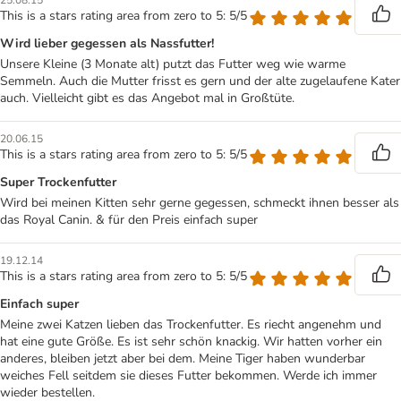
25.08.15
This is a stars rating area from zero to 5: 5/5
Wird lieber gegessen als Nassfutter!
Unsere Kleine (3 Monate alt) putzt das Futter weg wie warme
Semmeln. Auch die Mutter frisst es gern und der alte zugelaufene Kater
auch. Vielleicht gibt es das Angebot mal in Großtüte.
20.06.15
This is a stars rating area from zero to 5: 5/5
Super Trockenfutter
Wird bei meinen Kitten sehr gerne gegessen, schmeckt ihnen besser als
das Royal Canin. & für den Preis einfach super
19.12.14
This is a stars rating area from zero to 5: 5/5
Einfach super
Meine zwei Katzen lieben das Trockenfutter. Es riecht angenehm und
hat eine gute Größe. Es ist sehr schön knackig. Wir hatten vorher ein
anderes, bleiben jetzt aber bei dem. Meine Tiger haben wunderbar
weiches Fell seitdem sie dieses Futter bekommen. Werde ich immer
wieder bestellen.