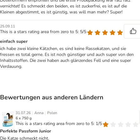
Dosenöffnern empfohlen und die erste Probepackung war ratz fatz
vernichtet! Es schmeckt den beiden, es ist zuckerfrei, es ist auf die
Kleinen abgestimmt, es ist günstig, was will man mehr? Super!
25.09.11
This is a stars rating area from zero to 5: 5/5
einfach super
ich habe zwei kleine Kätzchen, es sind keine Rassekatzen, und sie
fressen es total gerne. Es ist noch günstiger und auch super von den
Inhaltsstoffen. Die zwei haben auch glänzendes Fell und eine super
Verdauung.
Bewertungen aus anderen Ländern
|
|
31.07.26
Anna
Polen
6 x 750 g
This is a stars rating area from zero to 5: 1/5
Perfekte Passform Junior
Die Katze schmeckt nicht.