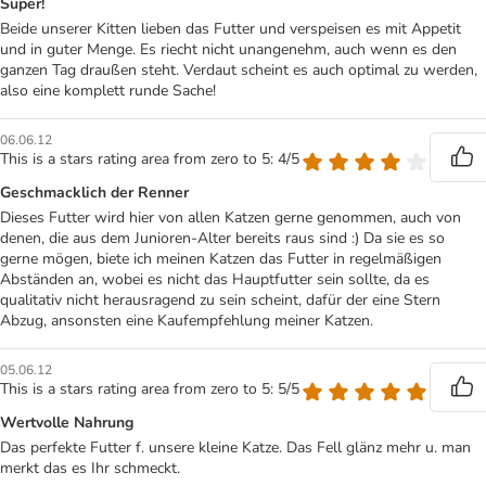
Super!
Beide unserer Kitten lieben das Futter und verspeisen es mit Appetit
und in guter Menge. Es riecht nicht unangenehm, auch wenn es den
ganzen Tag draußen steht. Verdaut scheint es auch optimal zu werden,
also eine komplett runde Sache!
06.06.12
This is a stars rating area from zero to 5: 4/5
Geschmacklich der Renner
Dieses Futter wird hier von allen Katzen gerne genommen, auch von
denen, die aus dem Junioren-Alter bereits raus sind :) Da sie es so
gerne mögen, biete ich meinen Katzen das Futter in regelmäßigen
Abständen an, wobei es nicht das Hauptfutter sein sollte, da es
qualitativ nicht herausragend zu sein scheint, dafür der eine Stern
Abzug, ansonsten eine Kaufempfehlung meiner Katzen.
05.06.12
This is a stars rating area from zero to 5: 5/5
Wertvolle Nahrung
Das perfekte Futter f. unsere kleine Katze. Das Fell glänz mehr u. man
merkt das es Ihr schmeckt.