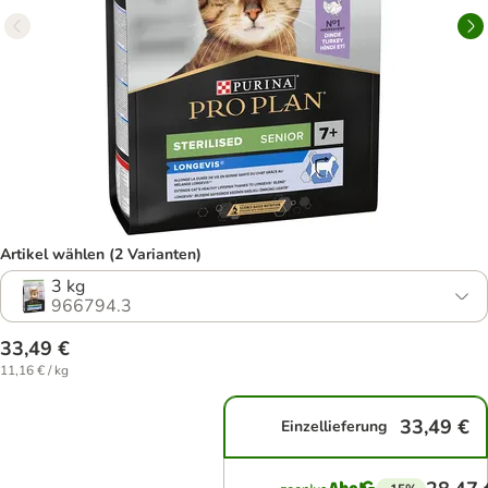
Artikel wählen (2 Varianten)
3 kg
966794.3
33,49 €
11,16 € / kg
33,49 €
Einzellieferung