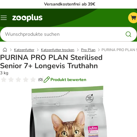
Versandkostenfrei ab 39€
Menü
Produkte
suchen
Katzenfutter
Katzenfutter trocken
Pro Plan
PURINA PRO PLAN Ste
PURINA PRO PLAN Sterilised
Senior 7+ Longevis Truthahn
3 kg
Produkt bewerten
(
0
)