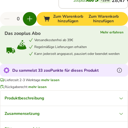
28,47 
-15%
Zum Warenkorb
Zum Warenkorb
hinzufügen
hinzufügen
Mehr erfahren
Das zooplus Abo
Versandkostenfrei ab 39€
Regelmäßige Lieferungen erhalten
Kann jederzeit angepasst, pausiert oder beendet werden
Du sammelst 33 zooPunkte für dieses Produkt
Lieferzeit 2-3 Werktage
mehr lesen
Rückgaberecht
mehr lesen
Produktbeschreibung
Zusammensetzung