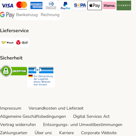
Visa Payment Method
MasterCard Payment Method
American Express Payment Method
Diners Club Payment Method
PayPal Payment Method
SEPA Payment Method
Apple Pay Payment Meth
Klarna Payment 
Riverty P
Bankeinzug
Rechnung
Bankeinzug Payment Method
Rechnung Payment Method
Google Pay Payment Method
Lieferservice
Österreichische Post Shipping Method
DPD Shipping Method
Sicherheit
Security
Security
Impressum
Versandkosten und Lieferzeit
Allgemeine Geschäftsbedingungen
Digital Services Act
Vertrag widerrufen
Entsorgungs- und Umweltbestimmungen
Zahlungsarten
Über uns
Karriere
Corporate Website