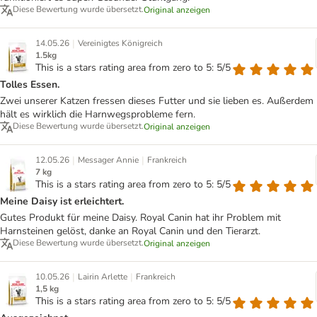
Diese Bewertung wurde übersetzt.
Original anzeigen
|
14.05.26
Vereinigtes Königreich
1.5kg
This is a stars rating area from zero to 5: 5/5
Tolles Essen.
Zwei unserer Katzen fressen dieses Futter und sie lieben es. Außerdem
hält es wirklich die Harnwegsprobleme fern.
Diese Bewertung wurde übersetzt.
Original anzeigen
|
|
12.05.26
Messager Annie
Frankreich
7 kg
This is a stars rating area from zero to 5: 5/5
Meine Daisy ist erleichtert.
Gutes Produkt für meine Daisy. Royal Canin hat ihr Problem mit
Harnsteinen gelöst, danke an Royal Canin und den Tierarzt.
Diese Bewertung wurde übersetzt.
Original anzeigen
|
|
10.05.26
Lairin Arlette
Frankreich
1,5 kg
This is a stars rating area from zero to 5: 5/5