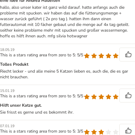
eine idee für Andrea Haueisen
hallo, also unser kater ist ganz wild darauf. hatte anfangs auch die
probleme mit spucken. wir haben das auf die fütterungsmenge +
wasser zurück geführt ( 2x pro tag ). hatten ihm dann einen
futterautomat mit 10 fächer gebaut und die menge auf 4x tag geteilt.
seither keine probleme mehr mit spucken und großer wassermenge.
hoffe es hilft ihnen auch. mfg silvia hotwagner
18.05.19
This is a stars rating area from zero to 5: 5/5
Tolles Produkt
Riecht lecker - und alle meine 5 Katzen lieben es, auch die, die es gar
nicht brauchen.
15.01.19
This is a stars rating area from zero to 5: 5/5
Hilft unser Katze gut.
Sie frisst es gerne und es bekommt ihr.
07.01.19
This is a stars rating area from zero to 5: 3/5