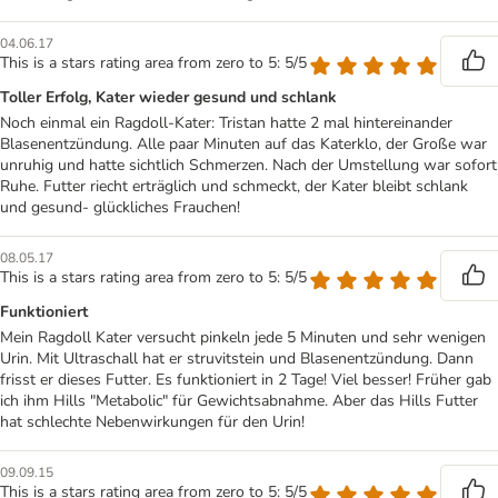
04.06.17
This is a stars rating area from zero to 5: 5/5
Toller Erfolg, Kater wieder gesund und schlank
Noch einmal ein Ragdoll-Kater: Tristan hatte 2 mal hintereinander
Blasenentzündung. Alle paar Minuten auf das Katerklo, der Große war
unruhig und hatte sichtlich Schmerzen. Nach der Umstellung war sofort
Ruhe. Futter riecht erträglich und schmeckt, der Kater bleibt schlank
und gesund- glückliches Frauchen!
08.05.17
This is a stars rating area from zero to 5: 5/5
Funktioniert
Mein Ragdoll Kater versucht pinkeln jede 5 Minuten und sehr wenigen
Urin. Mit Ultraschall hat er struvitstein und Blasenentzündung. Dann
frisst er dieses Futter. Es funktioniert in 2 Tage! Viel besser! Früher gab
ich ihm Hills "Metabolic" für Gewichtsabnahme. Aber das Hills Futter
hat schlechte Nebenwirkungen für den Urin!
09.09.15
This is a stars rating area from zero to 5: 5/5