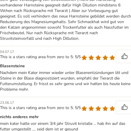
vorhandener Harnsteine geegneit dafür High Dilution mindstens 6
Wchen nach Rücksprache mit Tierarzt ) Aber zur Vorbeugung gut
geeignet. Es soll verhindern das neue Harnsteine gebildet werden durch
Reduzierung des Magnesiumgehalts. Sehr Schmackhat wird gut von
den Katzen angenommen sowohl Trockenfutter als auch Nassfutter im
Frischebeutel. Nur nach Rücksprache mit Tierarzt nach
Struvitsteinvorfalll und nach High Dillution.
04.07.17
This is a stars rating area from zero to 5: 5/5
Blasensteine
Nachdem mein Kater immer wieder unter Blasenentzündungen litt und
Steine in der Blase diagnostiziert wurden, empfahl der Tierarzt die
Futterumstellung. Er frisst es sehr gerne und wir hatten bis heute keine
Probleme mehr.
23.06.17
This is a stars rating area from zero to 5: 5/5
nichts anderes mehr
mein kater hatte vor einem 3/4 jahr Struvit kristalle ... hab ihn auf das
futter umgestellt .... seid dem ist er gesund