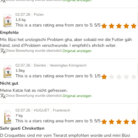
Original anzeigen
|
02.07.26
Polen
1,5 kg
This is a stars rating area from zero to 5: 5/5
Empfehle
Mis Büsi het urologischi Problem gha, aber sobald mir die Futter gäh
händ, sind d’Problem verschwunde. I empfehl’s ehrlich witer.
Diese Bewertung wurde übersetzt.
Original anzeigen
|
|
02.07.26
Deirdre
Vereinigtes Königreich
1.5kg
This is a stars rating area from zero to 5: 1/5
Nicht gut
Meine Katze hat es nicht gefressen.
Diese Bewertung wurde übersetzt.
Original anzeigen
|
|
02.07.26
HUGUET
Frankreich
7 kg
This is a stars rating area from zero to 5: 5/5
Sehr gueti Chroketten
D Croquettes sind mir vom Tierarzt empfohlen worde und mini Büsi