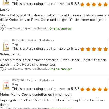
This is a stars rating area from zero to 5: 5/5
Lecker
Meine Katze, jetzt 10 Jahre alt, bekommt seit 6 Jahren nichts anderes als
diese Kroketten von Royal Canin und sie genießt sie immer noch jeden
Tag.
Diese Bewertung wurde übersetzt.
Original anzeigen
|
|
07.07.26
Jessica
Niederlande
7 kg
This is a stars rating area from zero to 5: 5/5
Schmackhaft
Unser ältester Kater braucht spezielles Futter. Unser Jüngster frisst da
gleich mit. Die Näpfe sind immer leer.
Diese Bewertung wurde übersetzt.
Original anzeigen
|
|
05.07.26
Sandra
Niederlande
9 kg
This is a stars rating area from zero to 5: 5/5
Meine Maine Coons genießen es immer noch.
Super gutes Produkt. Meine Katzen haben überhaupt keine Probleme
damit.
Diese Bewertung wurde übersetzt.