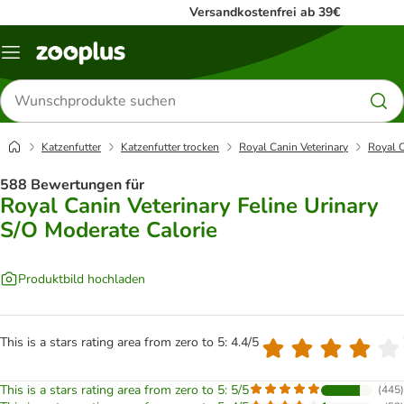
Versandkostenfrei ab 39€
Menü
Produkte
suchen
Katzenfutter
Katzenfutter trocken
Royal Canin Veterinary
Royal C
588 Bewertungen für
Royal Canin Veterinary Feline Urinary
S/O Moderate Calorie
Produktbild hochladen
This is a stars rating area from zero to 5: 4.4/5
This is a stars rating area from zero to 5: 5/5
(
445
)