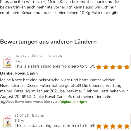
Kilos arbeiten wir noch =) Meine Kätzin bekommt es auch und die
beiden trinken auch mehr als vorher. Ich kanns also wirklich nur
empfehlen. Schade nur, dass es hier keinen 10 Kg Futtersack gibt.
Bewertungen aus anderen Ländern
|
|
04.08.26
Élodie
Frankreich
9 kg
This is a stars rating area from zero to 5: 5/5
Danke, Royal Canin
Meine Katze hat eine nekrotische Niere und hatte immer wieder
Nierensteine... Dieses Futter hat sie gerettet!! Die Lebenserwartung
meiner Katze lag im Januar 2021 bei maximal 3 Jahren. Jetzt haben wir
August 2026!! 😉 Danke Royal Canin 🙏 und meiner Tierärztin.
Diese Bewertung wurde übersetzt.
Original anzeigen
|
31.07.26
Belgien
3,5 kg
This is a stars rating area from zero to 5: 5/5