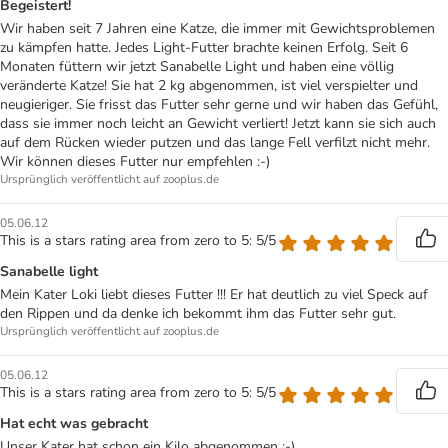
Begeistert!
Wir haben seit 7 Jahren eine Katze, die immer mit Gewichtsproblemen
zu kämpfen hatte. Jedes Light-Futter brachte keinen Erfolg. Seit 6
Monaten füttern wir jetzt Sanabelle Light und haben eine völlig
veränderte Katze! Sie hat 2 kg abgenommen, ist viel verspielter und
neugieriger. Sie frisst das Futter sehr gerne und wir haben das Gefühl,
dass sie immer noch leicht an Gewicht verliert! Jetzt kann sie sich auch
auf dem Rücken wieder putzen und das lange Fell verfilzt nicht mehr.
Wir können dieses Futter nur empfehlen :-)
Ursprünglich veröffentlicht auf zooplus.de
05.06.12
This is a stars rating area from zero to 5: 5/5
Sanabelle light
Mein Kater Loki liebt dieses Futter !!! Er hat deutlich zu viel Speck auf
den Rippen und da denke ich bekommt ihm das Futter sehr gut.
Ursprünglich veröffentlicht auf zooplus.de
05.06.12
This is a stars rating area from zero to 5: 5/5
Hat echt was gebracht
Unser Kater hat schon ein Kilo abgenommen :-)