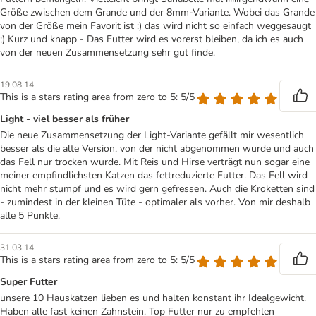
Größe zwischen dem Grande und der 8mm-Variante. Wobei das Grande
von der Größe mein Favorit ist :) das wird nicht so einfach weggesaugt
;) Kurz und knapp - Das Futter wird es vorerst bleiben, da ich es auch
von der neuen Zusammensetzung sehr gut finde.
19.08.14
This is a stars rating area from zero to 5: 5/5
Light - viel besser als früher
Die neue Zusammensetzung der Light-Variante gefällt mir wesentlich
besser als die alte Version, von der nicht abgenommen wurde und auch
das Fell nur trocken wurde. Mit Reis und Hirse verträgt nun sogar eine
meiner empfindlichsten Katzen das fettreduzierte Futter. Das Fell wird
nicht mehr stumpf und es wird gern gefressen. Auch die Kroketten sind
- zumindest in der kleinen Tüte - optimaler als vorher. Von mir deshalb
alle 5 Punkte.
31.03.14
This is a stars rating area from zero to 5: 5/5
Super Futter
unsere 10 Hauskatzen lieben es und halten konstant ihr Idealgewicht.
Haben alle fast keinen Zahnstein. Top Futter nur zu empfehlen