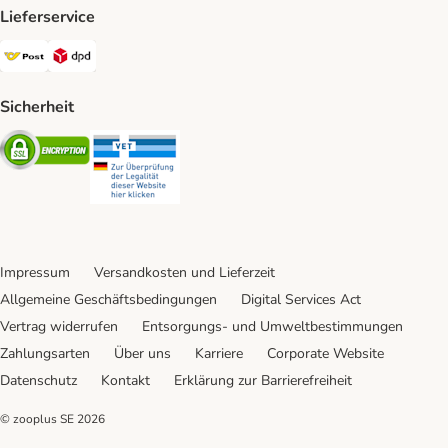
Lieferservice
Österreichische Post Shipping Method
DPD Shipping Method
Sicherheit
Security
Security
Impressum
Versandkosten und Lieferzeit
Allgemeine Geschäftsbedingungen
Digital Services Act
Vertrag widerrufen
Entsorgungs- und Umweltbestimmungen
Zahlungsarten
Über uns
Karriere
Corporate Website
Datenschutz
Kontakt
Erklärung zur Barrierefreiheit
© zooplus SE
2026