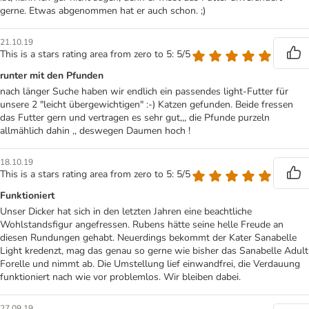
gerne. Etwas abgenommen hat er auch schon. ;)
21.10.19
This is a stars rating area from zero to 5: 5/5
runter mit den Pfunden
nach länger Suche haben wir endlich ein passendes light-Futter für
unsere 2 "leicht übergewichtigen" :-) Katzen gefunden. Beide fressen
das Futter gern und vertragen es sehr gut,,, die Pfunde purzeln
allmählich dahin ,, deswegen Daumen hoch !
18.10.19
This is a stars rating area from zero to 5: 5/5
Funktioniert
Unser Dicker hat sich in den letzten Jahren eine beachtliche
Wohlstandsfigur angefressen. Rubens hätte seine helle Freude an
diesen Rundungen gehabt. Neuerdings bekommt der Kater Sanabelle
Light kredenzt, mag das genau so gerne wie bisher das Sanabelle Adult
Forelle und nimmt ab. Die Umstellung lief einwandfrei, die Verdauung
funktioniert nach wie vor problemlos. Wir bleiben dabei.
27.09.19