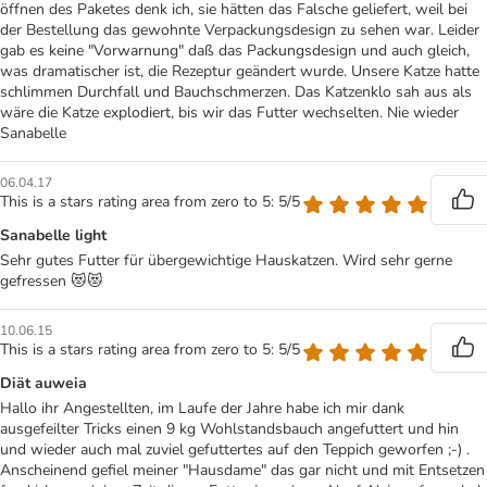
öffnen des Paketes denk ich, sie hätten das Falsche geliefert, weil bei
der Bestellung das gewohnte Verpackungsdesign zu sehen war. Leider
gab es keine "Vorwarnung" daß das Packungsdesign und auch gleich,
was dramatischer ist, die Rezeptur geändert wurde. Unsere Katze hatte
schlimmen Durchfall und Bauchschmerzen. Das Katzenklo sah aus als
wäre die Katze explodiert, bis wir das Futter wechselten. Nie wieder
Sanabelle
06.04.17
This is a stars rating area from zero to 5: 5/5
Sanabelle light
Sehr gutes Futter für übergewichtige Hauskatzen. Wird sehr gerne
gefressen 😻😻
10.06.15
This is a stars rating area from zero to 5: 5/5
Diät auweia
Hallo ihr Angestellten, im Laufe der Jahre habe ich mir dank
ausgefeilter Tricks einen 9 kg Wohlstandsbauch angefuttert und hin
und wieder auch mal zuviel gefuttertes auf den Teppich geworfen ;-) .
Anscheinend gefiel meiner "Hausdame" das gar nicht und mit Entsetzen