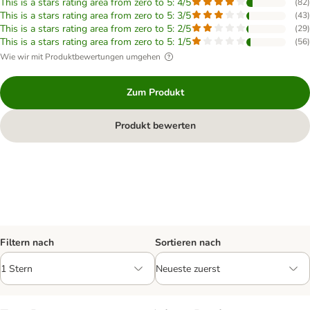
This is a stars rating area from zero to 5: 4/5
(
82
)
This is a stars rating area from zero to 5: 3/5
(
43
)
This is a stars rating area from zero to 5: 2/5
(
29
)
This is a stars rating area from zero to 5: 1/5
(
56
)
Wie wir mit Produktbewertungen umgehen
Zum Produkt
Produkt bewerten
Filtern nach
Sortieren nach