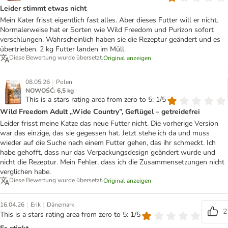
Leider stimmt etwas nicht
Mein Kater frisst eigentlich fast alles. Aber dieses Futter will er nicht.
Normalerweise hat er Sorten wie Wild Freedom und Purizon sofort
verschlungen. Wahrscheinlich haben sie die Rezeptur geändert und es
übertrieben. 2 kg Futter landen im Müll.
Diese Bewertung wurde übersetzt.
Original anzeigen
|
08.05.26
Polen
NOWOŚĆ: 6,5 kg
This is a stars rating area from zero to 5: 1/5
Wild Freedom Adult „Wide Country”, Geflügel – getreidefrei
Leider frisst meine Katze das neue Futter nicht. Die vorherige Version
war das einzige, das sie gegessen hat. Jetzt stehe ich da und muss
wieder auf die Suche nach einem Futter gehen, das ihr schmeckt. Ich
habe gehofft, dass nur das Verpackungsdesign geändert wurde und
nicht die Rezeptur. Mein Fehler, dass ich die Zusammensetzungen nicht
verglichen habe.
Diese Bewertung wurde übersetzt.
Original anzeigen
|
|
16.04.26
Erik
Dänemark
2
This is a stars rating area from zero to 5: 1/5