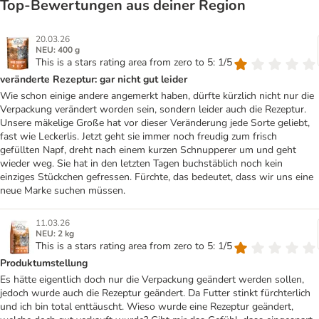
Top‑Bewertungen aus deiner Region
20.03.26
NEU: 400 g
This is a stars rating area from zero to 5: 1/5
veränderte Rezeptur: gar nicht gut leider
Wie schon einige andere angemerkt haben, dürfte kürzlich nicht nur die
Verpackung verändert worden sein, sondern leider auch die Rezeptur.
Unsere mäkelige Große hat vor dieser Veränderung jede Sorte geliebt,
fast wie Leckerlis. Jetzt geht sie immer noch freudig zum frisch
gefüllten Napf, dreht nach einem kurzen Schnupperer um und geht
wieder weg. Sie hat in den letzten Tagen buchstäblich noch kein
einziges Stückchen gefressen. Fürchte, das bedeutet, dass wir uns eine
neue Marke suchen müssen.
11.03.26
NEU: 2 kg
This is a stars rating area from zero to 5: 1/5
Produktumstellung
Es hätte eigentlich doch nur die Verpackung geändert werden sollen,
jedoch wurde auch die Rezeptur geändert. Da Futter stinkt fürchterlich
und ich bin total enttäuscht. Wieso wurde eine Rezeptur geändert,