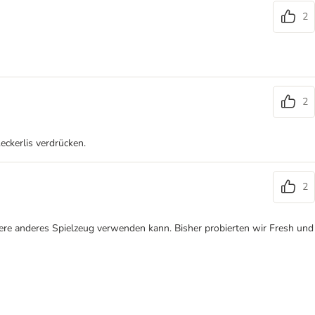
2
2
eckerlis verdrücken.
2
odere anderes Spielzeug verwenden kann. Bisher probierten wir Fresh und