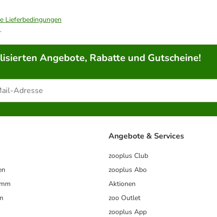
ie Lieferbedingungen
.
lisierten Angebote, Rabatte und Gutscheine!
Angebote & Services
zooplus Club
en
zooplus Abo
ramm
Aktionen
m
zoo Outlet
zooplus App