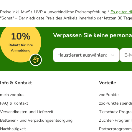
Preise inkl. MwSt. UVP = unverbindliche Preisempfehlung *
Es gelten d
"Sonst" = Der niedrigste Preis des Artikels innerhalb der letzten 30 Tage
10%
Verpassen Sie keine persona
Rabatt für Ihre
Anmeldung
Haustierart auswählen:
Info & Kontakt
Vorteile
mein zooplus
zooPunkte
FAQ & Kontakt
zooPunkte spend
Versandkosten und Lieferzeit
Tierschutz-Prog
Batterien- und Verpackungsentsorgung
Züchter-Program
Nachhaltigkeit
Partnerprogramm