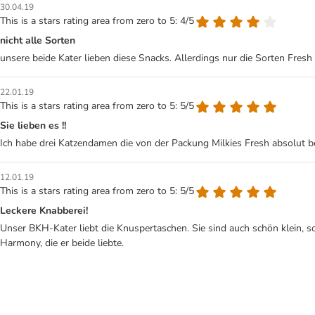
30.04.19
This is a stars rating area from zero to 5: 4/5
nicht alle Sorten
unsere beide Kater lieben diese Snacks. Allerdings nur die Sorten Fres
22.01.19
This is a stars rating area from zero to 5: 5/5
Sie lieben es !!
Ich habe drei Katzendamen die von der Packung Milkies Fresh absolut beg
12.01.19
This is a stars rating area from zero to 5: 5/5
Leckere Knabberei!
Unser BKH-Kater liebt die Knuspertaschen. Sie sind auch schön klein, so
Harmony, die er beide liebte.