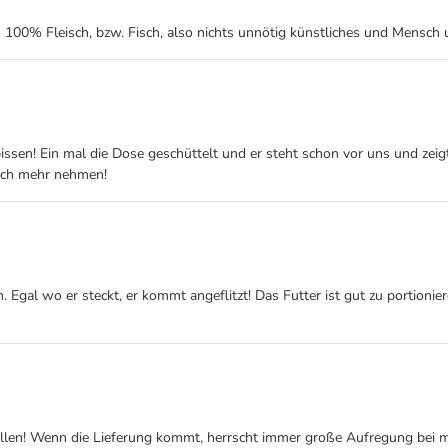
u 100% Fleisch, bzw. Fisch, also nichts unnötig künstliches und Mensch u
rbissen! Ein mal die Dose geschüttelt und er steht schon vor uns und zei
ich mehr nehmen!
. Egal wo er steckt, er kommt angeflitzt! Das Futter ist gut zu portion
stellen! Wenn die Lieferung kommt, herrscht immer große Aufregung bei 