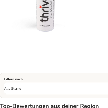
Filtern nach
Top‑Bewertungen aus deiner Region