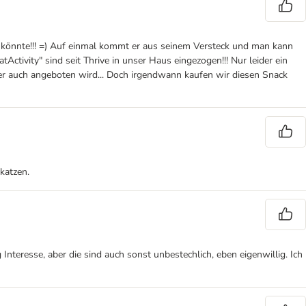
er könnte!!! =) Auf einmal kommt er aus seinem Versteck und man kann
Activity" sind seit Thrive in unser Haus eingezogen!!! Nur leider ein
 hier auch angeboten wird... Doch irgendwann kaufen wir diesen Snack
hkatzen.
 Interesse, aber die sind auch sonst unbestechlich, eben eigenwillig. Ich