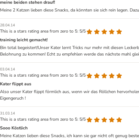
meine beiden stehen drauf!
Meine 2 Katzen lieben diese Snacks, da könnten sie sich rein legen. Daz
28.04.14
This is a stars rating area from zero to 5: 5/5
training leicht gemacht!
Bin total begeistert!Unser Kater lernt Tricks nur mehr mit diesen Lecke
Belohnung zu kommen! Echt zu empfehlen werde das nächste mahl gle
03.04.14
This is a stars rating area from zero to 5: 5/5
Kater flippt aus
Also unser Kater flippt förmlich aus, wenn wir das Röllchen hervorholen
Eigengeruch !
31.03.14
This is a stars rating area from zero to 5: 5/5
Sooo Köstlich
Meine Katzen lieben diese Snacks, ich kann sie gar nicht oft genug be