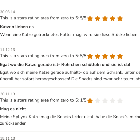
30.03.14
This is a stars rating area from zero to 5: 5/5
Katzen lieben es
Wenn eine Katze getrocknetes Futter mag, wird sie diese Stücke lieben.
11.12.13
This is a stars rating area from zero to 5: 5/5
Egal wo die Katze gerade ist- Röhrchen schütteln und sie ist da!
Egal wo sich meine Katze gerade aufhällt- ob auf dem Schrank, unter 
überall her sofort herangeschossen! Die Snacks sind zwar sehr teuer, 
20.11.13
This is a stars rating area from zero to 5: 1/5
Mag es nicht
Meine Sphynx Katze mag die Snacks leider nicht, habe die Snack`s mei
zurücksenden
15.11.13