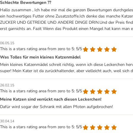
Schlechte Bewertungen ??
Hallo zusammen , Ich habe mir mal die ganzen Bewertungen durchgelese
ein hochwertiges Futter ohne Zusatzstoffe.Ich denke das manche Katzen
ZUCKER UND GETREIDE UND ANDERE DINGE DRIN.Und der Preis finde ich i
erst garnichts an. Fazit Wenn das Produkt einen Mangel hat kann man e
06.05.15
This is a stars rating area from zero to 5: 5/5
Was Tolles für mein kleines Katzenmädel
Mein kleines Katzenmädel schreit richtig, wenn ich diese Leckerchen her
super! Mein Kater ist da zurückhaltender, aber vielleicht auch, weil sich
26.02.15
This is a stars rating area from zero to 5: 5/5
Meine Katzen sind verrückt nach diesen Leckerchen!
Dafür wird sogar der Schrank mit allen Pfoten aufgebrochen!
30.04.14
This is a stars rating area from zero to 5: 5/5