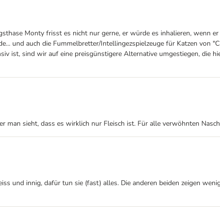
gsthase Monty frisst es nicht nur gerne, er würde es inhalieren, wenn 
... und auch die Fummelbretter/Intellingezspielzeuge für Katzen von "Cat
nsiv ist, sind wir auf eine preisgünstigere Alternative umgestiegen, die
ber man sieht, dass es wirklich nur Fleisch ist. Für alle verwöhnten Nasc
ss und innig, dafür tun sie (fast) alles. Die anderen beiden zeigen wenig