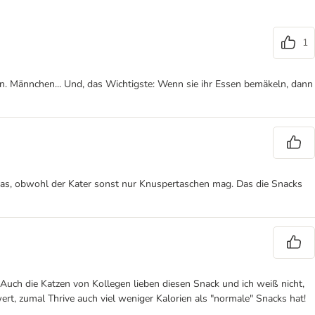
1
en. Männchen... Und, das Wichtigste: Wenn sie ihr Essen bemäkeln, dann
d das, obwohl der Kater sonst nur Knuspertaschen mag. Das die Snacks
Auch die Katzen von Kollegen lieben diesen Snack und ich weiß nicht,
ert, zumal Thrive auch viel weniger Kalorien als "normale" Snacks hat!