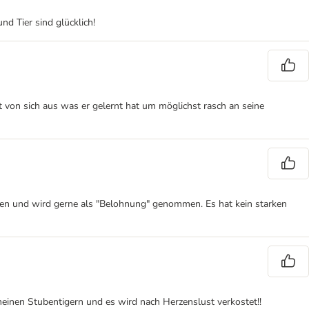
nd Tier sind glücklich!
gt von sich aus was er gelernt hat um möglichst rasch an seine
ieren und wird gerne als "Belohnung" genommen. Es hat kein starken
meinen Stubentigern und es wird nach Herzenslust verkostet!!