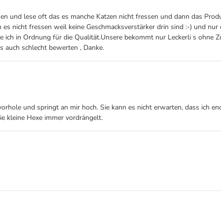
n und lese oft das es manche Katzen nicht fressen und dann das Produk
 es nicht fressen weil keine Geschmacksverstärker drin sind :-) und n
n Ordnung für die Qualität.Unsere bekommt nur Leckerli s ohne Zusat
s auch schlecht bewerten , Danke.
vorhole und springt an mir hoch. Sie kann es nicht erwarten, dass ich en
 die kleine Hexe immer vordrängelt.