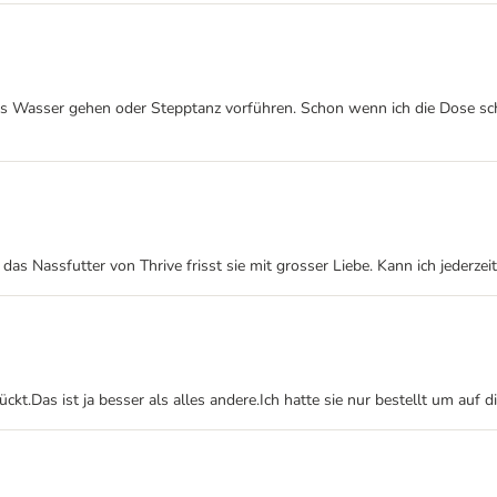
 Wasser gehen oder Stepptanz vorführen. Schon wenn ich die Dose schüt
das Nassfutter von Thrive frisst sie mit grosser Liebe. Kann ich jederzei
rückt.Das ist ja besser als alles andere.Ich hatte sie nur bestellt um a