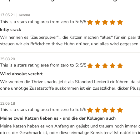
|
17.05.21
Verena
This is a stars rating area from zero to 5: 5/5
kitty crack
Wir nennen es "Zauberpulver"... die Katzen machen *alles* für ein paa
streuen wir ein Bröckchen thrive Huhn drüber, und alles wird gegessen. 
25.08.20
This is a stars rating area from zero to 5: 5/5
Wird absolut verehrt
Wir werden die Thrive snacks jetzt als Standard Leckerli einführen, da
ohne unnötige Zusatzstoffe auskommen ist ein zusätzlicher, dicker Plus
13.05.18
This is a stars rating area from zero to 5: 5/5
Meine zwei Katzen lieben es - und die der Kollegen auch
Meine Katzen haben es von Anfang an geliebt und trauern noch immer de
ob es der Geschmack ist, oder diese einmalige Konsistenz! Ist natürlich 