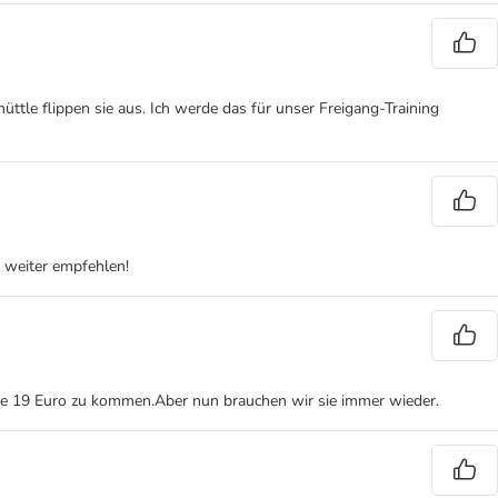
tle flippen sie aus. Ich werde das für unser Freigang-Training
t weiter empfehlen!
uf die 19 Euro zu kommen.Aber nun brauchen wir sie immer wieder.