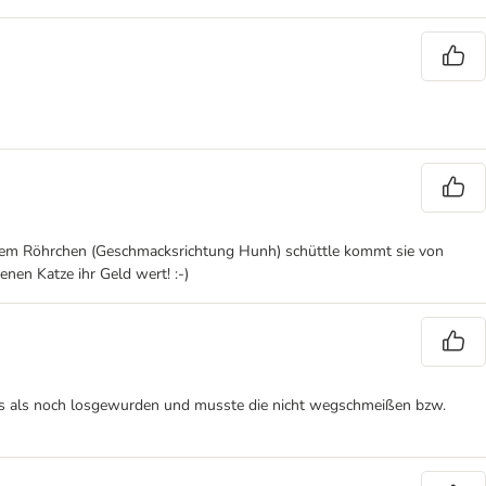
t dem Röhrchen (Geschmacksrichtung Hunh) schüttle kommt sie von
en Katze ihr Geld wert! :-)
k`s als noch losgewurden und musste die nicht wegschmeißen bzw.