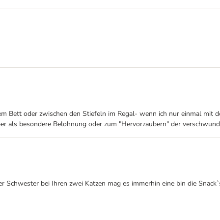
dem Bett oder zwischen den Stiefeln im Regal- wenn ich nur einmal mi
aber als besondere Belohnung oder zum "Hervorzaubern" der verschwunden
ner Schwester bei Ihren zwei Katzen mag es immerhin eine bin die Snac