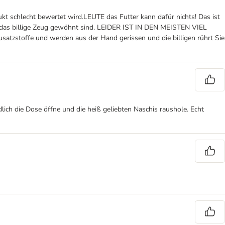
t schlecht bewertet wird.LEUTE das Futter kann dafür nichts! Das ist
ur das billige Zeug gewöhnt sind. LEIDER IST IN DEN MEISTEN VIEL
zstoffe und werden aus der Hand gerissen und die billigen rührt Sie
dlich die Dose öffne und die heiß geliebten Naschis raushole. Echt