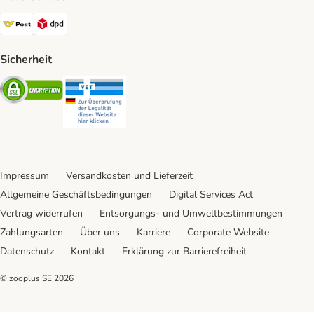
Österreichische Post Shipping Method
DPD Shipping Method
Sicherheit
Security
Security
Impressum
Versandkosten und Lieferzeit
Allgemeine Geschäftsbedingungen
Digital Services Act
Vertrag widerrufen
Entsorgungs- und Umweltbestimmungen
Zahlungsarten
Über uns
Karriere
Corporate Website
Datenschutz
Kontakt
Erklärung zur Barrierefreiheit
© zooplus SE
2026