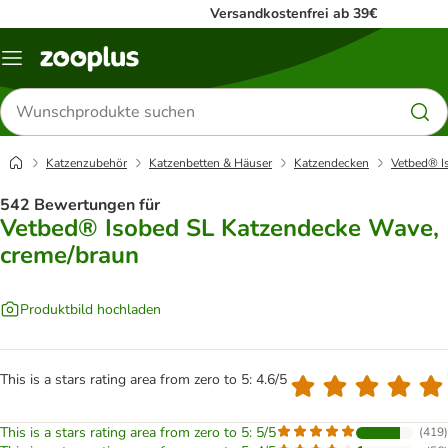
Versandkostenfrei ab 39€
Menü
Produkte
suchen
Katzenzubehör
Katzenbetten & Häuser
Katzendecken
Vetbed® I
542 Bewertungen für
Vetbed® Isobed SL Katzendecke Wave,
creme/braun
Produktbild hochladen
This is a stars rating area from zero to 5: 4.6/5
This is a stars rating area from zero to 5: 5/5
(
419
)