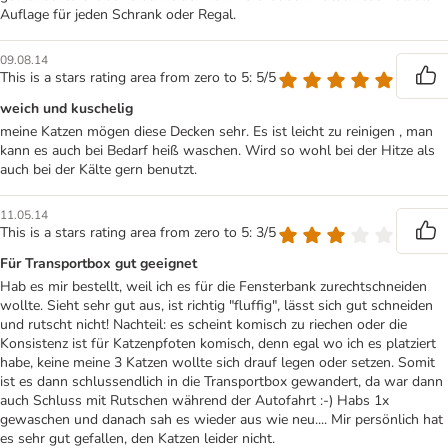
Auflage für jeden Schrank oder Regal.
09.08.14
This is a stars rating area from zero to 5: 5/5
weich und kuschelig
meine Katzen mögen diese Decken sehr. Es ist leicht zu reinigen , man
kann es auch bei Bedarf heiß waschen. Wird so wohl bei der Hitze als
auch bei der Kälte gern benutzt.
11.05.14
This is a stars rating area from zero to 5: 3/5
Für Transportbox gut geeignet
Hab es mir bestellt, weil ich es für die Fensterbank zurechtschneiden
wollte. Sieht sehr gut aus, ist richtig "fluffig", lässt sich gut schneiden
und rutscht nicht! Nachteil: es scheint komisch zu riechen oder die
Konsistenz ist für Katzenpfoten komisch, denn egal wo ich es platziert
habe, keine meine 3 Katzen wollte sich drauf legen oder setzen. Somit
ist es dann schlussendlich in die Transportbox gewandert, da war dann
auch Schluss mit Rutschen während der Autofahrt :-) Habs 1x
gewaschen und danach sah es wieder aus wie neu.... Mir persönlich hat
es sehr gut gefallen, den Katzen leider nicht.