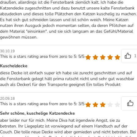
draußen, allerdings ist die Fensterbank ziemlich kalt. Ich habe die
Katzendecke zugeschnitten und dazu benutzt unsere kalte Fensterbank
abzudecken und dieses tolle Plätzchen den Katzen kuschelig zu machen.
Es hat sich gut schneiden lassen und ist schön weich. Meine Katzen
nutzen ihren Ausguck jedoch momentan selten, da deren Pfötchen auf
dem Material "einsinken". und sie sich langsam an das Gefühl/Material
gewöhnen müssen.
30.10.19
1
This is a stars rating area from zero to 5: 5/5
Kuscheldecke
diese Decke ist einfach super ich habe sie zurecht geschnitten und auf
die Fensterbank gelegt hält prima rutscht nicht und sehr gut waschbar
auch als Deckerl für den Transporte geeignet Ein tolles Produkt
20.09.18
This is a stars rating area from zero to 5: 3/5
Sehr schöne, kuschelige Katzendecke
aber leider nur für mich. Meine Diva hat irgendwie Angst, sie zu
betreten. Ihr Liegeplatz ist vorwiegend auf einem Handtuch auf der
Couch. Die tolle neue Decke wird aber gemieden und nicht betreten. Bei