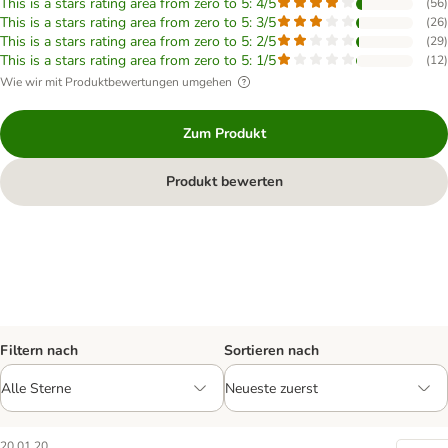
This is a stars rating area from zero to 5: 4/5
(
56
)
This is a stars rating area from zero to 5: 3/5
(
26
)
This is a stars rating area from zero to 5: 2/5
(
29
)
This is a stars rating area from zero to 5: 1/5
(
12
)
Wie wir mit Produktbewertungen umgehen
Zum Produkt
Produkt bewerten
Filtern nach
Sortieren nach
20.01.20