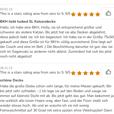
03.01.14
This is a stars rating area from zero to 5: 5/5
BKH liebt Isobed SL Katzendecke
Hallo, ich habe eine BKH, Holly, sie ist entsprechend größer und
schwerer als andere Katzen. Bis jetzt hat sie alle Decken abgelehnt,
diese jedoch liebt sie. Ich bin begeistert. Ich habe sie in der Größe 75x50
gekauft und diese Größe ist für BKHs völlig ausreichend. Eine liegt auf
der Couch und eine im Bett :) Die Beschichtung darunter ist gut, das sie
sich im Gegensatz zu anderen nicht ablöst. Zumindest hat sich bis jetzt
noch nicht abgelöst!
26.11.13
This is a stars rating area from zero to 5: 5/5
schöne Decke
Habe die große Decke schon sehr lange, für meine Miezen gekauft. Bin
bis jetzt sehr zufrieden. :-) Ich lege sie auf den Boden und sauge sie
immer auf kleinste Stufe mit ab. Bis jetzt geht das gut. Man bekommt ja
nie wirklich alle losen Haare weg, aber fast, und der Floor stellt sich
wieder etwas hoch. Ab und an wasche ich sie mit wenig
Feinwaschmittel auf 30 Grad mit extra spülen ohne Weichspüler! Dann