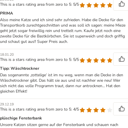
This is a stars rating area from zero to 5: 5/5
PRIMA
Also meine Katze und ich sind sehr zufrieden. Habe die Decke für den
Transportkorb zurechtgeschnitten und was soll ich sagen: meine Mieze
geht jetzt sogar freiwillig rein und trettelt rum. Kaufe jetzt noch eine
zweite Decke für die Bastkörbchen. Sie ist superweich und doch griffig
und schaut gut aus!! Super Preis auch.
18.01.20
This is a stars rating area from zero to 5: 5/5
Tipp: Wäschtrockner
Das sogenannte ‚zottelige‘ ist im nu weg, wenn man die Decke in den
Wäschetrockner gibt. Das hält sie aus und ist nachher wie neu! Wer
sich nicht das volle Programm traut, dann nur antrocknen... Hat den
gleichen Effekt!
29.12.19
This is a stars rating area from zero to 5: 4/5
plüschige Fensterbank
Unsere Katzen sitzen gerne auf der Fensterbank und schauen nach