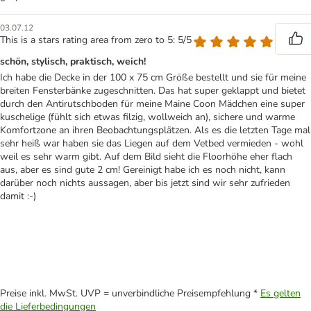
03.07.12
This is a stars rating area from zero to 5: 5/5
schön, stylisch, praktisch, weich!
Ich habe die Decke in der 100 x 75 cm Größe bestellt und sie für meine
breiten Fensterbänke zugeschnitten. Das hat super geklappt und bietet
durch den Antirutschboden für meine Maine Coon Mädchen eine super
kuschelige (fühlt sich etwas filzig, wollweich an), sichere und warme
Komfortzone an ihren Beobachtungsplätzen. Als es die letzten Tage mal
sehr heiß war haben sie das Liegen auf dem Vetbed vermieden - wohl
weil es sehr warm gibt. Auf dem Bild sieht die Floorhöhe eher flach
aus, aber es sind gute 2 cm! Gereinigt habe ich es noch nicht, kann
darüber noch nichts aussagen, aber bis jetzt sind wir sehr zufrieden
damit :-)
Preise inkl. MwSt. UVP = unverbindliche Preisempfehlung *
Es gelten
die Lieferbedingungen