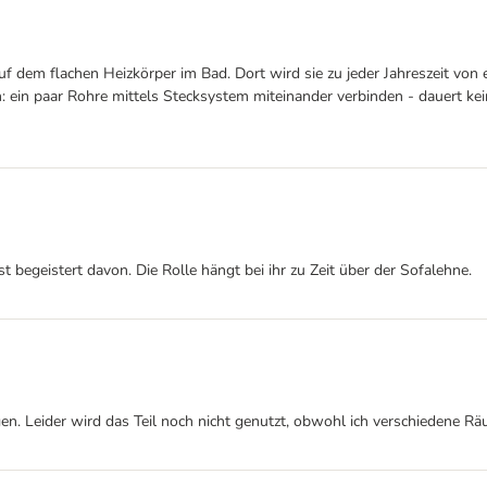
e auf dem flachen Heizkörper im Bad. Dort wird sie zu jeder Jahreszeit v
: ein paar Rohre mittels Stecksystem miteinander verbinden - dauert k
t begeistert davon. Die Rolle hängt bei ihr zu Zeit über der Sofalehne.
en. Leider wird das Teil noch nicht genutzt, obwohl ich verschiedene Rä