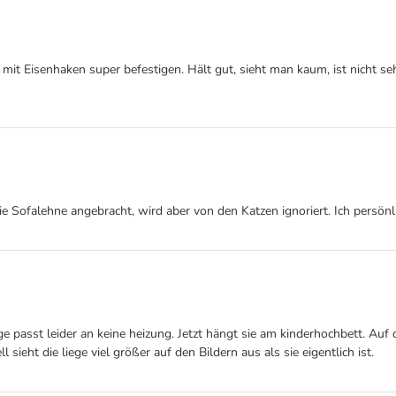
r mit Eisenhaken super befestigen. Hält gut, sieht man kaum, ist nicht se
ie Sofalehne angebracht, wird aber von den Katzen ignoriert. Ich persönli
e passt leider an keine heizung. Jetzt hängt sie am kinderhochbett. Auf 
l sieht die liege viel größer auf den Bildern aus als sie eigentlich ist.