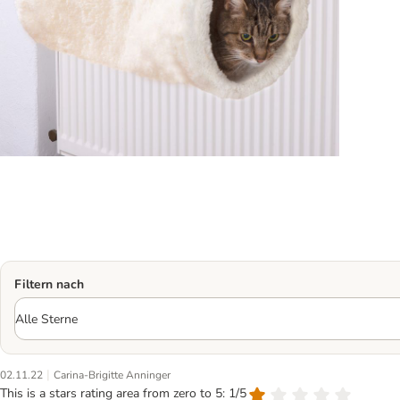
Filtern nach
|
02.11.22
Carina-Brigitte Anninger
This is a stars rating area from zero to 5: 1/5