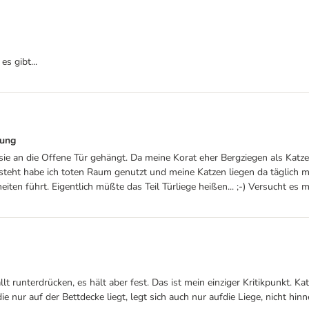
s gibt...
nung
 sie an die Offene Tür gehängt. Da meine Korat eher Bergziegen als Katze
teht habe ich toten Raum genutzt und meine Katzen liegen da täglich 
n führt. Eigentlich müßte das Teil Türliege heißen... ;-) Versucht es mal
lt runterdrücken, es hält aber fest. Das ist mein einziger Kritikpunkt.
 nur auf der Bettdecke liegt, legt sich auch nur aufdie Liege, nicht hinne