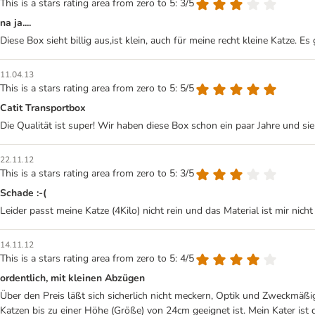
This is a stars rating area from zero to 5: 3/5
na ja....
Diese Box sieht billig aus,ist klein, auch für meine recht kleine Katze. Es
11.04.13
This is a stars rating area from zero to 5: 5/5
Catit Transportbox
Die Qualität ist super! Wir haben diese Box schon ein paar Jahre und si
22.11.12
This is a stars rating area from zero to 5: 3/5
Schade :-(
Leider passt meine Katze (4Kilo) nicht rein und das Material ist mir nich
14.11.12
This is a stars rating area from zero to 5: 4/5
ordentlich, mit kleinen Abzügen
Über den Preis läßt sich sicherlich nicht meckern, Optik und Zweckmäßig
Katzen bis zu einer Höhe (Größe) von 24cm geeignet ist. Mein Kater ist