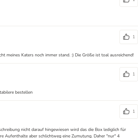
1
cht meines Katers noch immer stand. :) Die Größe ist toal ausreichend!
1
tabilere bestellen
1
schreibung nicht darauf hingewiesen wird das die Box lediglich für
gere Aufenthalte aber schlichtweg eine Zumutung. Daher "nur" 4