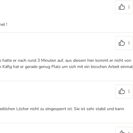
1
et !
1
hatte er nach rund 3 Minuten auf, aus diesem hier kommt er nicht von
 Käfig hat er gerade genug Platz um sich mit ein bisschen Arbeit einmal
1
lichen Löcher nicht zu eingesperrt ist. Sie ist sehr stabil und kann