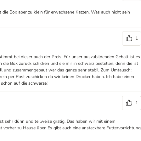
st die Box aber zu klein für erwachsene Katzen. Was auch nicht sein
1
stimmt bei dieser auch der Preis. Für unser auszubildenden Gehalt ist es
h die Box zurück schicken und sie mir in schwarz bestellen, denn die ist
nell und zusammengebaut war das ganze sehr stabil. Zum Umtausch:
hein per Post zuschicken da wir keinen Drucker haben. Ich habe einen
 schon auf die schwarze!
1
ist sehr dünn und teilweise gratig. Das haben wir mit einem
 vorher zu Hause üben.Es gibt auch eine ansteckbare Futtervorrichtung