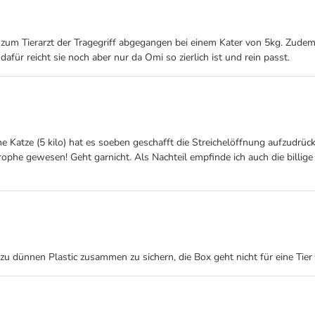
 zum Tierarzt der Tragegriff abgegangen bei einem Kater von 5kg. Zudem 
dafür reicht sie noch aber nur da Omi so zierlich ist und rein passt.
 Katze (5 kilo) hat es soeben geschafft die Streichelöffnung aufzudrü
e gewesen! Geht garnicht. Als Nachteil empfinde ich auch die billige Pla
dünnen Plastic zusammen zu sichern, die Box geht nicht für eine Tier üb