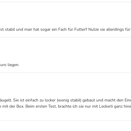
 ist stabil und man hat sogar ein Fach für Futter!! Nutze sie allerdings
uro liegen.
eäugelt. Sie ist einfach zu locker (wenig stabil) gebaut und macht den
mit der Box. Beim ersten Test, brachte ich sie nur mit Leckerli ganz hinein