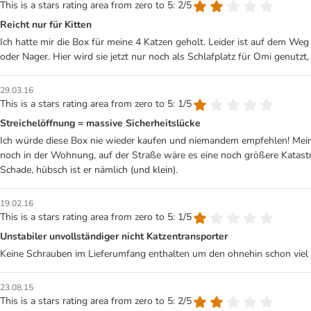
This is a stars rating area from zero to 5: 2/5
Reicht nur für Kitten
Ich hatte mir die Box für meine 4 Katzen geholt. Leider ist auf dem Weg
oder Nager. Hier wird sie jetzt nur noch als Schlafplatz für Omi genutzt, 
29.03.16
This is a stars rating area from zero to 5: 1/5
Streichelöffnung = massive Sicherheitslücke
Ich würde diese Box nie wieder kaufen und niemandem empfehlen! Meine
noch in der Wohnung, auf der Straße wäre es eine noch größere Katastroph
Schade, hübsch ist er nämlich (und klein).
19.02.16
This is a stars rating area from zero to 5: 1/5
Unstabiler unvollständiger nicht Katzentransporter
Keine Schrauben im Lieferumfang enthalten um den ohnehin schon viel zu 
23.08.15
This is a stars rating area from zero to 5: 2/5