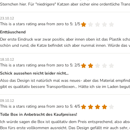
Sternchen hier. Für "niedrigere" Katzen aber sicher eine ordentliche Tra
23.10.12
This is a stars rating area from zero to 5: 1/5
Enttäuschend
Der erste Eindruck war zwar positiv, aber innen oben ist das Plastik sc
schön und rund, die Katze befindet sich aber nunmal innen. Würde das 
18.10.12
This is a stars rating area from zero to 5: 2/5
Schick aussehen reicht leider nicht...
Also das Design ist natürlich mal was neues- aber das Material empfind
gibt es qualitativ bessere Transportboxen... Hätte ich sie im Laden begut
09.10.12
This is a stars rating area from zero to 5: 4/5
Tolle Box in Anbetracht des Kaufpreises!
Ich würde sagen die Box ist qualitativ dem Preis entsprechend, also abs
Box fürs erste vollkommen ausreicht. Das Design gefällt mir auch sehr, 