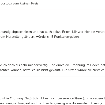
nsportbox zum kleinen Preis.
harkantig abgeschnitten und hat auch spitze Ecken. Mir war hier die Verl
vom Hersteller geändert, würde ich 5 Punkte vergeben.
e ich doch als sehr minderwertig...und durch die Erhöhung im Boden hat
achten können, hätte ich sie nicht gekauft. Für Kitten würde sie ausreich
olut in Ordnung. Natürlich gibt es noch bessere, größere (und vorallem 
ein wenig extrvagant und nicht so langweilig wie die meisten Boxen. ;-)