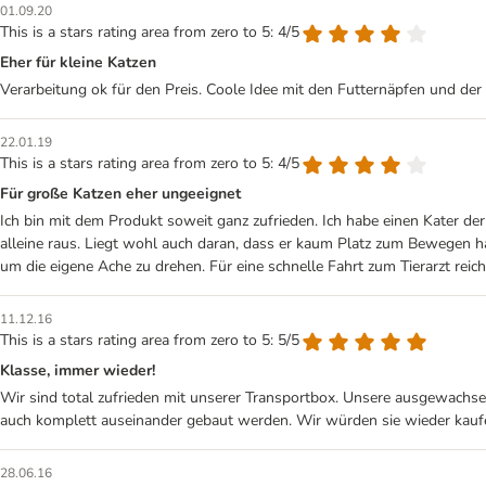
01.09.20
This is a stars rating area from zero to 5: 4/5
Eher für kleine Katzen
Verarbeitung ok für den Preis. Coole Idee mit den Futternäpfen und der S
22.01.19
This is a stars rating area from zero to 5: 4/5
Für große Katzen eher ungeeignet
Ich bin mit dem Produkt soweit ganz zufrieden. Ich habe einen Kater 
alleine raus. Liegt wohl auch daran, dass er kaum Platz zum Bewegen ha
um die eigene Ache zu drehen. Für eine schnelle Fahrt zum Tierarzt reich
11.12.16
This is a stars rating area from zero to 5: 5/5
Klasse, immer wieder!
Wir sind total zufrieden mit unserer Transportbox. Unsere ausgewachsene
auch komplett auseinander gebaut werden. Wir würden sie wieder kauf
28.06.16