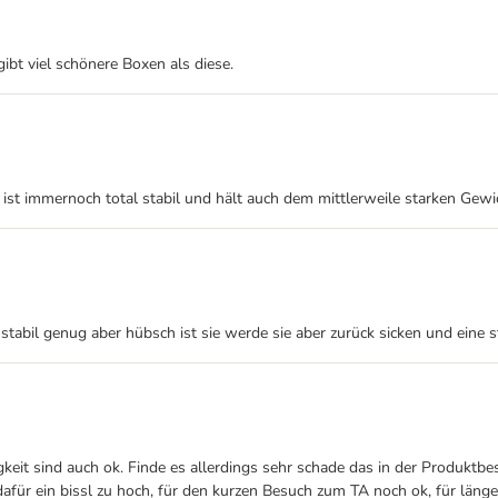
 gibt viel schönere Boxen als diese.
e ist immernoch total stabil und hält auch dem mittlerweile starken Gewi
t stabil genug aber hübsch ist sie werde sie aber zurück sicken und eine s
keit sind auch ok. Finde es allerdings sehr schade das in der Produktbe
 dafür ein bissl zu hoch, für den kurzen Besuch zum TA noch ok, für län