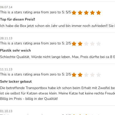
06.07.14
This is a stars rating area from zero to 5: 5/5
Top für diesen Preis!!
Ich habe die Box jetzt schon ein Jahr und bin immer noch zufrieden!! Sie
28.11.13
This is a stars rating area from zero to 5: 2/5
Plastik sehr weich
Schlechte Qualität. Würde nicht lange leben. Max. Preis dürfte bei ca 8 E
11.11.13
This is a stars rating area from zero to 5: 2/5
Sehr locker gebaut
Die betreffende Transportbox habe ich schon beim Erhalt mit Zweifel b
ist sie selbst für Katzen etwas klein. Meine Katze hat keine rechte Freude 
Billig im Preis - billig in der Qualität!
01.10.13