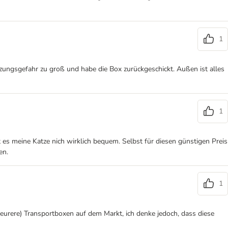
1
etzungsgefahr zu groß und habe die Box zurückgeschickt. Außen ist alles
1
 es meine Katze nich wirklich bequem. Selbst für diesen günstigen Preis
en.
1
teurere) Transportboxen auf dem Markt, ich denke jedoch, dass diese