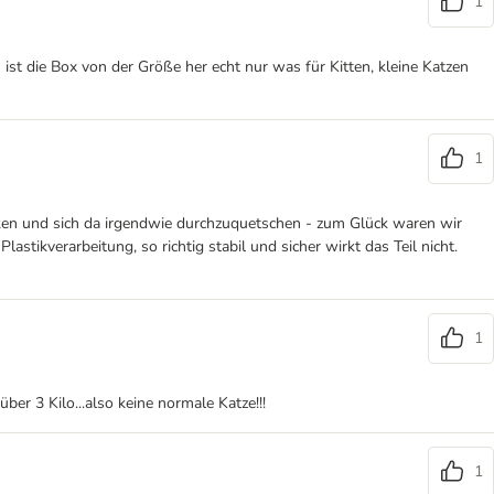
1
ist die Box von der Größe her echt nur was für Kitten, kleine Katzen
1
cken und sich da irgendwie durchzuquetschen - zum Glück waren wir
stikverarbeitung, so richtig stabil und sicher wirkt das Teil nicht.
1
er 3 Kilo...also keine normale Katze!!!
1