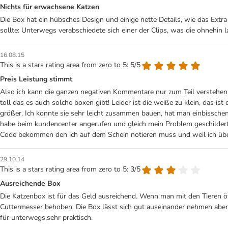
Nichts für erwachsene Katzen
Die Box hat ein hübsches Design und einige nette Details, wie das Extra-
sollte: Unterwegs verabschiedete sich einer der Clips, was die ohnehin 
16.08.15
This is a stars rating area from zero to 5: 5/5
Preis Leistung stimmt
Also ich kann die ganzen negativen Kommentare nur zum Teil verstehen. Na
toll das es auch solche boxen gibt! Leider ist die weiße zu klein, das i
größer. Ich konnte sie sehr leicht zusammen bauen, hat man einbissch
habe beim kundencenter angerufen und gleich mein Problem geschildert. 
Code bekommen den ich auf dem Schein notieren muss und weil ich über 
29.10.14
This is a stars rating area from zero to 5: 3/5
Ausreichende Box
Die Katzenbox ist für das Geld ausreichend. Wenn man mit den Tieren öf
Cuttermesser behoben. Die Box lässt sich gut auseinander nehmen aber 
für unterwegs,sehr praktisch.