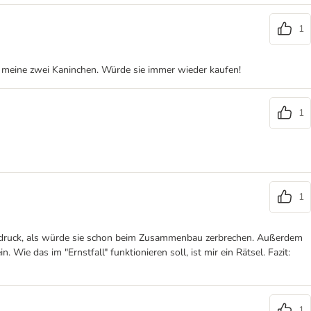
1
 für meine zwei Kaninchen. Würde sie immer wieder kaufen!
1
1
 Eindruck, als würde sie schon beim Zusammenbau zerbrechen. Außerdem
. Wie das im "Ernstfall" funktionieren soll, ist mir ein Rätsel. Fazit:
1