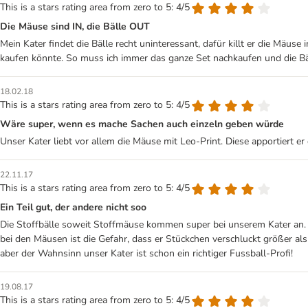
This is a stars rating area from zero to 5: 4/5
Die Mäuse sind IN, die Bälle OUT
Mein Kater findet die Bälle recht uninteressant, dafür killt er die M
kaufen könnte. So muss ich immer das ganze Set nachkaufen und die Bä
18.02.18
This is a stars rating area from zero to 5: 4/5
Wäre super, wenn es mache Sachen auch einzeln geben würde
Unser Kater liebt vor allem die Mäuse mit Leo-Print. Diese apportiert e
22.11.17
This is a stars rating area from zero to 5: 4/5
Ein Teil gut, der andere nicht soo
Die Stoffbälle soweit Stoffmäuse kommen super bei unserem Kater an. D
bei den Mäusen ist die Gefahr, dass er Stückchen verschluckt größer als
aber der Wahnsinn unser Kater ist schon ein richtiger Fussball-Profi!
19.08.17
This is a stars rating area from zero to 5: 4/5