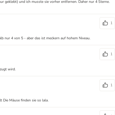
nur geklebt) und ich musste sie vorher entfernen. Daher nur 4 Sterne.
1
lb nur 4 von 5 - aber das ist meckern auf hohem Niveau.
1
zugt wird.
1
 Die Mäuse finden sie so lala.