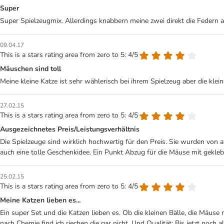
Super
Super Spielzeugmix. Allerdings knabbern meine zwei direkt die Federn a
09.04.17
This is a stars rating area from zero to 5: 4/5
Mäuschen sind toll
Meine kleine Katze ist sehr wählerisch bei ihrem Spielzeug aber die klein
27.02.15
This is a stars rating area from zero to 5: 4/5
Ausgezeichnetes Preis/Leistungsverhältnis
Die Spielzeuge sind wirklich hochwertig für den Preis. Sie wurden von al
auch eine tolle Geschenkidee. Ein Punkt Abzug für die Mäuse mit gekle
25.02.15
This is a stars rating area from zero to 5: 4/5
Meine Katzen lieben es...
Ein super Set und die Katzen lieben es. Ob die kleinen Bälle, die Mäuse
nach Chemie find ich riechen die gar nicht. Und Qualität: Bis jetzt noch