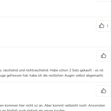
1
se, raschelnd und nichtraschelnd. Habe schon 2 Sets gekauft - es ist
uge gefressen hat, habe ich die restlichen Augen selbst abgemacht.
innen kommen hier nicht so an. Aber kommt vielleicht noch. Ansonsten
n im Notfall auch einfach ein neues kaufen.