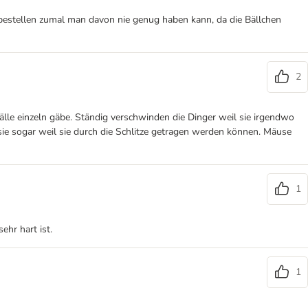
er bestellen zumal man davon nie genug haben kann, da die Bällchen
2
lle einzeln gäbe. Ständig verschwinden die Dinger weil sie irgendwo
sie sogar weil sie durch die Schlitze getragen werden können. Mäuse
1
ehr hart ist.
1