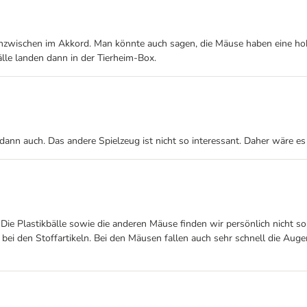
äuse inzwischen im Akkord. Man könnte auch sagen, die Mäuse haben ein
lle landen dann in der Tierheim-Box.
r dann auch. Das andere Spielzeug ist nicht so interessant. Daher wäre 
ie Plastikbälle sowie die anderen Mäuse finden wir persönlich nicht so
 bei den Stoffartikeln. Bei den Mäusen fallen auch sehr schnell die Auge