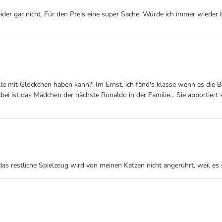
e leider gar nicht. Für den Preis eine super Sache. Würde ich immer wied
mit Glöckchen haben kann?! Im Ernst, ich fänd's klasse wenn es die Bä
i ist das Mädchen der nächste Ronaldo in der Familie... Sie apportiert 
s restliche Spielzeug wird von meinen Katzen nicht angerührt, weil es s