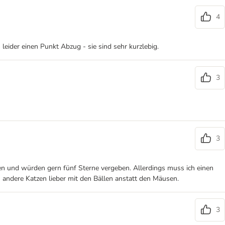
4
 leider einen Punkt Abzug - sie sind sehr kurzlebig.
3
3
ieden und würden gern fünf Sterne vergeben. Allerdings muss ich einen
n andere Katzen lieber mit den Bällen anstatt den Mäusen.
3