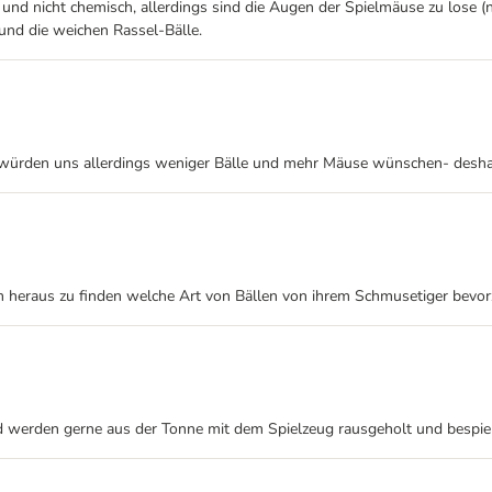
 und nicht chemisch, allerdings sind die Augen der Spielmäuse zu lose (
und die weichen Rassel-Bälle.
Wir würden uns allerdings weniger Bälle und mehr Mäuse wünschen- desha
 um heraus zu finden welche Art von Bällen von ihrem Schmusetiger bevor
 werden gerne aus der Tonne mit dem Spielzeug rausgeholt und bespielt