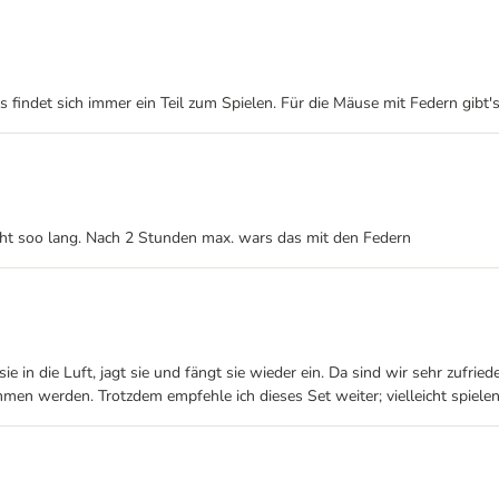
 findet sich immer ein Teil zum Spielen. Für die Mäuse mit Federn gibt's
icht soo lang. Nach 2 Stunden max. wars das mit den Federn
ie in die Luft, jagt sie und fängt sie wieder ein. Da sind wir sehr zufr
mmen werden. Trotzdem empfehle ich dieses Set weiter; vielleicht spiele