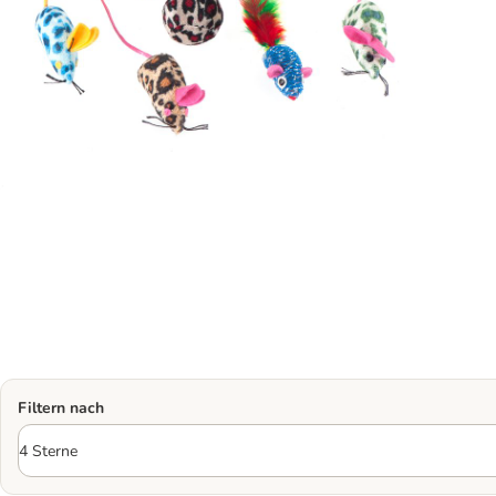
Filtern nach