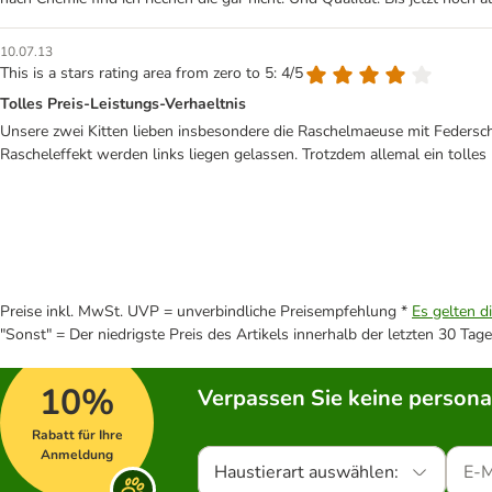
10.07.13
This is a stars rating area from zero to 5: 4/5
Tolles Preis-Leistungs-Verhaeltnis
Unsere zwei Kitten lieben insbesondere die Raschelmaeuse mit Federsc
Rascheleffekt werden links liegen gelassen. Trotzdem allemal ein tolles
Preise inkl. MwSt. UVP = unverbindliche Preisempfehlung *
Es gelten d
"Sonst" = Der niedrigste Preis des Artikels innerhalb der letzten 30 Tage
10%
Verpassen Sie keine persona
Rabatt für Ihre
Anmeldung
Haustierart auswählen: