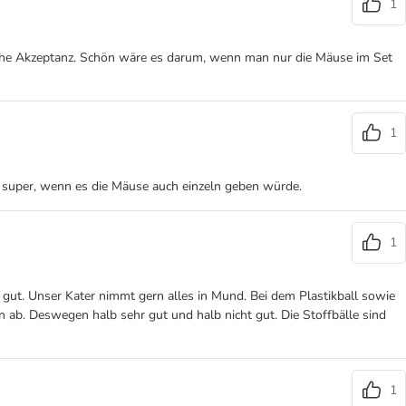
1
e hohe Akzeptanz. Schön wäre es darum, wenn man nur die Mäuse im Set
1
es super, wenn es die Mäuse auch einzeln geben würde.
1
 gut. Unser Kater nimmt gern alles in Mund. Bei dem Plastikball sowie
n ab. Deswegen halb sehr gut und halb nicht gut. Die Stoffbälle sind
1