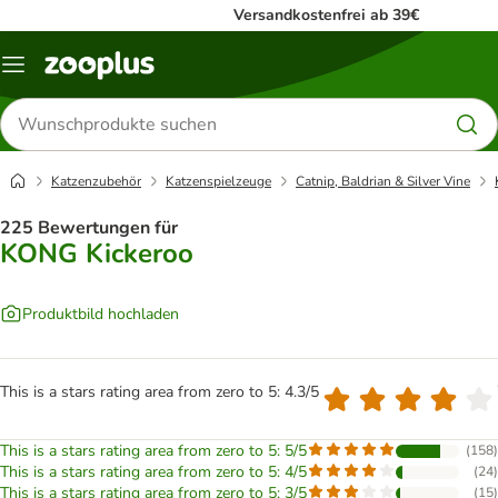
Versandkostenfrei ab 39€
Menü
Produkte
suchen
Katzenzubehör
Katzenspielzeuge
Catnip, Baldrian & Silver Vine
225 Bewertungen für
KONG Kickeroo
Produktbild hochladen
This is a stars rating area from zero to 5: 4.3/5
This is a stars rating area from zero to 5: 5/5
(
158
)
This is a stars rating area from zero to 5: 4/5
(
24
)
This is a stars rating area from zero to 5: 3/5
(
15
)