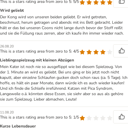
This is a stars rating area from zero to 5: 5/5
Wird geliebt
Der Kong wird von unseren beiden geliebt. Er wird getreten,
beschmust, herum getragen und abends mit ins Bett gebracht. Leider
hält er das bei unseren Coons nicht lange durch bevor der Stoff reißt
und sie die Füllung raus zerren, aber ich kaufe ihn immer wieder nach.
26.08.20
This is a stars rating area from zero to 5: 4/5
Lieblingsspielzeug mit kleinen Abzügen
Mein Kater ist noch nie so ausgeflippt wie bei diesem Spielzeug. Von
der 1. Minute an wird es geliebt. Bei uns ging er bis jetzt noch nicht
kaputt, aber einzelne Schlaufen gucken doch schon raus (ca. 5 Tage). Ich
hoffe, es hält ein paar Monate, dann würde ich es auch wieder kaufen!
Und ich finde die Schleife irreführend. Katzen mit Pica Syndrom,
Langeweile o.ä. könnten diese Essen, sie siehr aber so aus als gehöre
sie zum Spielzeug. Lieber abmachen, Leute!
11.08.20
This is a stars rating area from zero to 5: 1/5
Kurze Lebensdauer