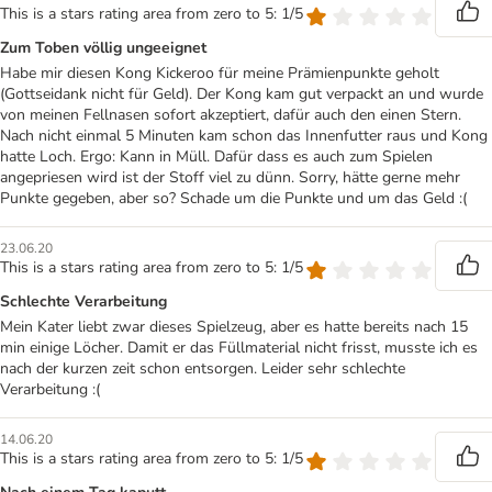
This is a stars rating area from zero to 5: 1/5
Zum Toben völlig ungeeignet
Habe mir diesen Kong Kickeroo für meine Prämienpunkte geholt
(Gottseidank nicht für Geld). Der Kong kam gut verpackt an und wurde
von meinen Fellnasen sofort akzeptiert, dafür auch den einen Stern.
Nach nicht einmal 5 Minuten kam schon das Innenfutter raus und Kong
hatte Loch. Ergo: Kann in Müll. Dafür dass es auch zum Spielen
angepriesen wird ist der Stoff viel zu dünn. Sorry, hätte gerne mehr
Punkte gegeben, aber so? Schade um die Punkte und um das Geld :(
23.06.20
This is a stars rating area from zero to 5: 1/5
Schlechte Verarbeitung
Mein Kater liebt zwar dieses Spielzeug, aber es hatte bereits nach 15
min einige Löcher. Damit er das Füllmaterial nicht frisst, musste ich es
nach der kurzen zeit schon entsorgen. Leider sehr schlechte
Verarbeitung :(
14.06.20
This is a stars rating area from zero to 5: 1/5