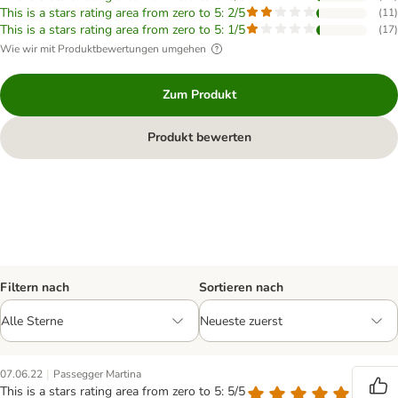
This is a stars rating area from zero to 5: 2/5
(
11
)
This is a stars rating area from zero to 5: 1/5
(
17
)
Wie wir mit Produktbewertungen umgehen
Zum Produkt
Produkt bewerten
Filtern nach
Sortieren nach
|
07.06.22
Passegger Martina
This is a stars rating area from zero to 5: 5/5