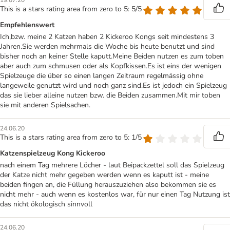
19.07.20
This is a stars rating area from zero to 5: 5/5
Empfehlenswert
Ich,bzw. meine 2 Katzen haben 2 Kickeroo Kongs seit mindestens 3
Jahren.Sie werden mehrmals die Woche bis heute benutzt und sind
bisher noch an keiner Stelle kaputt.Meine Beiden nutzen es zum toben
aber auch zum schmusen oder als Kopfkissen.Es ist eins der wenigen
Spielzeuge die über so einen langen Zeitraum regelmässig ohne
langeweile genutzt wird und noch ganz sind.Es ist jedoch ein Spielzeug
das sie lieber alleine nutzen bzw. die Beiden zusammen.Mit mir toben
sie mit anderen Spielsachen.
24.06.20
This is a stars rating area from zero to 5: 1/5
Katzenspielzeug Kong Kickeroo
nach einem Tag mehrere Löcher - laut Beipackzettel soll das Spielzeug
der Katze nicht mehr gegeben werden wenn es kaputt ist - meine
beiden fingen an, die Füllung herauszuziehen also bekommen sie es
nicht mehr - auch wenn es kostenlos war, für nur einen Tag Nutzung ist
das nicht ökologisch sinnvoll
24.06.20