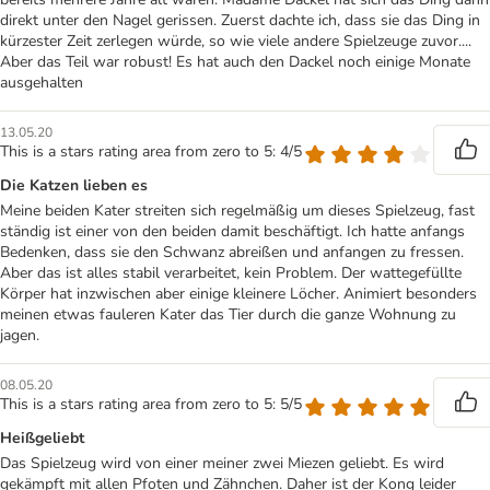
direkt unter den Nagel gerissen. Zuerst dachte ich, dass sie das Ding in
kürzester Zeit zerlegen würde, so wie viele andere Spielzeuge zuvor....
Aber das Teil war robust! Es hat auch den Dackel noch einige Monate
ausgehalten
13.05.20
This is a stars rating area from zero to 5: 4/5
Die Katzen lieben es
Meine beiden Kater streiten sich regelmäßig um dieses Spielzeug, fast
ständig ist einer von den beiden damit beschäftigt. Ich hatte anfangs
Bedenken, dass sie den Schwanz abreißen und anfangen zu fressen.
Aber das ist alles stabil verarbeitet, kein Problem. Der wattegefüllte
Körper hat inzwischen aber einige kleinere Löcher. Animiert besonders
meinen etwas fauleren Kater das Tier durch die ganze Wohnung zu
jagen.
08.05.20
This is a stars rating area from zero to 5: 5/5
Heißgeliebt
Das Spielzeug wird von einer meiner zwei Miezen geliebt. Es wird
gekämpft mit allen Pfoten und Zähnchen. Daher ist der Kong leider