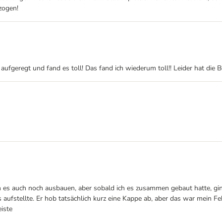
zogen!
eregt und fand es toll! Das fand ich wiederum toll!! Leider hat die Be
ch es auch noch ausbauen, aber sobald ich es zusammen gebaut hatte, gin
s aufstellte. Er hob tatsächlich kurz eine Kappe ab, aber das war mein Fe
eiste