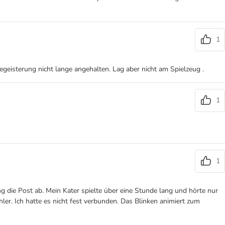
1
geisterung nicht lange angehalten. Lag aber nicht am Spielzeug .
1
1
g die Post ab. Mein Kater spielte über eine Stunde lang und hörte nur
hler. Ich hatte es nicht fest verbunden. Das Blinken animiert zum