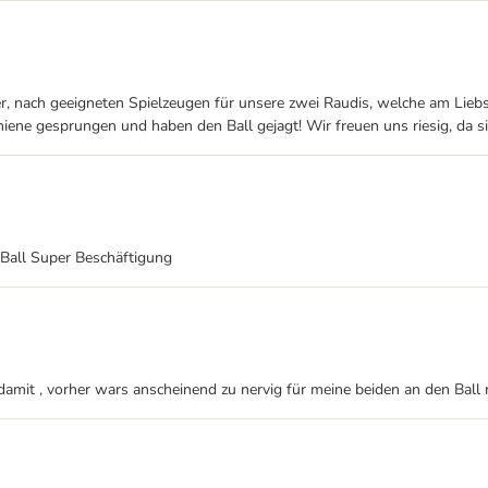
aher, nach geeigneten Spielzeugen für unsere zwei Raudis, welche am L
ene gesprungen und haben den Ball gejagt! Wir freuen uns riesig, da sie
Ball Super Beschäftigung
rn damit , vorher wars anscheinend zu nervig für meine beiden an den Bal