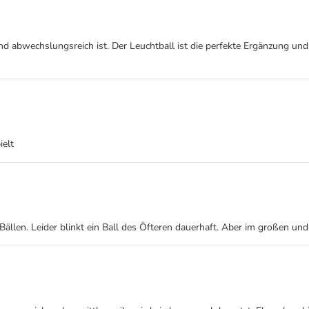
d abwechslungsreich ist. Der Leuchtball ist die perfekte Ergänzung und
ielt
ällen. Leider blinkt ein Ball des Öfteren dauerhaft. Aber im großen un