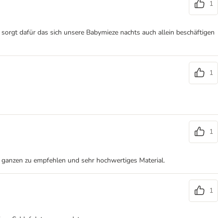
1
 sorgt dafür das sich unsere Babymieze nachts auch allein beschäftigen
1
1
d ganzen zu empfehlen und sehr hochwertiges Material.
1