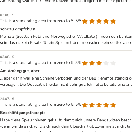
Am Anfang war es für unsere Katzen total aufregend mit der Spielschien
03.08.19
This is a stars rating area from zero to 5: 5/5
sehr zu empfehlen
Meine 2 (Scottish Fold und Norwegischer Waldkater) finden den blinkend
sein das es kein Ersatz für ein Spiel mit dem menschen sein sollte...al
03.08.19
This is a stars rating area from zero to 5: 3/5
Am Anfang gut, aber...
... aber dann war eine Schiene verbogen und der Ball klemmte ständig do
verbiegen. Die Qualitat ist leider nicht sehr gut. Ich hatte bereits eine
24.07.19
This is a stars rating area from zero to 5: 5/5
Beschäftigungstherapie
Habe diese Spielschienen gekauft, damit sich unsere Bengalkitten besc
wenn wir da sind, wird sich auch damit beschäftigt. Zwar meist nicht lä