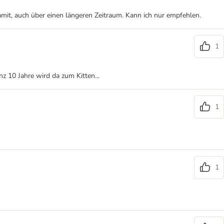
mit, auch über einen längeren Zeitraum. Kann ich nur empfehlen.
1
z 10 Jahre wird da zum Kitten...
1
1