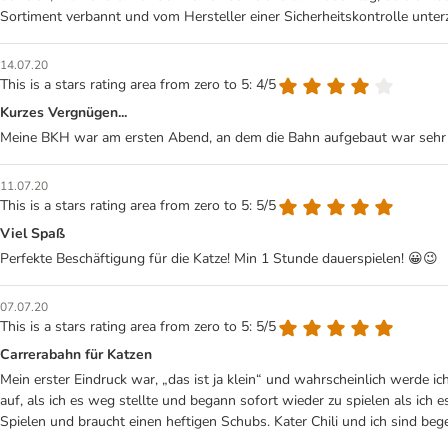
Sortiment verbannt und vom Hersteller einer Sicherheitskontrolle unter
14.07.20
This is a stars rating area from zero to 5: 4/5
Kurzes Vergnügen...
Meine BKH war am ersten Abend, an dem die Bahn aufgebaut war sehr aufg
11.07.20
This is a stars rating area from zero to 5: 5/5
Viel Spaß
Perfekte Beschäftigung für die Katze! Min 1 Stunde dauerspielen! 😀😉
07.07.20
This is a stars rating area from zero to 5: 5/5
Carrerabahn für Katzen
Mein erster Eindruck war, „das ist ja klein“ und wahrscheinlich werde i
auf, als ich es weg stellte und begann sofort wieder zu spielen als ich e
Spielen und braucht einen heftigen Schubs. Kater Chili und ich sind beg