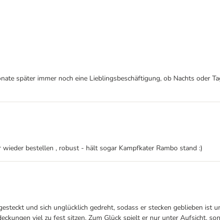
ate später immer noch eine Lieblingsbeschäftigung, ob Nachts oder Tag,
 wieder bestellen , robust - hält sogar Kampfkater Rambo stand :)
steckt und sich unglücklich gedreht, sodass er stecken geblieben ist un
ckungen viel zu fest sitzen. Zum Glück spielt er nur unter Aufsicht, s