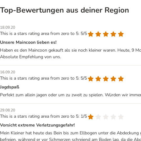
Top‑Bewertungen aus deiner Region
18.09.20
This is a stars rating area from zero to 5: 5/5
Unsere Maincoon lieben es!
Haben es den Maincoon gekauft als sie noch kleiner waren. Heute, 9 Mon
Absolute Empfehlung von uns.
16.09.20
This is a stars rating area from zero to 5: 5/5
Jagdspaß
Perfekt zum allein jagen oder um zu zweit zu spielen. Würden wir immer
29.08.20
This is a stars rating area from zero to 5: 1/5
Vorsicht extreme Verletzungsgefahr!
Mein Kleiner hat heute das Bein bis zum Ellbogen unter die Abdeckung ge
befreien, während er vor Schmerzen schreiend am Boden lag, da die Abde