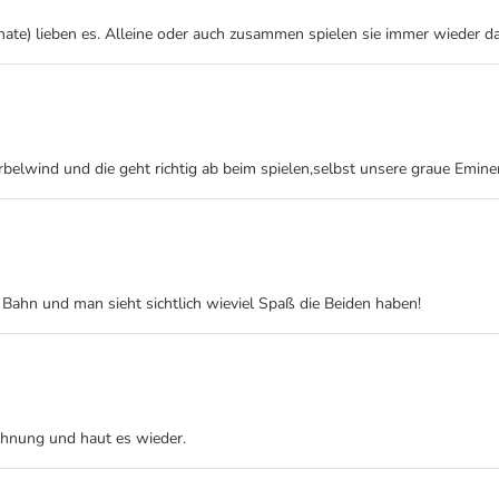
ate) lieben es. Alleine oder auch zusammen spielen sie immer wieder da
rbelwind und die geht richtig ab beim spielen,selbst unsere graue Eminen
 Bahn und man sieht sichtlich wieviel Spaß die Beiden haben!
ohnung und haut es wieder.