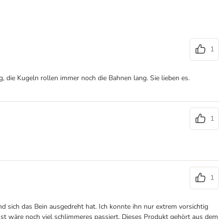
1
 die Kugeln rollen immer noch die Bahnen lang. Sie lieben es.
1
1
d sich das Bein ausgedreht hat. Ich konnte ihn nur extrem vorsichtig
onst wäre noch viel schlimmeres passiert. Dieses Produkt gehört aus dem