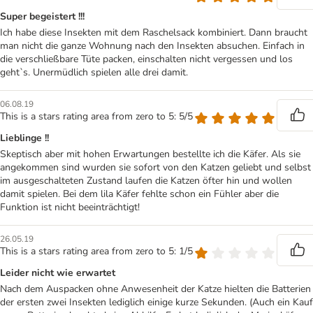
Super begeistert !!!
Ich habe diese Insekten mit dem Raschelsack kombiniert. Dann braucht
man nicht die ganze Wohnung nach den Insekten absuchen. Einfach in
die verschließbare Tüte packen, einschalten nicht vergessen und los
geht`s. Unermüdlich spielen alle drei damit.
06.08.19
This is a stars rating area from zero to 5: 5/5
Lieblinge !!
Skeptisch aber mit hohen Erwartungen bestellte ich die Käfer. Als sie
angekommen sind wurden sie sofort von den Katzen geliebt und selbst
im ausgeschalteten Zustand laufen die Katzen öfter hin und wollen
damit spielen. Bei dem lila Käfer fehlte schon ein Fühler aber die
Funktion ist nicht beeinträchtigt!
26.05.19
This is a stars rating area from zero to 5: 1/5
Leider nicht wie erwartet
Nach dem Auspacken ohne Anwesenheit der Katze hielten die Batterien
der ersten zwei Insekten lediglich einige kurze Sekunden. (Auch ein Kauf