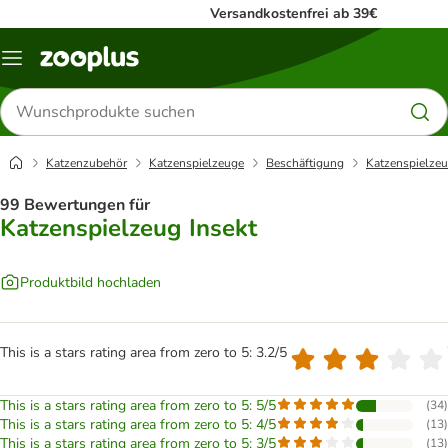
Versandkostenfrei ab 39€
Menü
Produkte
suchen
Katzenzubehör
Katzenspielzeuge
Beschäftigung
Katzenspielzeu
99 Bewertungen für
Katzenspielzeug Insekt
Produktbild hochladen
This is a stars rating area from zero to 5: 3.2/5
This is a stars rating area from zero to 5: 5/5
(
34
)
This is a stars rating area from zero to 5: 4/5
(
13
)
This is a stars rating area from zero to 5: 3/5
(
13
)