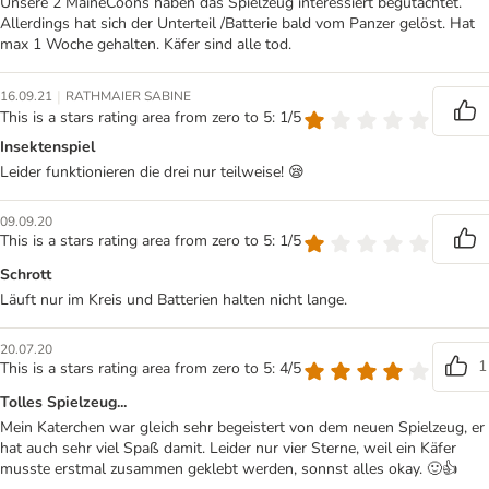
Unsere 2 MaineCoons haben das Spielzeug interessiert begutachtet.
Allerdings hat sich der Unterteil /Batterie bald vom Panzer gelöst. Hat
max 1 Woche gehalten. Käfer sind alle tod.
|
16.09.21
RATHMAIER SABINE
This is a stars rating area from zero to 5: 1/5
Insektenspiel
Leider funktionieren die drei nur teilweise! 😪
09.09.20
This is a stars rating area from zero to 5: 1/5
Schrott
Läuft nur im Kreis und Batterien halten nicht lange.
20.07.20
1
This is a stars rating area from zero to 5: 4/5
Tolles Spielzeug...
Mein Katerchen war gleich sehr begeistert von dem neuen Spielzeug, er
hat auch sehr viel Spaß damit. Leider nur vier Sterne, weil ein Käfer
musste erstmal zusammen geklebt werden, sonnst alles okay. 🙂👍