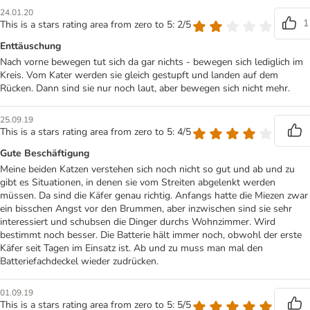
24.01.20
1
This is a stars rating area from zero to 5: 2/5
Enttäuschung
Nach vorne bewegen tut sich da gar nichts - bewegen sich lediglich im
Kreis. Vom Kater werden sie gleich gestupft und landen auf dem
Rücken. Dann sind sie nur noch laut, aber bewegen sich nicht mehr.
25.09.19
This is a stars rating area from zero to 5: 4/5
Gute Beschäftigung
Meine beiden Katzen verstehen sich noch nicht so gut und ab und zu
gibt es Situationen, in denen sie vom Streiten abgelenkt werden
müssen. Da sind die Käfer genau richtig. Anfangs hatte die Miezen zwar
ein bisschen Angst vor den Brummen, aber inzwischen sind sie sehr
interessiert und schubsen die Dinger durchs Wohnzimmer. Wird
bestimmt noch besser. Die Batterie hält immer noch, obwohl der erste
Käfer seit Tagen im Einsatz ist. Ab und zu muss man mal den
Batteriefachdeckel wieder zudrücken.
01.09.19
This is a stars rating area from zero to 5: 5/5