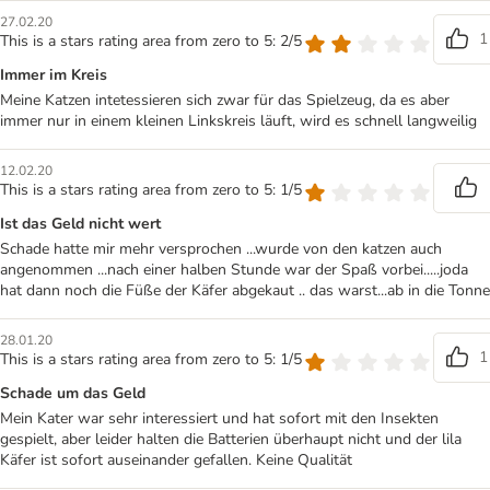
27.02.20
1
This is a stars rating area from zero to 5: 2/5
Immer im Kreis
Meine Katzen intetessieren sich zwar für das Spielzeug, da es aber
immer nur in einem kleinen Linkskreis läuft, wird es schnell langweilig
12.02.20
This is a stars rating area from zero to 5: 1/5
Ist das Geld nicht wert
Schade hatte mir mehr versprochen ...wurde von den katzen auch
angenommen ...nach einer halben Stunde war der Spaß vorbei.....joda
hat dann noch die Füße der Käfer abgekaut .. das warst...ab in die Tonne
28.01.20
1
This is a stars rating area from zero to 5: 1/5
Schade um das Geld
Mein Kater war sehr interessiert und hat sofort mit den Insekten
gespielt, aber leider halten die Batterien überhaupt nicht und der lila
Käfer ist sofort auseinander gefallen. Keine Qualität