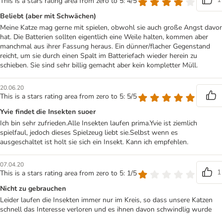
This is a stars rating area from zero to 5: 4/5
Beliebt (aber mit Schwächen)
Meine Katze mag gerne mit spielen, obwohl sie auch große Angst davor
hat. Die Batterien sollten eigentlich eine Weile halten, kommen aber
manchmal aus ihrer Fassung heraus. Ein dünner/flacher Gegenstand
reicht, um sie durch einen Spalt im Batteriefach wieder herein zu
schieben. Sie sind sehr billig gemacht aber kein kompletter Müll.
20.06.20
This is a stars rating area from zero to 5: 5/5
Yvie findet die Insekten suoer
Ich bin sehr zufrieden.Alle Insekten laufen prima.Yvie ist ziemlich
spielfaul, jedoch dieses Spielzeug liebt sie.Selbst wenn es
ausgeschaltet ist holt sie sich ein Insekt. Kann ich empfehlen.
07.04.20
1
This is a stars rating area from zero to 5: 1/5
Nicht zu gebrauchen
Leider laufen die Insekten immer nur im Kreis, so dass unsere Katzen
schnell das Interesse verloren und es ihnen davon schwindlig wurde