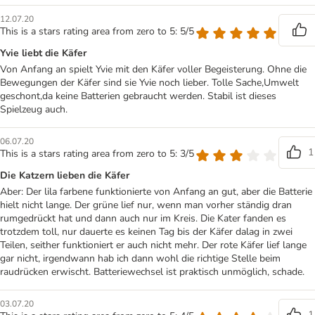
12.07.20
This is a stars rating area from zero to 5: 5/5
Yvie liebt die Käfer
Von Anfang an spielt Yvie mit den Käfer voller Begeisterung. Ohne die
Bewegungen der Käfer sind sie Yvie noch lieber. Tolle Sache,Umwelt
geschont,da keine Batterien gebraucht werden. Stabil ist dieses
Spielzeug auch.
06.07.20
1
This is a stars rating area from zero to 5: 3/5
Die Katzern lieben die Käfer
Aber: Der lila farbene funktionierte von Anfang an gut, aber die Batterie
hielt nicht lange. Der grüne lief nur, wenn man vorher ständig dran
rumgedrückt hat und dann auch nur im Kreis. Die Kater fanden es
trotzdem toll, nur dauerte es keinen Tag bis der Käfer dalag in zwei
Teilen, seither funktioniert er auch nicht mehr. Der rote Käfer lief lange
gar nicht, irgendwann hab ich dann wohl die richtige Stelle beim
raudrücken erwischt. Batteriewechsel ist praktisch unmöglich, schade.
03.07.20
1