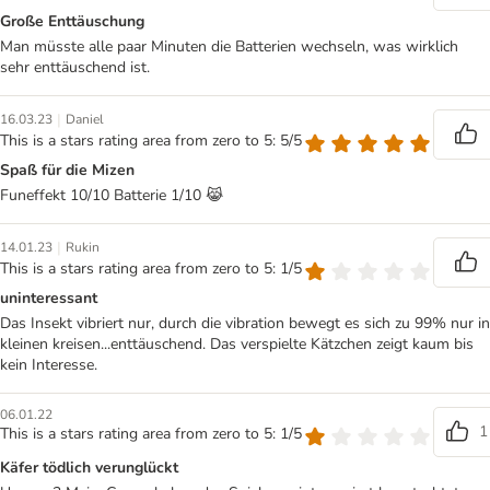
Große Enttäuschung
Man müsste alle paar Minuten die Batterien wechseln, was wirklich
sehr enttäuschend ist.
|
16.03.23
Daniel
This is a stars rating area from zero to 5: 5/5
Spaß für die Mizen
Funeffekt 10/10 Batterie 1/10 😹
|
14.01.23
Rukin
This is a stars rating area from zero to 5: 1/5
uninteressant
Das Insekt vibriert nur, durch die vibration bewegt es sich zu 99% nur in
kleinen kreisen...enttäuschend. Das verspielte Kätzchen zeigt kaum bis
kein Interesse.
06.01.22
1
This is a stars rating area from zero to 5: 1/5
Käfer tödlich verunglückt