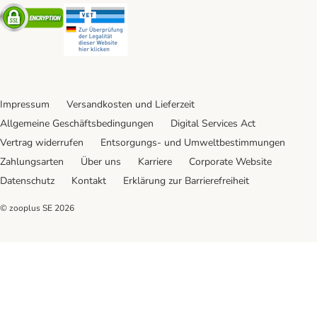
Security
Security
Impressum
Versandkosten und Lieferzeit
Allgemeine Geschäftsbedingungen
Digital Services Act
Vertrag widerrufen
Entsorgungs- und Umweltbestimmungen
Zahlungsarten
Über uns
Karriere
Corporate Website
Datenschutz
Kontakt
Erklärung zur Barrierefreiheit
© zooplus SE
2026