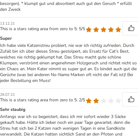
besorgen). * klumpt gut und absorbiert auch gut den Geruch * erfüllt
den Zweck
13.12.21
This is a stars rating area from zero to 5: 5/5
Super
Ich habe viele Katzenstreu probiert, nie war ich richtig zufrieden. Durch
Zufall bin ich über dieses Streu gestolpert, als Ersatz für Cat's Best,
welches nie richtig geklumpt hat. Das Streu macht gute schöne
Klumpen, verströmt einen angenehmen Holzgeruch und richtet nicht so
ein Chaos an. Mein Kater nimmt es super gut an. Es bindet auch gut die
Gerüche (was bei anderen No-Name Marken oft nicht der Fall ist)! Bei
jeder Bestellung ein Muss!
28.07.21
This is a stars rating area from zero to 5: 2/5
Sehr staubig
Anfangs war ich so begeistert, dass ich mir sofort wieder 3 Säcke
gekauft habe. Hätte ich lieber noch ein paar Tage gewartet, denn die
Streu hat sich bei 2 Katzen nach wenigen Tagen in eine Sandkiste
verwandelt. Die Katzen hatten sichtlich Sand an den Pfoten und