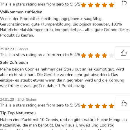
This is a stars rating area from zero to 5: 5/5
Vollkommen zufrieden
Wie in der Produktbeschreibung angegeben > saugfähig,
Geruchsbindend, gute Klumpenbildung. Biologisch abbaubar, 100%
Natürliche Maisklumpenstreu, kompostierbar… alles gute Gründe dieses
Produkt zu kaufen.
|
25.02.23
Sandra
This is a stars rating area from zero to 5: 4/5
Sehr Zufrieden
Meine beiden Coonies nehmen das Streu gut an, es klumpt gut, wird
aber nicht steinhart. Die Gerüche werden sehr gut absorbiert. Das
einzige- es staubt etwas wenn darin gegraben wird und die Körnung
war früher etwas größer, daher 1 Punkt abzug.
|
24.01.23
Erich Steiner
This is a stars rating area from zero to 5: 5/5
Tip Top Naturstreu
Haben eine Zucht mit 10 Coonis, und da gibts natürlich eine Menge an
Katzenstreu die man benötigt. Da wir aus Umwelt und Logistik