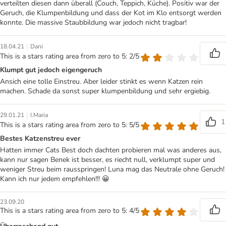
verteilten diesen dann überall (Couch, Teppich, Küche). Positiv war der
Geruch, die Klumpenbildung und dass der Kot im Klo entsorgt werden
konnte. Die massive Staubbildung war jedoch nicht tragbar!
|
18.04.21
Dani
This is a stars rating area from zero to 5: 2/5
Klumpt gut jedoch eigengeruch
Ansich eine tolle Einstreu. Aber leider stinkt es wenn Katzen rein
machen. Schade da sonst super klumpenbildung und sehr ergiebig.
|
29.01.21
I.Maria
1
This is a stars rating area from zero to 5: 5/5
Bestes Katzenstreu ever
Hatten immer Cats Best doch dachten probieren mal was anderes aus,
kann nur sagen Benek ist besser, es riecht null, verklumpt super und
weniger Streu beim rausspringen! Luna mag das Neutrale ohne Geruch!
Kann ich nur jedem empfehlen!!! 😀
23.09.20
This is a stars rating area from zero to 5: 4/5