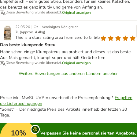
Empfehle ich – sehr gutes Streu, besonders für ein kleines Kätzchen,
das benutzt es ganz intuitiv und gerne von Anfang an.
Diese Bewertung wurde übersetzt.
Original anzeigen
|
|
22.05.26
Oz
Vereinigtes Königreich
7l (approx. 4.4kg)
This is a stars rating area from zero to 5: 5/5
Das beste klumpende Streu
Habe schon einige Klumpstreus ausprobiert und dieses ist das beste.
Aus Mais gemacht, klumpt super und hält Gerüche fern.
Diese Bewertung wurde übersetzt.
Original anzeigen
Weitere Bewertungen aus anderen Ländern ansehen
Preise inkl. MwSt. UVP = unverbindliche Preisempfehlung *
Es gelten
die Lieferbedingungen
"Sonst" = Der niedrigste Preis des Artikels innerhalb der letzten 30
Tage.
10%
Verpassen Sie keine personalisierten Angebote,