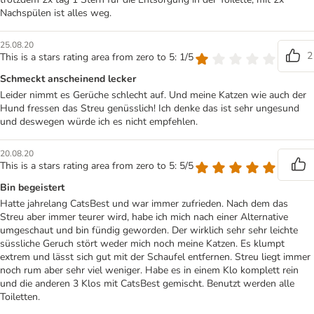
Nachspülen ist alles weg.
25.08.20
2
This is a stars rating area from zero to 5: 1/5
Schmeckt anscheinend lecker
Leider nimmt es Gerüche schlecht auf. Und meine Katzen wie auch der
Hund fressen das Streu genüsslich! Ich denke das ist sehr ungesund
und deswegen würde ich es nicht empfehlen.
20.08.20
This is a stars rating area from zero to 5: 5/5
Bin begeistert
Hatte jahrelang CatsBest und war immer zufrieden. Nach dem das
Streu aber immer teurer wird, habe ich mich nach einer Alternative
umgeschaut und bin fündig geworden. Der wirklich sehr sehr leichte
süssliche Geruch stört weder mich noch meine Katzen. Es klumpt
extrem und lässt sich gut mit der Schaufel entfernen. Streu liegt immer
noch rum aber sehr viel weniger. Habe es in einem Klo komplett rein
und die anderen 3 Klos mit CatsBest gemischt. Benutzt werden alle
Toiletten.