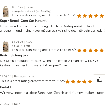
|
18.07.26
Sylvia
Sparpaket: 3 x 7 l (ca. 13,2 kg)
This is a stars rating area from zero to 5: 5/5
Super Benek Corn Cat Natural
Ich verwende es schon sehr lange. Ich liebe Naturprodukte. Riecht
angenehm und meine Kater mögen es:) Wir sind deshalb sehr zufrieden!
|
14.06.26
Klara
7 l (ca. 4,4 kg)
This is a stars rating area from zero to 5: 5/5
Preis Leistung top!
Der Streu ist staubarm, auch wenn er nicht so vermarktet wird. Wir
kaufen ihn immer für unsere 2 Allergiker*innen!
|
12.09.24
Bengalenmama
This is a stars rating area from zero to 5: 5/5
Perfekt
Wir verwenden nur diese Streu, von Geruch und Klumpverhalten super
|
23.07.23
Nele