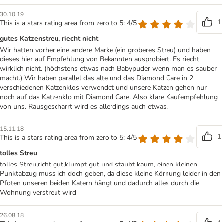
30.10.19
1
This is a stars rating area from zero to 5: 4/5
gutes Katzenstreu, riecht nicht
Wir hatten vorher eine andere Marke (ein groberes Streu) und haben
dieses hier auf Empfehlung von Bekannten ausprobiert. Es riecht
wirklich nicht. (höchstens etwas nach Babypuder wenn man es sauber
macht.) Wir haben parallel das alte und das Diamond Care in 2
verschiedenen Katzenklos verwendet und unsere Katzen gehen nur
noch auf das Katzenklo mit Diamond Care. Also klare Kaufempfehlung
von uns. Rausgescharrt wird es allerdings auch etwas.
15.11.18
1
This is a stars rating area from zero to 5: 4/5
tolles Streu
tolles Streu,richt gut,klumpt gut und staubt kaum, einen kleinen
Punktabzug muss ich doch geben, da diese kleine Körnung leider in den
Pfoten unseren beiden Katern hängt und dadurch alles durch die
Wohnung verstreut wird
26.08.18