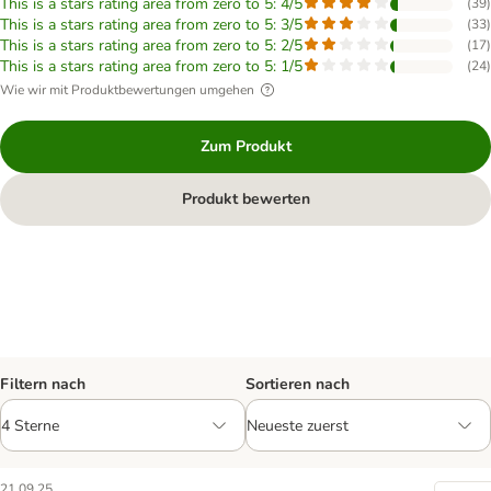
This is a stars rating area from zero to 5: 4/5
(
39
)
This is a stars rating area from zero to 5: 3/5
(
33
)
This is a stars rating area from zero to 5: 2/5
(
17
)
This is a stars rating area from zero to 5: 1/5
(
24
)
Wie wir mit Produktbewertungen umgehen
Zum Produkt
Produkt bewerten
Filtern nach
Sortieren nach
21.09.25