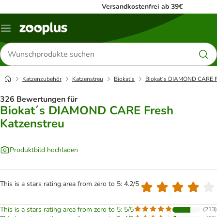
Versandkostenfrei ab 39€
Menü
Produkte
suchen
Katzenzubehör
Katzenstreu
Biokat's
Biokat´s DIAMOND CARE Fr
326 Bewertungen für
Biokat´s DIAMOND CARE Fresh
Katzenstreu
Produktbild hochladen
This is a stars rating area from zero to 5: 4.2/5
This is a stars rating area from zero to 5: 5/5
(
213
)