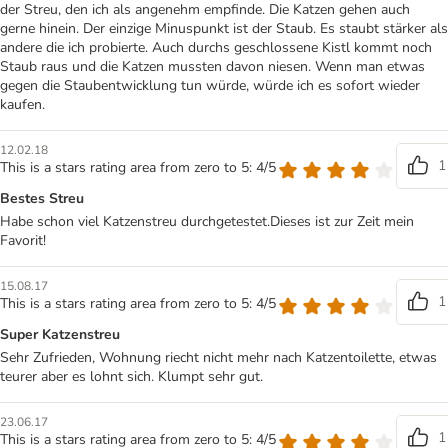
der Streu, den ich als angenehm empfinde. Die Katzen gehen auch
gerne hinein. Der einzige Minuspunkt ist der Staub. Es staubt stärker als
andere die ich probierte. Auch durchs geschlossene Kistl kommt noch
Staub raus und die Katzen mussten davon niesen. Wenn man etwas
gegen die Staubentwicklung tun würde, würde ich es sofort wieder
kaufen.
12.02.18
1
This is a stars rating area from zero to 5: 4/5
Bestes Streu
Habe schon viel Katzenstreu durchgetestet.Dieses ist zur Zeit mein
Favorit!
15.08.17
1
This is a stars rating area from zero to 5: 4/5
Super Katzenstreu
Sehr Zufrieden, Wohnung riecht nicht mehr nach Katzentoilette, etwas
teurer aber es lohnt sich. Klumpt sehr gut.
23.06.17
1
This is a stars rating area from zero to 5: 4/5