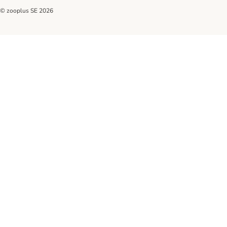
© zooplus SE
2026