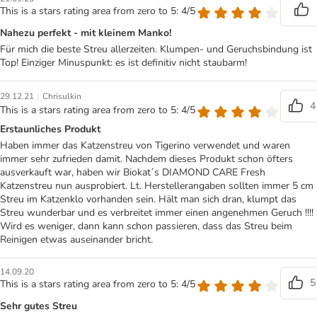
This is a stars rating area from zero to 5: 4/5
Nahezu perfekt - mit kleinem Manko!
Für mich die beste Streu allerzeiten. Klumpen- und Geruchsbindung ist
Top! Einziger Minuspunkt: es ist definitiv nicht staubarm!
|
29.12.21
Chrisulkin
4
This is a stars rating area from zero to 5: 4/5
Erstaunliches Produkt
Haben immer das Katzenstreu von Tigerino verwendet und waren
immer sehr zufrieden damit. Nachdem dieses Produkt schon öfters
ausverkauft war, haben wir Biokat´s DIAMOND CARE Fresh
Katzenstreu nun ausprobiert. Lt. Herstellerangaben sollten immer 5 cm
Streu im Katzenklo vorhanden sein. Hält man sich dran, klumpt das
Streu wunderbar und es verbreitet immer einen angenehmen Geruch !!!!
Wird es weniger, dann kann schon passieren, dass das Streu beim
Reinigen etwas auseinander bricht.
14.09.20
5
This is a stars rating area from zero to 5: 4/5
Sehr gutes Streu