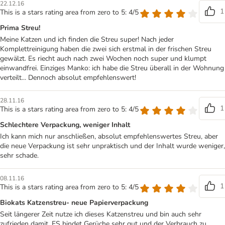
22.12.16
1
This is a stars rating area from zero to 5: 4/5
Prima Streu!
Meine Katzen und ich finden die Streu super! Nach jeder
Komplettreinigung haben die zwei sich erstmal in der frischen Streu
gewälzt. Es riecht auch nach zwei Wochen noch super und klumpt
einwandfrei. Einziges Manko: ich habe die Streu überall in der Wohnung
verteilt... Dennoch absolut empfehlenswert!
28.11.16
1
This is a stars rating area from zero to 5: 4/5
Schlechtere Verpackung, weniger Inhalt
Ich kann mich nur anschließen, absolut empfehlenswertes Streu, aber
die neue Verpackung ist sehr unpraktisch und der Inhalt wurde weniger,
sehr schade.
08.11.16
1
This is a stars rating area from zero to 5: 4/5
Biokats Katzenstreu- neue Papierverpackung
Seit längerer Zeit nutze ich dieses Katzenstreu und bin auch sehr
zufrieden damit. ES bindet Gerüche sehr gut und der Verbrauch zu