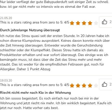
Nur leider verfliegt der gute Babypuderduft seit einiger Zeit zu schnell
bzw. ist gar nicht mehr so intensiv wie es einmal der Fall war.
21.05.20
2
This is a stars rating area from zero to 5: 4/5
Durch jahrelange Nutzung überzeugt
Ich nutze das Streu quasi seit der ersten Stunde. In 20 Jahren habe ich
schon diverse Klumpstreu ausprobiert. Keines davon konnte mich über
die Zeit hinweg überzeugen. Entweder wurde die Geruchsbindung
schlechter oder der Klumpeffekt. Dieses Streu hatte ich damals als
Produkttester erhalten und war sofort überzeugt. Das einzige was ich
bemängeln muss, ist dass über die Zeit das Streu mehr und mehr
staubt. Das ist weder für die empfindlichen Fellnasen gut, noch für
Allergiker. Daher 1 Punkt Abzug
19.03.20
2
This is a stars rating area from zero to 5: 4/5
Riecht nicht mehr nach Klo in der Wohnung
Ich bin soooo begeistert. Es roch einfach nur noch bei mir in der
Wohnung und jetzt riecht nix mehr. Ich bin wirklich begeistert. Kaufe ich
jetzt nur noch. Hatte vorher cats best.