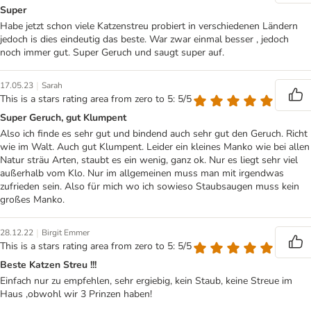
Super
Habe jetzt schon viele Katzenstreu probiert in verschiedenen Ländern
jedoch is dies eindeutig das beste. War zwar einmal besser , jedoch
noch immer gut. Super Geruch und saugt super auf.
|
17.05.23
Sarah
This is a stars rating area from zero to 5: 5/5
Super Geruch, gut Klumpent
Also ich finde es sehr gut und bindend auch sehr gut den Geruch. Richt
wie im Walt. Auch gut Klumpent. Leider ein kleines Manko wie bei allen
Natur sträu Arten, staubt es ein wenig, ganz ok. Nur es liegt sehr viel
außerhalb vom Klo. Nur im allgemeinen muss man mit irgendwas
zufrieden sein. Also für mich wo ich sowieso Staubsaugen muss kein
großes Manko.
|
28.12.22
Birgit Emmer
This is a stars rating area from zero to 5: 5/5
Beste Katzen Streu !!!
Einfach nur zu empfehlen, sehr ergiebig, kein Staub, keine Streue im
Haus ,obwohl wir 3 Prinzen haben!