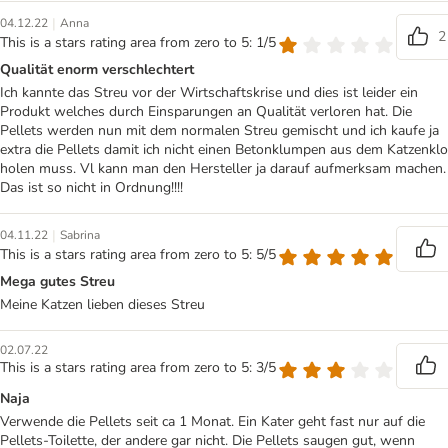
|
04.12.22
Anna
2
This is a stars rating area from zero to 5: 1/5
Qualität enorm verschlechtert
Ich kannte das Streu vor der Wirtschaftskrise und dies ist leider ein
Produkt welches durch Einsparungen an Qualität verloren hat. Die
Pellets werden nun mit dem normalen Streu gemischt und ich kaufe ja
extra die Pellets damit ich nicht einen Betonklumpen aus dem Katzenklo
holen muss. Vl kann man den Hersteller ja darauf aufmerksam machen.
Das ist so nicht in Ordnung!!!!
|
04.11.22
Sabrina
This is a stars rating area from zero to 5: 5/5
Mega gutes Streu
Meine Katzen lieben dieses Streu
02.07.22
This is a stars rating area from zero to 5: 3/5
Naja
Verwende die Pellets seit ca 1 Monat. Ein Kater geht fast nur auf die
Pellets-Toilette, der andere gar nicht. Die Pellets saugen gut, wenn