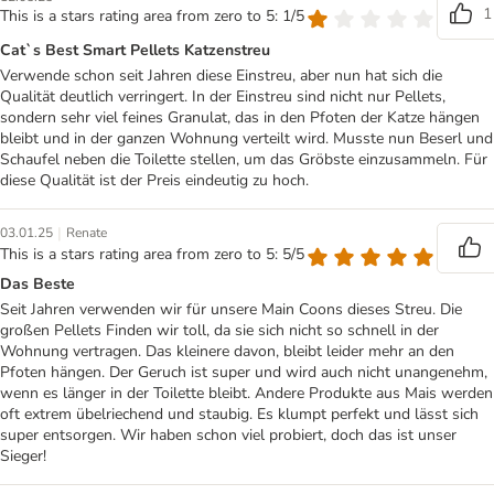
1
This is a stars rating area from zero to 5: 1/5
Catˋs Best Smart Pellets Katzenstreu
Verwende schon seit Jahren diese Einstreu, aber nun hat sich die
Qualität deutlich verringert. In der Einstreu sind nicht nur Pellets,
sondern sehr viel feines Granulat, das in den Pfoten der Katze hängen
bleibt und in der ganzen Wohnung verteilt wird. Musste nun Beserl und
Schaufel neben die Toilette stellen, um das Gröbste einzusammeln. Für
diese Qualität ist der Preis eindeutig zu hoch.
|
03.01.25
Renate
This is a stars rating area from zero to 5: 5/5
Das Beste
Seit Jahren verwenden wir für unsere Main Coons dieses Streu. Die
großen Pellets Finden wir toll, da sie sich nicht so schnell in der
Wohnung vertragen. Das kleinere davon, bleibt leider mehr an den
Pfoten hängen. Der Geruch ist super und wird auch nicht unangenehm,
wenn es länger in der Toilette bleibt. Andere Produkte aus Mais werden
oft extrem übelriechend und staubig. Es klumpt perfekt und lässt sich
super entsorgen. Wir haben schon viel probiert, doch das ist unser
Sieger!