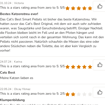
|
31.10.24
Victoria
This is a stars rating area from zero to 5: 5/5
Bestes Katzenstreu ever!
Das Cat's Best Smart Pellets ist bisher das beste Katzenstreu. Wir
hatten zuvor das Cat's Best Original, mit dem wir auch sehr zufrieden
waren, was Saugstärke und Geruchsbindung betrifft. Einziger Nachteil:
die Flocken bleiben leicht im Fell und an den Pfoten hängen und
verteilen sich somit rasch in der gesamten Wohnung. Das kann mit den
Pellets nicht passieren. Natürlich schaufeln die Miezen das eine oder
andere Stückchen neben die Toilette, das ist aber kein Vergleich zu
vorher!
|
24.07.24
Karina
This is a stars rating area from zero to 5: 5/5
Cats Best
Meine Katzen lieben es
|
22.05.24
Olcay Yilmaz
This is a stars rating area from zero to 5: 2/5
Klumpenbildung