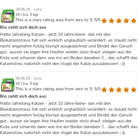
|
28.06.26
Julia
10 l (ca. 5 kg)
This is a stars rating area from zero to 5: 5/5
Bio zahlt sich doch aus
Hatte Jahrelang Katzen - jetzt 10 Jahre keine- das mit den
Biokatzenstreus hat sich wirklich unglaublich verändert- es staubt nicht
riecht angenehm holzig klumpt ausgezeichnet und Bindet den Geruch
gut.. ausser sie legen ihre Haufen wieder stolz drauf, steigen aus der
Kiste und scharren dann wie irre am Boden daneben 🫩… das schafft das
Katzenstreu natürlich nicht den Vogel der Katze auszubessern ;-))
|
28.06.26
Julia
10 l (ca. 5 kg)
This is a stars rating area from zero to 5: 5/5
Bio zahlt sich doch aus
Hatte Jahrelang Katzen - jetzt 10 Jahre keine- das mit den
Biokatzenstreus hat sich wirklich unglaublich verändert- es staubt nicht
riecht angenehm holzig klumpt ausgezeichnet und Bindet den Geruch
gut.. ausser sie legen ihre Haufen wieder stolz drauf, steigen aus der
Kiste und scharreb dann wie irre am Boden daneben 🫩… das schafft das
Katzenstreu natürlich nicht den Vogel der Katze auszubessern ;-))