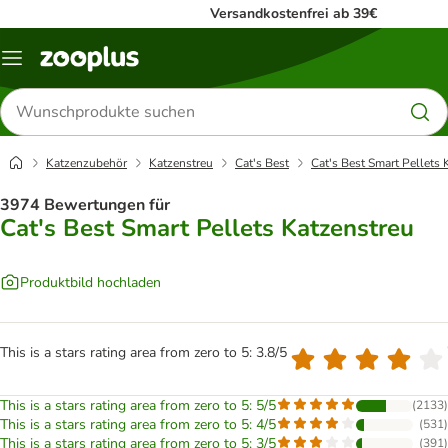
Versandkostenfrei ab 39€
Menü
Produkte
suchen
Katzenzubehör
Katzenstreu
Cat's Best
Cat's Best Smart Pellets 
3974 Bewertungen für
Cat's Best Smart Pellets Katzenstreu
Produktbild hochladen
This is a stars rating area from zero to 5: 3.8/5
This is a stars rating area from zero to 5: 5/5
(
2133
)
This is a stars rating area from zero to 5: 4/5
(
531
)
This is a stars rating area from zero to 5: 3/5
(
391
)