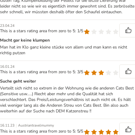
Guten Tag, Klumpenbildung der Pellets für die letzte Lieferung war
leider nicht so wie wir es eigentlich immer gewohnt sind. Es zerbröselte
sehr schnell, wir müssten deshalb öfter den Schaufel eintauchen.
23.04.24
This is a stars rating area from zero to 5: 1/5
Macht gar keine klumpen
Man hat im Klo ganz kleine stücke von allem und man kann es nicht
richtig putzen
16.01.24
This is a stars rating area from zero to 5: 3/5
Suche geht weiter
Verteilt sich nicht so extrem in der Wohnung wie die anderen Cats Best
(Sensitive usw…..) Riecht aber mehr und die Qualität hat sich
verschlechtert. Das Preis/Leistungsverhältnis ist auch nicht ok. Es hält
viel weniger lang als die Anderen Streu von Cats Best. Bin also auch
weiterhin auf der Suche nach DEM Katzenstreu !!
|
16.11.23
Austriantravelmummy
This is a stars rating area from zero to 5: 5/5