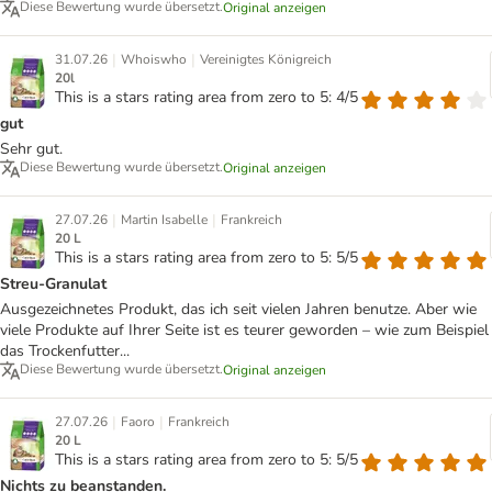
Diese Bewertung wurde übersetzt.
Original anzeigen
|
|
31.07.26
Whoiswho
Vereinigtes Königreich
20l
This is a stars rating area from zero to 5: 4/5
gut
Sehr gut.
Diese Bewertung wurde übersetzt.
Original anzeigen
|
|
27.07.26
Martin Isabelle
Frankreich
20 L
This is a stars rating area from zero to 5: 5/5
Streu-Granulat
Ausgezeichnetes Produkt, das ich seit vielen Jahren benutze. Aber wie
viele Produkte auf Ihrer Seite ist es teurer geworden – wie zum Beispiel
das Trockenfutter...
Diese Bewertung wurde übersetzt.
Original anzeigen
|
|
27.07.26
Faoro
Frankreich
20 L
This is a stars rating area from zero to 5: 5/5
Nichts zu beanstanden.