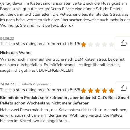
genug davon im Kisterl sind, ansonsten verteilt sich die Flüssigkeit am
Boden u saugt auf einer größeren Fläche eine dünne Schicht Pellets
auf, die dann leicht zerfallen. Die Pellets sind leichter als das Streu, das
ich noch habe, verteilen sich aber überraschenderweise auch mehr in der
Wohnung. Sie sind nicht perfekt, aber ok
04.06.22
This is a stars rating area from zero to 5: 1/5
Nicht das Wahre
Wir sind noch immer auf der Suche nach DEM Katzenstreu. Leider ist
das auch durchgefallen. Es müffelt schnell, es liegt überall verteilt,
saugt nicht gut. Fazit DURCHGEFALLEN
|
24.04.22
Elisabeth Wiedemann
This is a stars rating area from zero to 5: 5/5
Bin mit dem Produkt sehr zufrieden , aber leider ist Cat's Best Smart
Pellets schon Wochenlang nicht mehr lieferbar.
Habe zwei Persermädchen , das Katzenstreu richt nicht nur annehmen,
es wird auch nicht mehr in der ganzen Wohnung verteilt. Die Pellets
bleiben im Kisterl, wo sie hingehören .