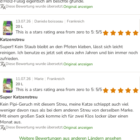
d’Holz-Füllig eigentlich am beschte gfunde.
Diese Bewertung wurde übersetzt.
Original anzeigen
|
|
13.07.26
Daniele boisseau
Frankreich
20 L
This is a stars rating area from zero to 5: 5/5
Katzenstreu
Super!! Kein Staub bleibt an den Pfoten kleben, lässt sich leicht
reinigen. Ich benutze es jetzt seit etwa zehn Jahren und bin immer noch
zufrieden.
Diese Bewertung wurde übersetzt.
Original anzeigen
|
|
11.07.26
Marie
Frankreich
20 L
This is a stars rating area from zero to 5: 5/5
Super Katzenstreu
Kein Pipi-Geruch mit diesem Streu, meine Katze schleppt auch viel
weniger davon raus als bei dem anderen Streu von derselben Marke.
Mit einem großen Sack komme ich für zwei Klos locker über einen
Monat aus.
Diese Bewertung wurde übersetzt.
Original anzeigen
Weitere Bewertungen aus anderen Ländern ansehen