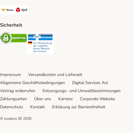
Österreichische Post Shipping Method
DPD Shipping Method
Sicherheit
Security
Security
Impressum
Versandkosten und Lieferzeit
Allgemeine Geschäftsbedingungen
Digital Services Act
Vertrag widerrufen
Entsorgungs- und Umweltbestimmungen
Zahlungsarten
Über uns
Karriere
Corporate Website
Datenschutz
Kontakt
Erklärung zur Barrierefreiheit
© zooplus SE
2026