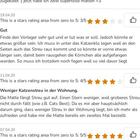
zugeklebt :) jetzt habe ich zwei supertolle matten <3
19.04.20
This is a stars rating area from zero to 5: 3/5
Gut
Finde den Vorleger sehr gut und er tut was er soll. Jedoch könnte er
etwas größer sein. Ich muss in unter das Katzenklo legen weil an den
Seiten auch das Streu raus kommt und so könnte er vorne etwas
länger sein, damit beim rausgehen die Körnchen alle aufgefangen
werden. So muss ich trotzdem noch fegen weil so viel davor liegt
11.04.20
This is a stars rating area from zero to 5: 4/5
Weniger Katzenstreu in der Wohnung.
Die Matte fängt Streu gut auf. Einen Stern weniger, weil groberes Streu
nicht durch fällt (wie z.B. Cats Best). Da es mir aber hauptsächlich
darum ging, dass weniger Streu in der Wohnung liegt, bin ich mehr als
zufrieden und habe mir die Matte bereits ein zweites Mal bestellt.
07.04.20
This is a stars rating area from zero to 5: 5/5