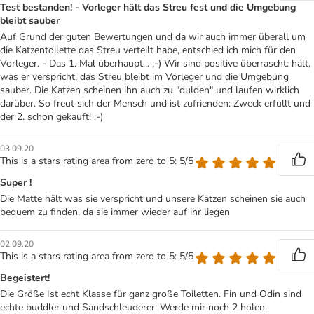
Test bestanden! - Vorleger hält das Streu fest und die Umgebung
bleibt sauber
Auf Grund der guten Bewertungen und da wir auch immer überall um
die Katzentoilette das Streu verteilt habe, entschied ich mich für den
Vorleger. - Das 1. Mal überhaupt... ;-) Wir sind positive überrascht: hält,
was er verspricht, das Streu bleibt im Vorleger und die Umgebung
sauber. Die Katzen scheinen ihn auch zu "dulden" und laufen wirklich
darüber. So freut sich der Mensch und ist zufrienden: Zweck erfüllt und
der 2. schon gekauft! :-)
03.09.20
This is a stars rating area from zero to 5: 5/5
Super !
Die Matte hält was sie verspricht und unsere Katzen scheinen sie auch
bequem zu finden, da sie immer wieder auf ihr liegen
02.09.20
This is a stars rating area from zero to 5: 5/5
Begeistert!
Die Größe Ist echt Klasse für ganz große Toiletten. Fin und Odin sind
echte buddler und Sandschleuderer. Werde mir noch 2 holen.