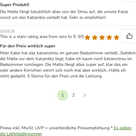
Super Produkt!
Die Matte fängt tatsächlich alles von der Streu auf, die unsere Katze
sonst um das Katzenklo verteilt hat. Sehr zu empfehlen!
15.03.20
This is a stars rating area from zero to 5: 5/5
Für den Preis wirklich super
Mein Kater hat das katzenstreu im ganzen Badezimmer verteilt...Seitdem
die Matte vor dem Katzenklo liegt, habe ich kaum noch katzenstreu im
Badezimmer rumliegen. Die Matte fängt alles super auf, klar das ein
oder andere Körnchen verirrt sich noch mal aber wirklich...Hätte ich
nicht gedacht. 5 Sterne für den Preis und die Leistung
1
2
Vorherige
Weiter
Preise inkl. MwSt. UVP = unverbindliche Preisempfehlung *
Es gelten
die Lieferbedingungen