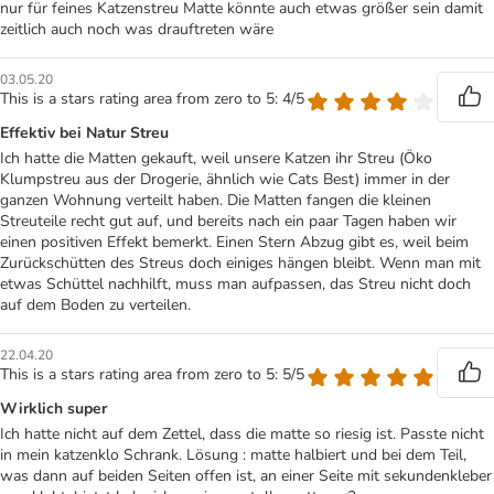
nur für feines Katzenstreu Matte könnte auch etwas größer sein damit
zeitlich auch noch was drauftreten wäre
03.05.20
This is a stars rating area from zero to 5: 4/5
Effektiv bei Natur Streu
Ich hatte die Matten gekauft, weil unsere Katzen ihr Streu (Öko
Klumpstreu aus der Drogerie, ähnlich wie Cats Best) immer in der
ganzen Wohnung verteilt haben. Die Matten fangen die kleinen
Streuteile recht gut auf, und bereits nach ein paar Tagen haben wir
einen positiven Effekt bemerkt. Einen Stern Abzug gibt es, weil beim
Zurückschütten des Streus doch einiges hängen bleibt. Wenn man mit
etwas Schüttel nachhilft, muss man aufpassen, das Streu nicht doch
auf dem Boden zu verteilen.
22.04.20
This is a stars rating area from zero to 5: 5/5
Wirklich super
Ich hatte nicht auf dem Zettel, dass die matte so riesig ist. Passte nicht
in mein katzenklo Schrank. Lösung : matte halbiert und bei dem Teil,
was dann auf beiden Seiten offen ist, an einer Seite mit sekundenkleber