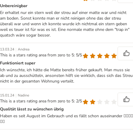
Unbereinigbar
Er erhaltet nur ein stern weil der streu auf einer matte war und nicht
am boden. Sonst konnte man er nicht reinigen ohne das der streu
überall war und wenn ich konnte wurde ich nichtmal ein stern geben
weil es teuer ist für was es ist. Eine normale matte ohne dem "trap in"
quatsch wäre sogar besser.
|
13.03.24
Andrea
This is a stars rating area from zero to 5: 5/5
Funktioniert super
Ich wünschte, ich hätte die Matte bereits früher gekauft. Man muss sie
ab und zu ausschütteln, ansonsten hilft sie wirklich, dass sich das Streu
nicht in der gesamten Wohnung verteilt.
|
15.01.24
Nadine
This is a stars rating area from zero to 5: 2/5
Qualität lässt zu wünschen übrig
Haben es seit August im Gebrauch und es fällt schon auseinander 👎🏻👎🏻
👎🏻