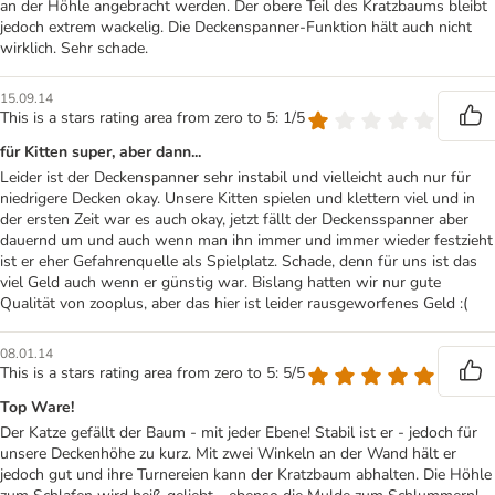
an der Höhle angebracht werden. Der obere Teil des Kratzbaums bleibt
jedoch extrem wackelig. Die Deckenspanner-Funktion hält auch nicht
wirklich. Sehr schade.
15.09.14
This is a stars rating area from zero to 5: 1/5
für Kitten super, aber dann...
Leider ist der Deckenspanner sehr instabil und vielleicht auch nur für
niedrigere Decken okay. Unsere Kitten spielen und klettern viel und in
der ersten Zeit war es auch okay, jetzt fällt der Deckensspanner aber
dauernd um und auch wenn man ihn immer und immer wieder festzieht
ist er eher Gefahrenquelle als Spielplatz. Schade, denn für uns ist das
viel Geld auch wenn er günstig war. Bislang hatten wir nur gute
Qualität von zooplus, aber das hier ist leider rausgeworfenes Geld :(
08.01.14
This is a stars rating area from zero to 5: 5/5
Top Ware!
Der Katze gefällt der Baum - mit jeder Ebene! Stabil ist er - jedoch für
unsere Deckenhöhe zu kurz. Mit zwei Winkeln an der Wand hält er
jedoch gut und ihre Turnereien kann der Kratzbaum abhalten. Die Höhle