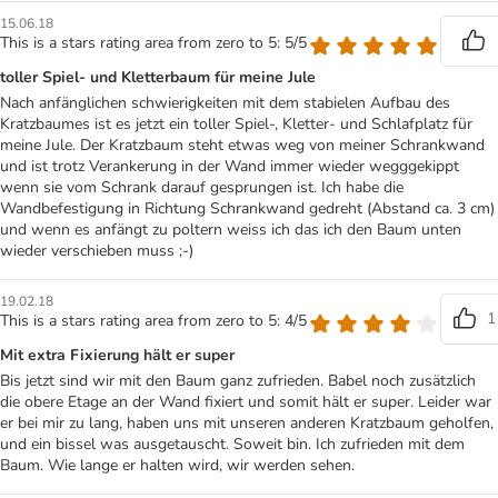
15.06.18
This is a stars rating area from zero to 5: 5/5
toller Spiel- und Kletterbaum für meine Jule
Nach anfänglichen schwierigkeiten mit dem stabielen Aufbau des
Kratzbaumes ist es jetzt ein toller Spiel-, Kletter- und Schlafplatz für
meine Jule. Der Kratzbaum steht etwas weg von meiner Schrankwand
und ist trotz Verankerung in der Wand immer wieder wegggekippt
wenn sie vom Schrank darauf gesprungen ist. Ich habe die
Wandbefestigung in Richtung Schrankwand gedreht (Abstand ca. 3 cm)
und wenn es anfängt zu poltern weiss ich das ich den Baum unten
wieder verschieben muss ;-)
19.02.18
1
This is a stars rating area from zero to 5: 4/5
Mit extra Fixierung hält er super
Bis jetzt sind wir mit den Baum ganz zufrieden. Babel noch zusätzlich
die obere Etage an der Wand fixiert und somit hält er super. Leider war
er bei mir zu lang, haben uns mit unseren anderen Kratzbaum geholfen,
und ein bissel was ausgetauscht. Soweit bin. Ich zufrieden mit dem
Baum. Wie lange er halten wird, wir werden sehen.