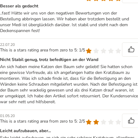
Besser als gedacht
..fast! Hätte wir uns von den negativen Bewertungen von der
Bestellung abbringen lassen. Wir haben aber trotzdem bestellt und
unser Medi ist überglücklich darüber. Ist stabil und steht nach dem
Deckenspannen fest!
22.07.20
This is a stars rating area from zero to 5: 1/5
Nicht Stabil genug, trotz befedtigen an der Wand
An sich haben meine Katzen den Baum sehr geliebt! Sie hatten schon
eine gewisse Vorfreude, als ich angefangen hatte den Kratzbaum zu
montieren. Was ich schade finde ist, dass für die Befestigung an den
Wänden keine Schrauben mitgeliefert wurden. Nach der Befestigung ist
der Baum sehr wackelig gewesen und als drei Katzen drauf waren, ist
er umgekippt. Ich habe den Artikel sofort retourniert. Der Kundenservice
war sehr nett und hilfsbereit.
01.05.20
This is a stars rating area from zero to 5: 2/5
Leicht aufzubauen, aber...
Sehr leicht aufzubauen, an sich ein sehr schöner Kratzbaum, allerdings