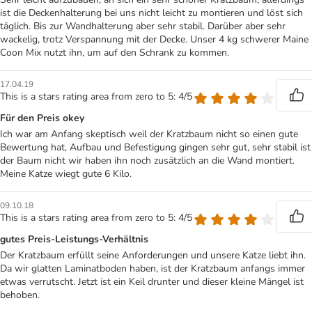
ist die Deckenhalterung bei uns nicht leicht zu montieren und löst sich
täglich. Bis zur Wandhalterung aber sehr stabil. Darüber aber sehr
wackelig, trotz Verspannung mit der Decke. Unser 4 kg schwerer Maine
Coon Mix nutzt ihn, um auf den Schrank zu kommen.
17.04.19
This is a stars rating area from zero to 5: 4/5
Für den Preis okey
Ich war am Anfang skeptisch weil der Kratzbaum nicht so einen gute
Bewertung hat, Aufbau und Befestigung gingen sehr gut, sehr stabil ist
der Baum nicht wir haben ihn noch zusätzlich an die Wand montiert.
Meine Katze wiegt gute 6 Kilo.
09.10.18
This is a stars rating area from zero to 5: 4/5
gutes Preis-Leistungs-Verhältnis
Der Kratzbaum erfüllt seine Anforderungen und unsere Katze liebt ihn.
Da wir glatten Laminatboden haben, ist der Kratzbaum anfangs immer
etwas verrutscht. Jetzt ist ein Keil drunter und dieser kleine Mängel ist
behoben.