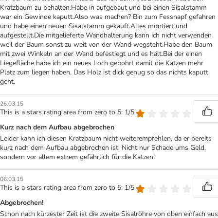
Kratzbaum zu behalten.Habe in aufgebaut und bei einen Sisalstamm
war ein Gewinde kaputt.Also was machen? Bin zum Fessnapf gefahren
und habe einen neuen Sisalstamm gekauft.Alles montiert und
aufgestellt.Die mitgelieferte Wandhalterung kann ich nicht verwenden
weil der Baum sonst zu weit von der Wand wegsteht.Habe den Baum
mit zwei Winkeln an der Wand befestiegt und es hält.Bei der einen
Liegefläche habe ich ein neues Loch gebohrt damit die Katzen mehr
Platz zum liegen haben. Das Holz ist dick genug so das nichts kaputt
geht.
26.03.15
This is a stars rating area from zero to 5: 1/5
Kurz nach dem Aufbau abgebrochen
Leider kann ich diesen Kratzbaum nicht weiterempfehlen, da er bereits
kurz nach dem Aufbau abgebrochen ist. Nicht nur Schade ums Geld,
sondern vor allem extrem gefährlich für die Katzen!
06.03.15
This is a stars rating area from zero to 5: 1/5
Abgebrochen!
Schon nach kürzester Zeit ist die zweite Sisalröhre von oben einfach aus