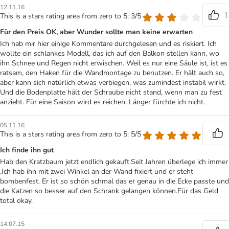
12.11.16
1
This is a stars rating area from zero to 5: 3/5
Für den Preis OK, aber Wunder sollte man keine erwarten
Ich hab mir hier einige Kommentare durchgelesen und es riskiert. Ich
wollte ein schlankes Modell, das ich auf den Balkon stellen kann, wo
ihn Schnee und Regen nicht erwischen. Weil es nur eine Säule ist, ist es
ratsam, den Haken für die Wandmontage zu benutzen. Er hält auch so,
aber kann sich natürlich etwas verbiegen, was zumindest instabil wirkt.
Und die Bodenplatte hält der Schraube nicht stand, wenn man zu fest
anzieht. Für eine Saison wird es reichen. Länger fürchte ich nicht.
05.11.16
This is a stars rating area from zero to 5: 5/5
Ich finde ihn gut
Hab den Kratzbaum jetzt endlich gekauft.Seit Jahren überlege ich immer
.Ich hab ihn mit zwei Winkel an der Wand fixiert und er steht
bombenfest. Er ist so schön schmal das er genau in die Ecke passte und
die Katzen so besser auf den Schrank gelangen können.Für das Geld
total okay.
14.07.15