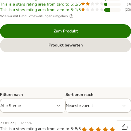
This is a stars rating area from zero to 5: 2/5
(
9
)
This is a stars rating area from zero to 5: 1/5
(
20
)
Wie wir mit Produktbewertungen umgehen
Zum Produkt
Produkt bewerten
Filtern nach
Sortieren nach
|
23.01.22
Eleonora
This is a stars rating area from zero to 5: 5/5