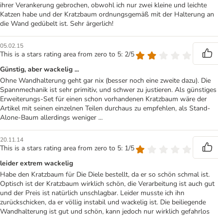
ihrer Verankerung gebrochen, obwohl ich nur zwei kleine und leichte
Katzen habe und der Kratzbaum ordnungsgemäß mit der Halterung an
die Wand gedübelt ist. Sehr ärgerlich!
05.02.15
This is a stars rating area from zero to 5: 2/5
Günstig, aber wackelig ...
Ohne Wandhalterung geht gar nix (besser noch eine zweite dazu). Die
Spannmechanik ist sehr primitiv, und schwer zu justieren. Als günstiges
Erweiterungs-Set für einen schon vorhandenen Kratzbaum wäre der
Artikel mit seinen einzelnen Teilen durchaus zu empfehlen, als Stand-
Alone-Baum allerdings weniger ...
20.11.14
This is a stars rating area from zero to 5: 1/5
leider extrem wackelig
Habe den Kratzbaum für Die Diele bestellt, da er so schön schmal ist.
Optisch ist der Kratzbaum wirklich schön, die Verarbeitung ist auch gut
und der Preis ist natürlich unschlagbar. Leider musste ich ihn
zurückschicken, da er völlig instabil und wackelig ist. Die beiliegende
Wandhalterung ist gut und schön, kann jedoch nur wirklich gefahrlos