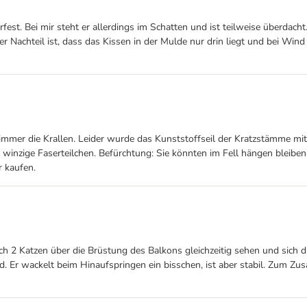
rfest. Bei mir steht er allerdings im Schatten und ist teilweise überdac
iner Nachteil ist, dass das Kissen in der Mulde nur drin liegt und bei Wind
 immer die Krallen. Leider wurde das Kunststoffseil der Kratzstämme mi
e winzige Faserteilchen. Befürchtung: Sie könnten im Fell hängen ble
r kaufen.
ich 2 Katzen über die Brüstung des Balkons gleichzeitig sehen und sich
d. Er wackelt beim Hinaufspringen ein bisschen, ist aber stabil. Zum Z