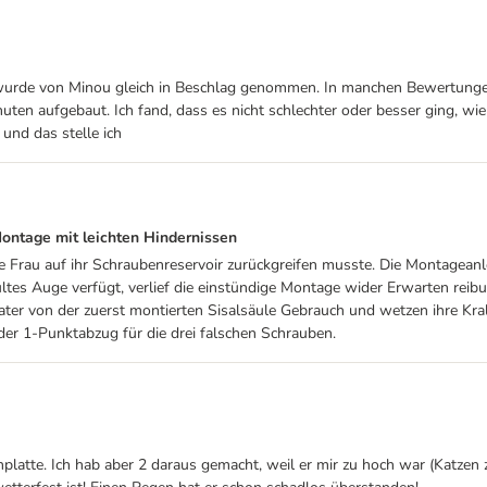
r wurde von Minou gleich in Beschlag genommen. In manchen Bewertung
ten aufgebaut. Ich fand, dass es nicht schlechter oder besser ging, wie
und das stelle ich
ontage mit leichten Hindernissen
ne Frau auf ihr Schraubenreservoir zurückgreifen musste. Die Montagean
tes Auge verfügt, verlief die einstündige Montage wider Erwarten reibu
r von der zuerst montierten Sisalsäule Gebrauch und wetzen ihre Krall
er 1-Punktabzug für die drei falschen Schrauben.
platte. Ich hab aber 2 daraus gemacht, weil er mir zu hoch war (Katzen 