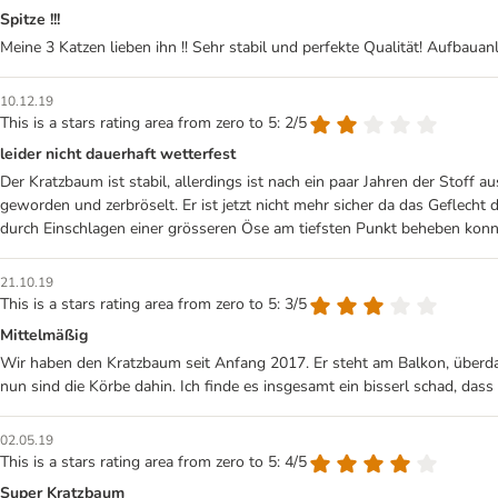
Spitze !!!
Meine 3 Katzen lieben ihn !! Sehr stabil und perfekte Qualität! Aufbauanl
10.12.19
This is a stars rating area from zero to 5: 2/5
leider nicht dauerhaft wetterfest
Der Kratzbaum ist stabil, allerdings ist nach ein paar Jahren der Stoff
geworden und zerbröselt. Er ist jetzt nicht mehr sicher da das Geflech
durch Einschlagen einer grösseren Öse am tiefsten Punkt beheben konn
21.10.19
This is a stars rating area from zero to 5: 3/5
Mittelmäßig
Wir haben den Kratzbaum seit Anfang 2017. Er steht am Balkon, überdacht,
nun sind die Körbe dahin. Ich finde es insgesamt ein bisserl schad, dass 
02.05.19
This is a stars rating area from zero to 5: 4/5
Super Kratzbaum