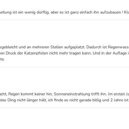
eitung ist ein wenig dürftig, aber es ist ganz einfach ihn aufzubauen ! K
 ausgebleicht und an mehreren Stellen aufgeplatzt. Dadurch ist Regenwas
t den Druck der Katzenpfoten nicht mehr tragen kann. Und in der Auflag
te.
 Regen kommt keiner hin, Sonneneinstrahlung trifft ihn. Im ersten Jahr h
das Ding nicht länger hält, ich finde es nicht gerade billig und 2 Jahre i