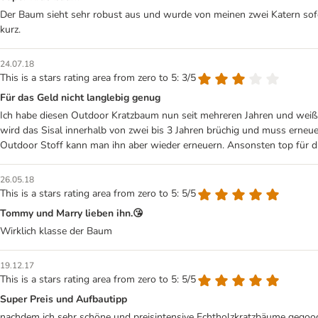
Der Baum sieht sehr robust aus und wurde von meinen zwei Katern sof
kurz.
24.07.18
This is a stars rating area from zero to 5: 3/5
Für das Geld nicht langlebig genug
Ich habe diesen Outdoor Kratzbaum nun seit mehreren Jahren und weiß,
wird das Sisal innerhalb von zwei bis 3 Jahren brüchig und muss erneuer
Outdoor Stoff kann man ihn aber wieder erneuern. Ansonsten top für d
26.05.18
This is a stars rating area from zero to 5: 5/5
Tommy und Marry lieben ihn.😘
Wirklich klasse der Baum
19.12.17
This is a stars rating area from zero to 5: 5/5
Super Preis und Aufbautipp
nachdem ich sehr schöne und preisintensive Echtholzkratzbäume gegooge