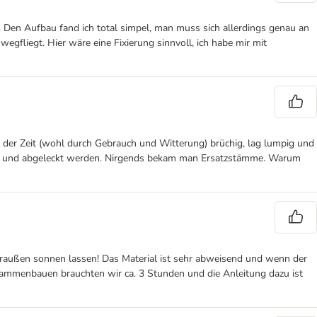
ht. Den Aufbau fand ich total simpel, man muss sich allerdings genau an
 wegfliegt. Hier wäre eine Fixierung sinnvoll, ich habe mir mit
t der Zeit (wohl durch Gebrauch und Witterung) brüchig, lag lumpig und
iben und abgeleckt werden. Nirgends bekam man Ersatzstämme. Warum
 draußen sonnen lassen! Das Material ist sehr abweisend und wenn der
usammenbauen brauchten wir ca. 3 Stunden und die Anleitung dazu ist