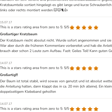
Kratzbaumteile sortiert hingelegt-es gibt lange und kurze Schrauben!
links oder rechts montiert werden.🐱🐱🐈👍
15.07.17
This is a stars rating area from zero to 5: 5/5
Großartiger Kratzbaum
Der Kratzbaum riecht absolut nicht. Wurde sofort angenommen und sie lie
War aber durch die früheren Kommentare vorbereitet und hab die Anlei
brauch aber schon 2 Leute zum Aufbau. Fazit: Geiles Teil! Kann guten
14.07.17
This is a stars rating area from zero to 5: 5/5
Großartig!!!
Der Baum ist total stabil, wird sowas von genutzt und ist absolut wette
die Anleitung halten, dann klappt das in ca. 20 min (ich alleine). Ein kle
doppelseitigem Klebeband geholfen
14.07.17
This is a stars rating area from zero to 5: 5/5