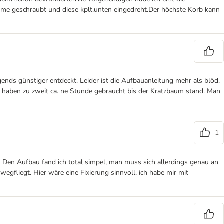
mme geschraubt und diese kplt.unten eingedreht.Der höchste Korb kann
gends günstiger entdeckt. Leider ist die Aufbauanleitung mehr als blöd.
 haben zu zweit ca. ne Stunde gebraucht bis der Kratzbaum stand. Man
1
ht. Den Aufbau fand ich total simpel, man muss sich allerdings genau an
 wegfliegt. Hier wäre eine Fixierung sinnvoll, ich habe mir mit