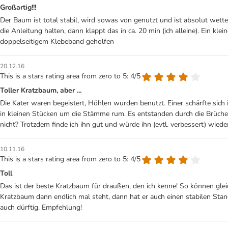
Großartig!!!
Der Baum ist total stabil, wird sowas von genutzt und ist absolut wette
die Anleitung halten, dann klappt das in ca. 20 min (ich alleine). Ein kle
doppelseitigem Klebeband geholfen
20.12.16
This is a stars rating area from zero to 5: 4/5
Toller Kratzbaum, aber ...
Die Kater waren begeistert, Höhlen wurden benutzt. Einer schärfte sich
in kleinen Stücken um die Stämme rum. Es entstanden durch die Brüch
nicht? Trotzdem finde ich ihn gut und würde ihn (evtl. verbessert) wiede
10.11.16
This is a stars rating area from zero to 5: 4/5
Toll
Das ist der beste Kratzbaum für draußen, den ich kenne! So können gle
Kratzbaum dann endlich mal steht, dann hat er auch einen stabilen Stan
auch dürftig. Empfehlung!