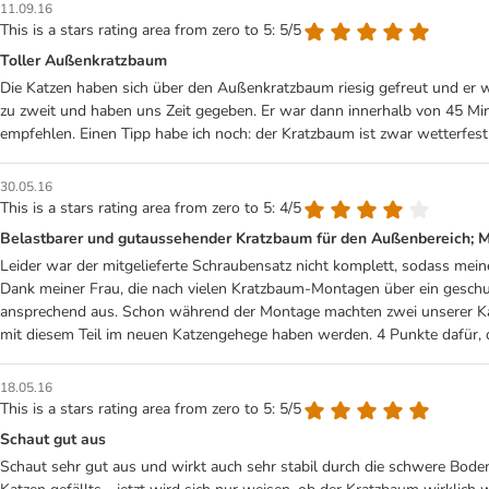
11.09.16
This is a stars rating area from zero to 5: 5/5
Toller Außenkratzbaum
Die Katzen haben sich über den Außenkratzbaum riesig gefreut und e
zu zweit und haben uns Zeit gegeben. Er war dann innerhalb von 45 Minu
empfehlen. Einen Tipp habe ich noch: der Kratzbaum ist zwar wetterfest 
30.05.16
This is a stars rating area from zero to 5: 4/5
Belastbarer und gutaussehender Kratzbaum für den Außenbereich; M
Leider war der mitgelieferte Schraubensatz nicht komplett, sodass mei
Dank meiner Frau, die nach vielen Kratzbaum-Montagen über ein geschul
ansprechend aus. Schon während der Montage machten zwei unserer Kate
mit diesem Teil im neuen Katzengehege haben werden. 4 Punkte dafür, d
18.05.16
This is a stars rating area from zero to 5: 5/5
Schaut gut aus
Schaut sehr gut aus und wirkt auch sehr stabil durch die schwere Boden