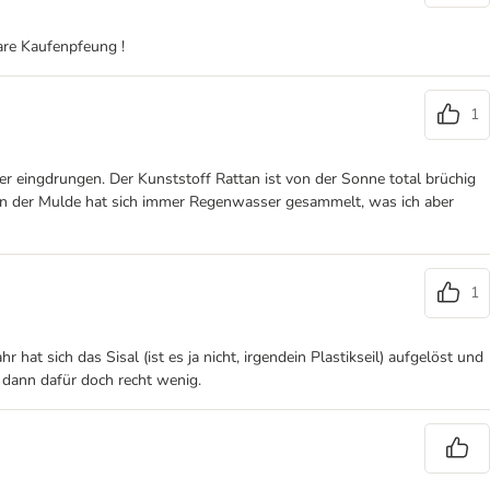
lare Kaufenpfeung !
1
ser eingdrungen. Der Kunststoff Rattan ist von der Sonne total brüchig
e in der Mulde hat sich immer Regenwasser gesammelt, was ich aber
1
at sich das Sisal (ist es ja nicht, irgendein Plastikseil) aufgelöst und
st dann dafür doch recht wenig.