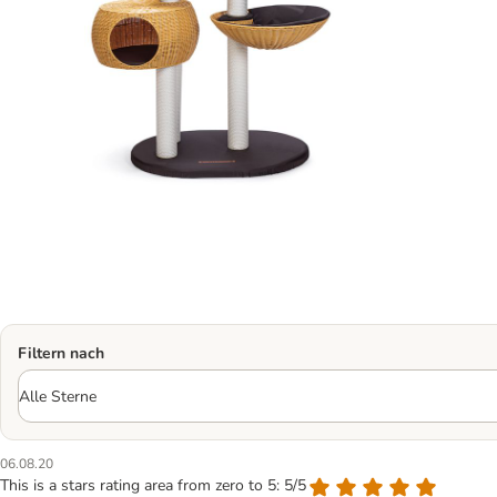
Filtern nach
06.08.20
This is a stars rating area from zero to 5: 5/5