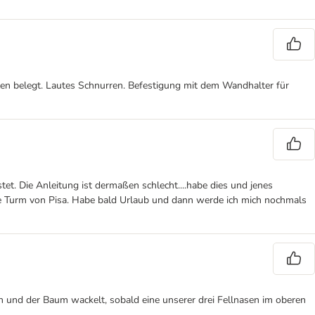
atzen belegt. Lautes Schnurren. Befestigung mit dem Wandhalter für
t. Die Anleitung ist dermaßen schlecht....habe dies und jenes
iefe Turm von Pisa. Habe bald Urlaub und dann werde ich mich nochmals
in und der Baum wackelt, sobald eine unserer drei Fellnasen im oberen