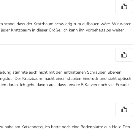
en stand, dass der Kratzbaum schwierig zum aufbauen wäre. Wir waren
 jeder Kratzbaum in dieser Größe. Ich kann ihn vorbehaltslos weiter
leitung stimmte auch nicht mit den enthaltenen Schrauben überein.
ngslos. Der Kratzbaum macht einen stabilen Eindruck und sieht optisch
en daran. Ich gehe davon aus, dass unsere 5 Katzen noch viel Freude
zu nahe am Katzennetz), ich hatte noch eine Bodenplatte aus Holz. Den