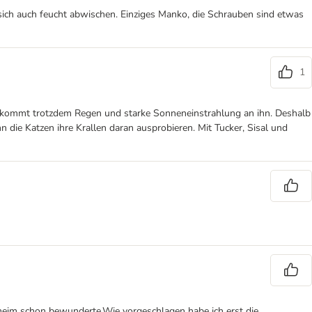
ich auch feucht abwischen. Einziges Manko, die Schrauben sind etwas
1
es kommt trotzdem Regen und starke Sonneneinstrahlung an ihn. Deshalb
n die Katzen ihre Krallen daran ausprobieren. Mit Tucker, Sisal und
rheim schon bewunderte.Wie vorgeschlagen habe ich erst die