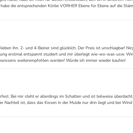
Ich habe die entsprechenden Körbe VORHER Ebene für Ebene auf die Stä
ben ihn. 2- und 4-Beiner sind glücklich. Der Preis ist unschlagbar! Nir
tung erstmal entspannt studiert und mir überlegt wie-wo-was-usw. Wir
 Gewissens weiterempfohlen werden! Würde ich immer wieder kaufen!
rfest. Bei mir steht er allerdings im Schatten und ist teilweise überdac
iner Nachteil ist, dass das Kissen in der Mulde nur drin liegt und bei Wind