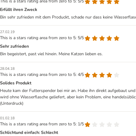
This is a stars rating area from zero to 5: 5/5
Erfüllt ihren Zweck
Bin sehr zufrieden mit dem Produckt, schade nur dass keine Wasserflasch
27.02.19
This is a stars rating area from zero to 5: 5/5
Sehr zufrieden
Bin begeistert, past viel hinein. Meine Katzen lieben es.
28.04.18
This is a stars rating area from zero to 5: 4/5
Solides Produkt
Heute kam der Futterspender bei mir an. Habe ihn direkt aufgebaut und fe
wird ohne Wasserflasche geliefert, aber kein Problem, eine handelsübli
(Unterdruck)
01.02.18
This is a stars rating area from zero to 5: 1/5
Schlichtund einfach: Schlecht