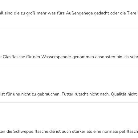
tall sind die zu groß mehr was fürs Außengehege gedacht oder die Tier
eine Glasflasche für den Wasserspender genommen ansonsten bin ich sehr
st für uns nicht zu gebrauchen. Futter rutscht nicht nach, Qualität nicht 
n die Schwepps flasche die ist auch stärker als eine normale pet flasch