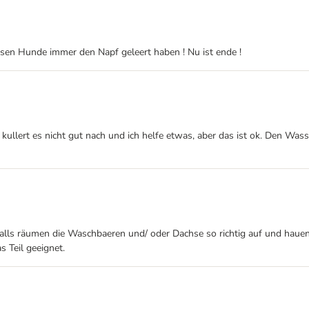
ssen Hunde immer den Napf geleert haben ! Nu ist ende !
e kullert es nicht gut nach und ich helfe etwas, aber das ist ok. Den Wa
falls räumen die Waschbaeren und/ oder Dachse so richtig auf und haue
s Teil geeignet.