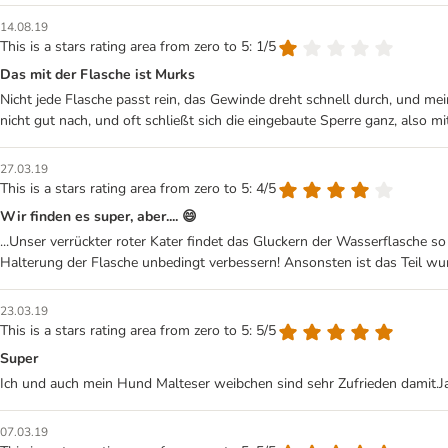
14.08.19
This is a stars rating area from zero to 5: 1/5
Das mit der Flasche ist Murks
Nicht jede Flasche passt rein, das Gewinde dreht schnell durch, und mei
nicht gut nach, und oft schließt sich die eingebaute Sperre ganz, also mit a
27.03.19
This is a stars rating area from zero to 5: 4/5
Wir finden es super, aber.... 😄
...Unser verrückter roter Kater findet das Gluckern der Wasserflasche so 
Halterung der Flasche unbedingt verbessern! Ansonsten ist das Teil wu
23.03.19
This is a stars rating area from zero to 5: 5/5
Super
Ich und auch mein Hund Malteser weibchen sind sehr Zufrieden damit.Ja
07.03.19