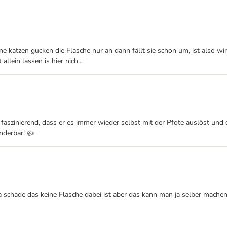
ne katzen gucken die Flasche nur an dann fällt sie schon um, ist also w
llein lassen is hier nich...
faszinierend, dass er es immer wieder selbst mit der Pfote auslöst und da
nderbar! 👍
 schade das keine Flasche dabei ist aber das kann man ja selber machen