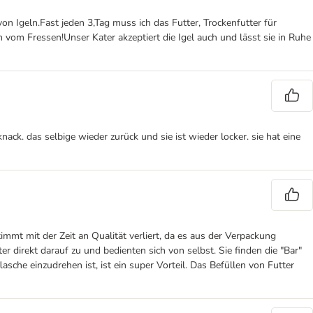
n Igeln.Fast jeden 3,Tag muss ich das Futter, Trockenfutter für
vom Fressen!Unser Kater akzeptiert die Igel auch und lässt sie in Ruhe
ack. das selbige wieder zurück und sie ist wieder locker. sie hat eine
immt mit der Zeit an Qualität verliert, da es aus der Verpackung
direkt darauf zu und bedienten sich von selbst. Sie finden die "Bar"
che einzudrehen ist, ist ein super Vorteil. Das Befüllen von Futter