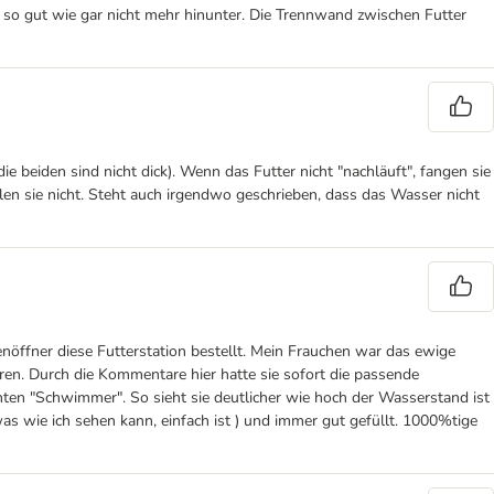
) so gut wie gar nicht mehr hinunter. Die Trennwand zwischen Futter
die beiden sind nicht dick). Wenn das Futter nicht "nachläuft", fangen sie
en sie nicht. Steht auch irgendwo geschrieben, dass das Wasser nicht
nöffner diese Futterstation bestellt. Mein Frauchen war das ewige
eren. Durch die Kommentare hier hatte sie sofort die passende
nten "Schwimmer". So sieht sie deutlicher wie hoch der Wasserstand ist
 wie ich sehen kann, einfach ist ) und immer gut gefüllt. 1000%tige