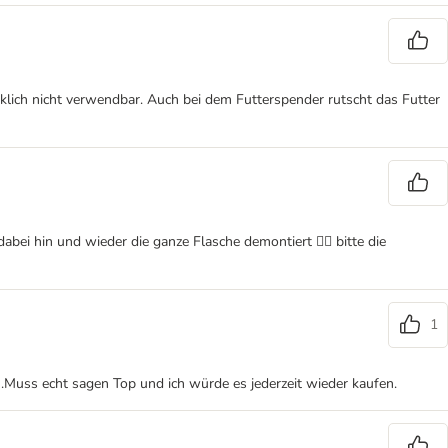
irklich nicht verwendbar. Auch bei dem Futterspender rutscht das Futter
bei hin und wieder die ganze Flasche demontiert 🤦‍♀️ bitte die
1
.Muss echt sagen Top und ich würde es jederzeit wieder kaufen.