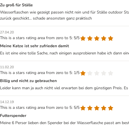
Zu groß für Ställe
Wasserflaschen wie gezeigt passen nicht rein und für Ställe outdoor S
zurück geschickt... schade ansonsten ganz praktisch
27.04.20
This is a stars rating area from zero to 5: 5/5
Meine Katze ist sehr zufrieden damit
Es ist eine eine tolle Sache, nach einigen ausprobieren habe ich dann 
11.02.20
This is a stars rating area from zero to 5: 1/5
Billig und nicht zu gebrauchen
Leider kann man ja auch nicht viel erwarten bei dem günstigen Preis. Es i
14.12.19
This is a stars rating area from zero to 5: 5/5
Futterspender
Meine 6 Perser lieben den Spender bei der Wasserflasche passt am beste