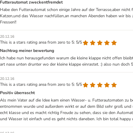
Futterautomat zweckentfremdet
Habe den Futterautomat schon einige Jahre auf der Terrasse,aber nicht f
Katzen,und das Wasser nachfüllen,an manchen Abenden haben wir bis zu ,
Fressen!!
20.12.16
This is a stars rating area from zero to 5: 5/5
Nachtrag meiner bewertung
Ich habe nun herausgefunden warum die kleine klappe nicht offen bleibt.
art nase unten drunter wo der kleine klappe einrastet. :) also nun doch 
20.12.16
This is a stars rating area from zero to 5: 5/5
Positiv überrascht
Als mein Vater auf die Idee kam einen Wasser- u. Futterautomaten zu bes
entnommen wurde und außerdem wirkt er auf dem Bild sehr groß und sperr
echt klasse und es macht richtig Freude zu sehen, dass sie den Automat
und Wasser ist einfach und es geht nichts daneben. Ich bin total happy d