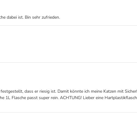
e dabei ist. Bin sehr zufrieden.
stgestellt, dass er riesig ist. Damit könnte ich meine Katzen mit Sicher
che 1L Flasche passt super rein. ACHTUNG! Lieber eine Hartplastikflasch