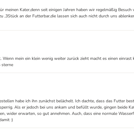
ür meinen Kater,denn seit einigen Jahren haben wir regelmäßig Besuch vo
3Stück an der Futterbar,die lassen sich auch nicht durch uns ablenken 
 Wenn mein ein klein wenig weiter zurück zieht macht es einen einrast kn
5 sterne
tellen habe ich ihn zunächst belächelt. Ich dachte, dass das Futter best
ig. Als er jedoch bei uns ankam und befüllt wurde, gingen beide Kater 
en, wider erwarten, so gut annehmen. Auch, dass eine normale Wasserflas
amit :)