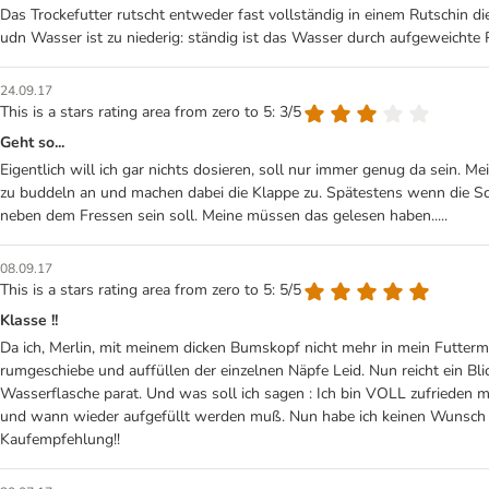
Das Trockefutter rutscht entweder fast vollständig in einem Rutschin d
udn Wasser ist zu niederig: ständig ist das Wasser durch aufgeweichte P
24.09.17
This is a stars rating area from zero to 5: 3/5
Geht so...
Eigentlich will ich gar nichts dosieren, soll nur immer genug da sein. Me
zu buddeln an und machen dabei die Klappe zu. Spätestens wenn die Scha
neben dem Fressen sein soll. Meine müssen das gelesen haben.....
08.09.17
This is a stars rating area from zero to 5: 5/5
Klasse !!
Da ich, Merlin, mit meinem dicken Bumskopf nicht mehr in mein Futterm
rumgeschiebe und auffüllen der einzelnen Näpfe Leid. Nun reicht ein Bl
Wasserflasche parat. Und was soll ich sagen : Ich bin VOLL zufrieden m
und wann wieder aufgefüllt werden muß. Nun habe ich keinen Wunsch meh
Kaufempfehlung!!