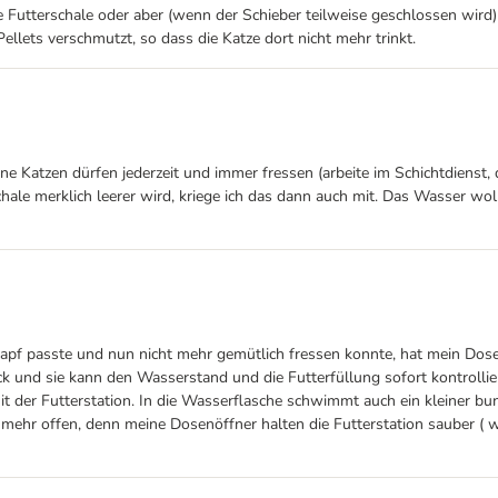
ie Futterschale oder aber (wenn der Schieber teilweise geschlossen wird
ellets verschmutzt, so dass die Katze dort nicht mehr trinkt.
ine Katzen dürfen jederzeit und immer fressen (arbeite im Schichtdienst, 
le merklich leerer wird, kriege ich das dann auch mit. Das Wasser woll
apf passte und nun nicht mehr gemütlich fressen konnte, hat mein Dose
ick und sie kann den Wasserstand und die Futterfüllung sofort kontrolli
it der Futterstation. In die Wasserflasche schwimmt auch ein kleiner bu
r offen, denn meine Dosenöffner halten die Futterstation sauber ( was