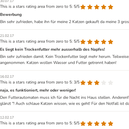
30.07.17
This is a stars rating area from zero to 5: 5/5
Bewerbung
Bin sehr zufrieden, habe ihn für meine 2 Katzen gekauft da meine 3 gro
21.02.17
This is a stars rating area from zero to 5: 5/5
Es liegt kein Trockenfutter mehr ausserhalb des Napfes!
Bin sehr zufrieden damit. Kein Trockenfutter liegt mehr herum. Teilweis
angenommen. Katzen wollen Wasser und Futter getrennt haben!
16.02.17
This is a stars rating area from zero to 5: 3/5
naja, es funktioniert, mehr oder weniger!
Den Futterautomaten muss ich für die Nacht ins Haus stellen. Anderen
glänzt "! Auch schlaue Katzen wissen, wie es geht! Für den Notfall ist da
12.02.17
This is a stars rating area from zero to 5: 5/5