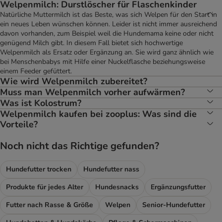
Welpenmilch: Durstlöscher für Flaschenkinder
Natürliche Muttermilch ist das Beste, was sich Welpen für den Start in
ein neues Leben wünschen können. Leider ist nicht immer ausreichend
davon vorhanden, zum Beispiel weil die Hundemama keine oder nicht
genügend Milch gibt. In diesem Fall bietet sich hochwertige
Welpenmilch als Ersatz oder Ergänzung an. Sie wird ganz ähnlich wie
bei Menschenbabys mit Hilfe einer Nuckelflasche beziehungsweise
einem Feeder gefüttert.
Wie wird Welpenmilch zubereitet?
Muss man Welpenmilch vorher aufwärmen?
Was ist Kolostrum?
Welpenmilch kaufen bei zooplus: Was sind die
Vorteile?
Noch nicht das Richtige gefunden?
Hundefutter trocken
Hundefutter nass
Produkte für jedes Alter
Hundesnacks
Ergänzungsfutter
Futter nach Rasse & Größe
Welpen
Senior-Hundefutter