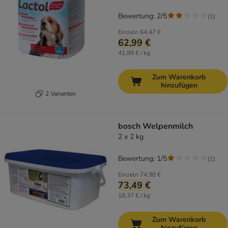
Bewertung: 2/5
(
1
)
Einzeln
64,47 €
62,99 €
41,99 € / kg
Zum Warenkorb
hinzufügen
2 Varianten
bosch Welpenmilch
2 x 2 kg
Bewertung: 1/5
(
1
)
Einzeln
74,98 €
73,49 €
18,37 € / kg
Zum Warenkorb
hinzufügen