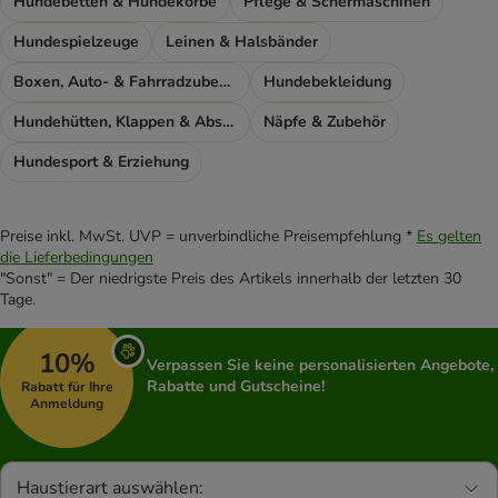
Hundebetten & Hundekörbe
Pflege & Schermaschinen
Hundespielzeuge
Leinen & Halsbänder
Boxen, Auto- & Fahrradzubehör
Hundebekleidung
Hundehütten, Klappen & Absperrgitter
Näpfe & Zubehör
Hundesport & Erziehung
Preise inkl. MwSt. UVP = unverbindliche Preisempfehlung *
Es gelten
die Lieferbedingungen
"Sonst" = Der niedrigste Preis des Artikels innerhalb der letzten 30
Tage.
10%
Verpassen Sie keine personalisierten Angebote,
Rabatte und Gutscheine!
Rabatt für Ihre
Anmeldung
Haustierart auswählen: