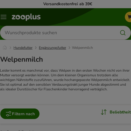
Versandkostenfrei ab 39€
Menü
Produkte
suchen
Hundefutter
Ergänzungsfutter
Welpenmilch
Welpenmilch
Leider kommt es manchmal vor, dass Welpen in den ersten Wochen nicht von ihrer
Mutter versorgt werden können. Um dem kleinen Organismus trotzdem alle
wichtigen Nährstoffe zuzuführen, wurde hochangepasste Welpenmilch entwickelt.
Sie ist optimal auf den sensiblen Verdauungstrakt junger Hunde abgestimmt und
als idealer Durstlöscher für Flaschenkinder hervorragend verträglich.
Beliebtheit
Filtern nach