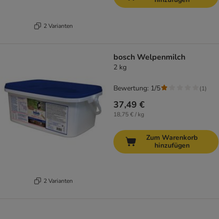
2 Varianten
bosch Welpenmilch
2 kg
Bewertung: 1/5
(
1
)
37,49 €
18,75 € / kg
Zum Warenkorb
hinzufügen
2 Varianten