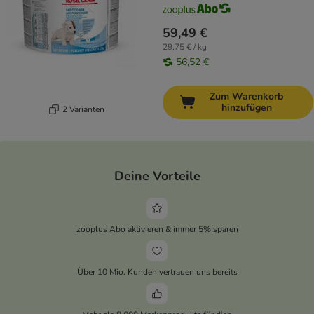
59,49 €
29,75 € / kg
56,52 €
Zum Warenkorb
hinzufügen
2 Varianten
Deine Vorteile
zooplus Abo aktivieren & immer 5% sparen
Über 10 Mio. Kunden vertrauen uns bereits